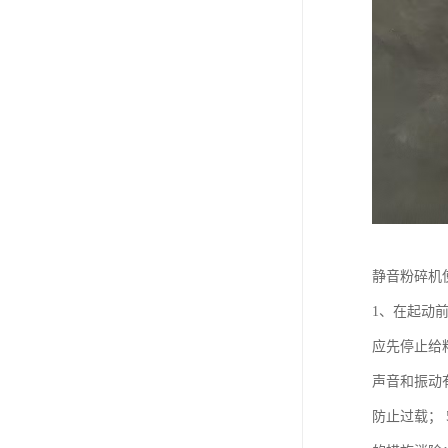
静音粉碎机
1、在起动
应先停止给
声音和振动
防止过载；