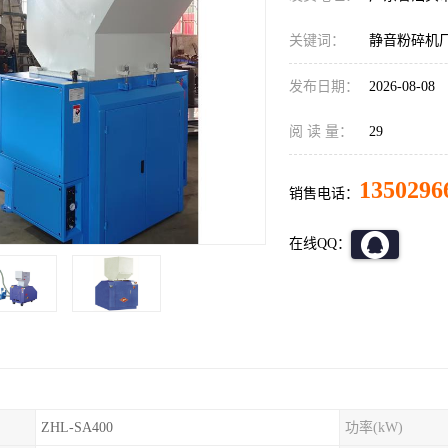
关键词：
静音粉碎机
发布日期：
2026-08-08
阅 读 量：
29
1350296
销售电话：
在线QQ：
ZHL-SA400
功率(kW)