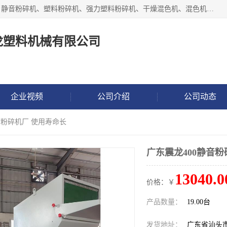
汕头经济特区震龙塑料机械有限公司专注于制造强力粉碎机、静音粉碎机、塑料粉碎机、强力塑料粉碎机、干燥混色机、混色机、冷水机、上料机等塑料辅助机械。
龙塑料机械有限公司
企业视频
公司介绍
公司动态
音粉碎机厂 使用寿命长
广东震龙400静音粉
13040.0
价格：￥
产品数量：
19.00台
发货地址：
广东省汕头