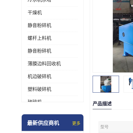
干燥机
静音粉碎机
螺杆上料机
静音粉碎机
薄膜边料回收机
机边破碎机
塑料破碎机
破碎机
产品描述
强力粉碎机
最新供应商机
更多
型号
塑料粉碎机