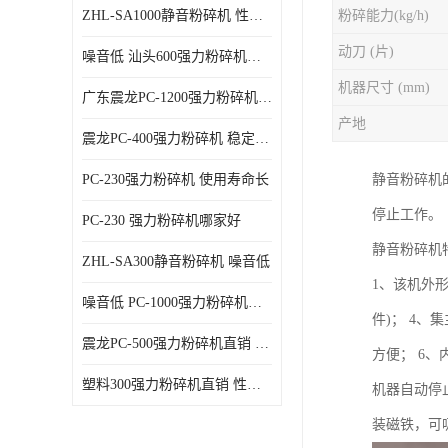
ZHL-SA1000静音粉碎机 性能稳定
粉碎能力(kg/h)
动刀 (片)
噪音低 汕头600强力粉碎机直供
机器尺寸 (mm)
广东震龙PC-1200强力粉碎机 物超所值
产地
震龙PC-400强力粉碎机 稳定性好
PC-230强力粉碎机 使用寿命长
静音粉碎机
停止工作。
PC-230 强力粉碎机哪家好
静音粉碎机
ZHL-SA300静音粉碎机 噪音低
1、该机外
噪音低 PC-1000强力粉碎机直供
件)； 4
震龙PC-500强力粉碎机直销 性价比高
方便； 6
塑料300强力粉碎机直销 性价比高
机器自动停
装磁铁，可