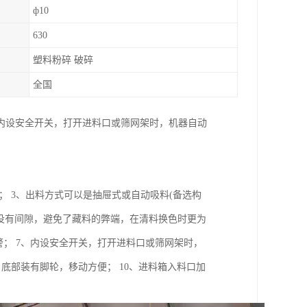
ф10
630
塑料粉碎 破碎
全国
内设安全开关，打开进料口或筛网架时，机器自动
； 3、出料方式可以是抽屉式或自动吸料(备选构
心没有间隙，避免了藏料的弊端，在清料换色时更为
警； 7、内设安全开关，打开进料口或筛网架时，
底部装有脚轮，移动方便； 10、进料箱入料口加