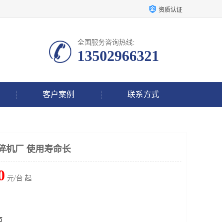
资质认证
全国服务咨询热线:
13502966321
客户案例
联系方式
碎机厂 使用寿命长
0
元/台 起
市