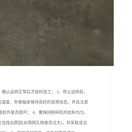
，确认运转正常后才投料加工； 2、停止运转前，
的温度，务使轴承保持良好的润滑状态，并且注意
机件是否损坏； 4、要保持粉碎机的给料均匀，
当找出原因(如筛网孔隙是否过大)，并采取适当