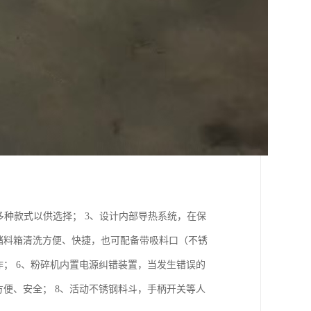
多种款式以供选择； 3、设计内部导热系统，在保
储料箱清洗方便、快捷，也可配备带吸料口（不锈
作； 6、粉碎机内置电源纠错装置，当发生错误的
方便、安全； 8、活动不锈钢料斗，手柄开关等人