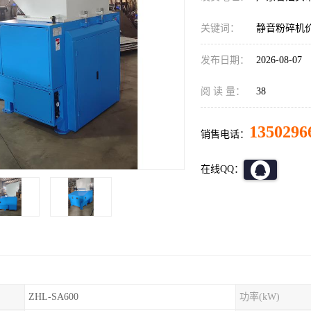
关键词：
静音粉碎机
发布日期：
2026-08-07
阅 读 量：
38
1350296
销售电话：
在线QQ：
ZHL-SA600
功率(kW)