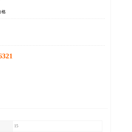
价格
6321
15