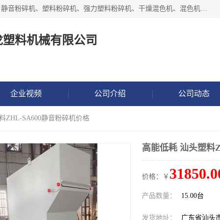
汕头经济特区震龙塑料机械有限公司专注于制造强力粉碎机、静音粉碎机、塑料粉碎机、强力塑料粉碎机、干燥混色机、混色机、冷水机、上料机等塑料辅助机械。
龙塑料机械有限公司
企业视频
公司介绍
公司动态
料ZHL-SA600静音粉碎机价格
高能低耗 汕头塑料Z
31850.0
价格：￥
产品数量：
15.00台
发货地址：
广东省汕头