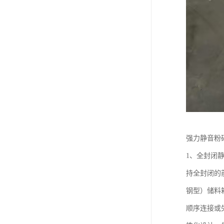
强力静音粉
1、全封闭
持全封闭的
钢型）储料
顺序连接或