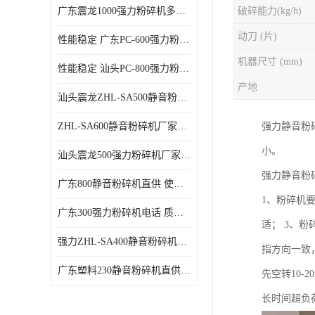
广东震龙1000强力粉碎机多少钱一台 使用方便
破碎能力(kg/h)
动刀 (片)
性能稳定 广东PC-600强力粉碎机电话
机器尺寸 (mm)
性能稳定 汕头PC-800强力粉碎机厂家批发
产地
汕头震龙ZHL-SA500静音粉碎机多少钱一台
ZHL-SA600静音粉碎机厂家电话 质量可靠
强力静音粉
小。
汕头震龙500强力粉碎机厂家批发 噪音低
强力静音粉
广东800静音粉碎机直供 使用寿命长
1、粉碎机
广东300强力粉碎机电话 质量可靠
适； 3、
强力ZHL-SA400静音粉碎机多少钱一台 密封防尘
指方向一致
广东塑料230静音粉碎机直供 使用寿命长
先空转10
长时间超负