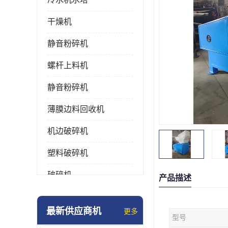
干燥机
静音粉碎机
螺杆上料机
静音粉碎机
薄膜边料回收机
机边破碎机
塑料破碎机
破碎机
产品描述
强力粉碎机
最新供应商机
更多
型号
塑料粉碎机