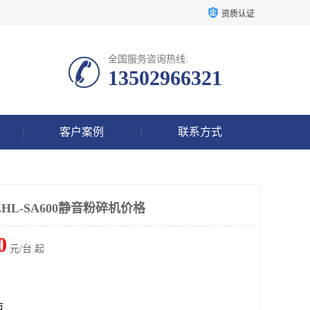
资质认证
全国服务咨询热线:
13502966321
客户案例
联系方式
HL-SA600静音粉碎机价格
0
元/台 起
市