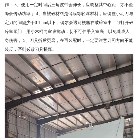
作； 3、使用一定时间后三角皮带会伸长，应调整其中心距，才不至
降低传动功率； 4、当被破材料是薄膜等轻浮材料，应调整小动刀与
定刀的间隔少于0.1mm以下，偶尔会遇到梗塞在破碎室中，可打开破
碎室顶门，用小木棍向室底搅动，切不可伸手入室底，以免造成人
身伤害； 5、刀具拆后更磨，在再装配时，一定要注意刀刃方向不能
装反，否则必致刀具损坏。