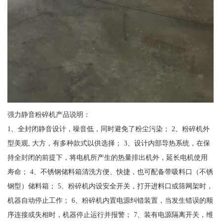
强力静音粉碎机产品说明：
1、全封闭静音设计，噪音低，同时避免了粉尘污染； 2、粉碎机外
型美观, 大方，有多种款式以供选择； 3、设计内部导热系统，在保
持全封闭的前提下，将电机所产生的热量排出机外，延长电机使用
寿命； 4、不锈钢储料箱清洗方便、快捷，也可配备带吸料口（不锈
钢型）储料箱； 5、粉碎机内设安全开关，打开进料口或筛网架时，
机器自动停止工作； 6、粉碎机内置电源纠错装置，当发生错误的顺
序连接或失相时，机器停止运行并报警； 7、装有电源隔离开关，维