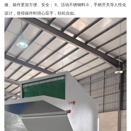
修、操作更加方便、安全； 8、活动不锈钢料斗，手柄开关等人性化
设计，使得操作时得心应手，轻松自如。