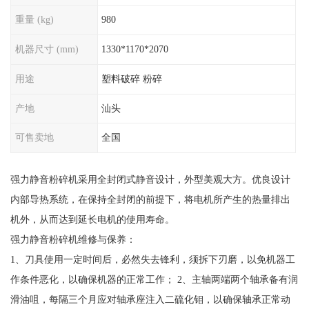
重量 (kg)
980
机器尺寸 (mm)
1330*1170*2070
用途
塑料破碎 粉碎
产地
汕头
可售卖地
全国
强力静音粉碎机采用全封闭式静音设计，外型美观大方。优良设计
内部导热系统，在保持全封闭的前提下，将电机所产生的热量排出
机外，从而达到延长电机的使用寿命。
强力静音粉碎机维修与保养：
1、刀具使用一定时间后，必然失去锋利，须拆下刃磨，以免机器工
作条件恶化，以确保机器的正常工作； 2、主轴两端两个轴承备有润
滑油咀，每隔三个月应对轴承座注入二硫化钼，以确保轴承正常动