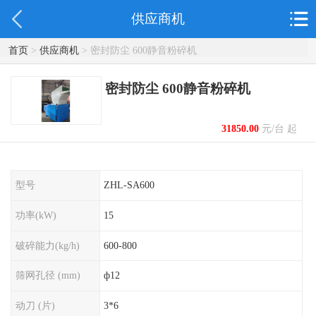
供应商机
首页
>
供应商机
> 密封防尘 600静音粉碎机
密封防尘 600静音粉碎机
31850.00
元/台 起
型号
ZHL-SA600
功率(kW)
15
破碎能力(kg/h)
600-800
筛网孔径 (mm)
ф12
动刀 (片)
3*6