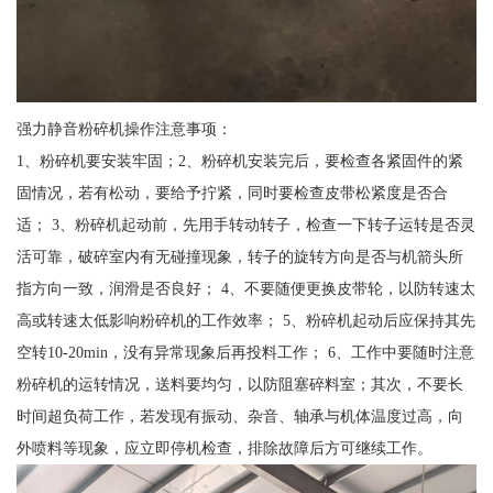
强力静音粉碎机操作注意事项：
1、粉碎机要安装牢固；2、粉碎机安装完后，要检查各紧固件的紧
固情况，若有松动，要给予拧紧，同时要检查皮带松紧度是否合
适； 3、粉碎机起动前，先用手转动转子，检查一下转子运转是否灵
活可靠，破碎室内有无碰撞现象，转子的旋转方向是否与机箭头所
指方向一致，润滑是否良好； 4、不要随便更换皮带轮，以防转速太
高或转速太低影响粉碎机的工作效率； 5、粉碎机起动后应保持其先
空转10-20min，没有异常现象后再投料工作； 6、工作中要随时注意
粉碎机的运转情况，送料要均匀，以防阻塞碎料室；其次，不要长
时间超负荷工作，若发现有振动、杂音、轴承与机体温度过高，向
外喷料等现象，应立即停机检查，排除故障后方可继续工作。