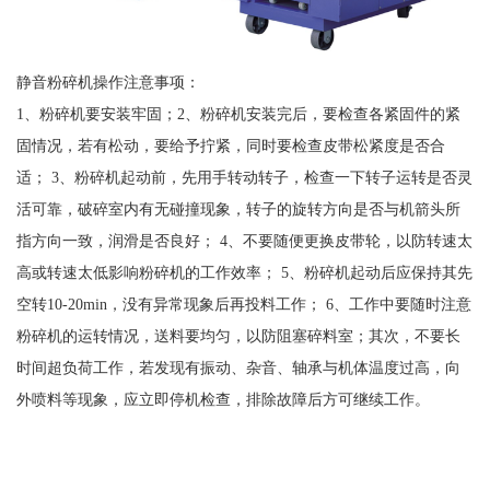
静音粉碎机操作注意事项：
1、粉碎机要安装牢固；2、粉碎机安装完后，要检查各紧固件的紧
固情况，若有松动，要给予拧紧，同时要检查皮带松紧度是否合
适； 3、粉碎机起动前，先用手转动转子，检查一下转子运转是否灵
活可靠，破碎室内有无碰撞现象，转子的旋转方向是否与机箭头所
指方向一致，润滑是否良好； 4、不要随便更换皮带轮，以防转速太
高或转速太低影响粉碎机的工作效率； 5、粉碎机起动后应保持其先
空转10-20min，没有异常现象后再投料工作； 6、工作中要随时注意
粉碎机的运转情况，送料要均匀，以防阻塞碎料室；其次，不要长
时间超负荷工作，若发现有振动、杂音、轴承与机体温度过高，向
外喷料等现象，应立即停机检查，排除故障后方可继续工作。