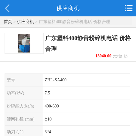
供应商机
首页
>
供应商机
> 广东塑料400静音粉碎机电话 价格合理
广东塑料400静音粉碎机电话 价格
合理
13040.00
元/台 起
型号
ZHL-SA400
功率(kW)
7.5
粉碎能力(kg/h)
400-600
筛网孔径 (mm)
ф10
动刀 (片)
3*4