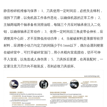
静音粉碎机维修与保养： 1、刀具使用一定时间后，必然失去锋利，
须拆下刃磨，以免机器工作条件恶化，以确保机器的正常工作； 2、
主轴两端两个轴承备有润滑油咀，每隔三个月应对轴承座注入二化
钼，以确保轴承正常动作； 3、使用一定时间后三角皮带会伸长，应
调整其中心距，才不至降低传动功率； 4、当被破材料是薄膜等轻浮
材料，应调整小动刀与定刀的间隔少于0.1mm以下，偶尔会遇到梗塞
在破碎室中，可打开破碎室顶门，用小木棍向室底搅动，切不可伸
手入室底，以免造成人身伤害； 5、刀具拆后更磨，在再装配时，一
定要注意刀刃方向不能装反，否则必致刀具损坏。