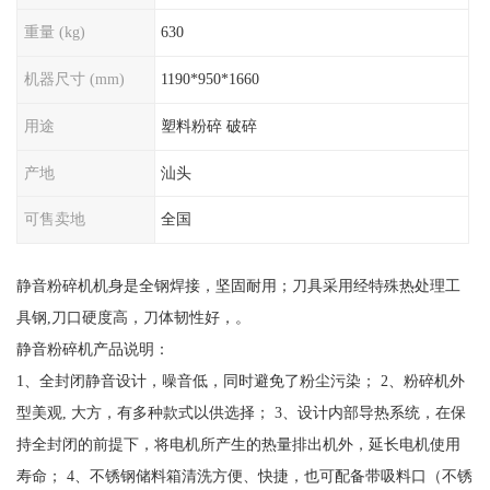
重量 (kg)
630
机器尺寸 (mm)
1190*950*1660
用途
塑料粉碎 破碎
产地
汕头
可售卖地
全国
静音粉碎机机身是全钢焊接，坚固耐用；刀具采用经特殊热处理工
具钢,刀口硬度高，刀体韧性好，。
静音粉碎机产品说明：
1、全封闭静音设计，噪音低，同时避免了粉尘污染； 2、粉碎机外
型美观, 大方，有多种款式以供选择； 3、设计内部导热系统，在保
持全封闭的前提下，将电机所产生的热量排出机外，延长电机使用
寿命； 4、不锈钢储料箱清洗方便、快捷，也可配备带吸料口（不锈