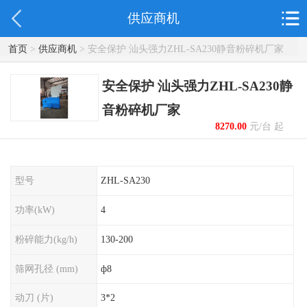
供应商机
首页
>
供应商机
> 安全保护 汕头强力ZHL-SA230静音粉碎机厂家
安全保护 汕头强力ZHL-SA230静
音粉碎机厂家
8270.00
元/台 起
型号
ZHL-SA230
功率(kW)
4
粉碎能力(kg/h)
130-200
筛网孔径 (mm)
ф8
动刀 (片)
3*2