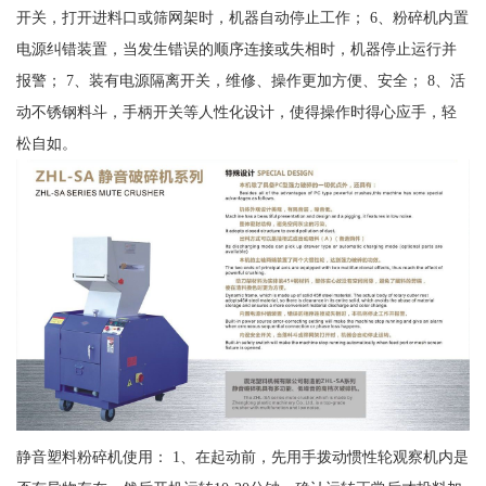
开关，打开进料口或筛网架时，机器自动停止工作； 6、粉碎机内置
电源纠错装置，当发生错误的顺序连接或失相时，机器停止运行并
报警； 7、装有电源隔离开关，维修、操作更加方便、安全； 8、活
动不锈钢料斗，手柄开关等人性化设计，使得操作时得心应手，轻
松自如。
静音塑料粉碎机使用： 1、在起动前，先用手拨动惯性轮观察机内是