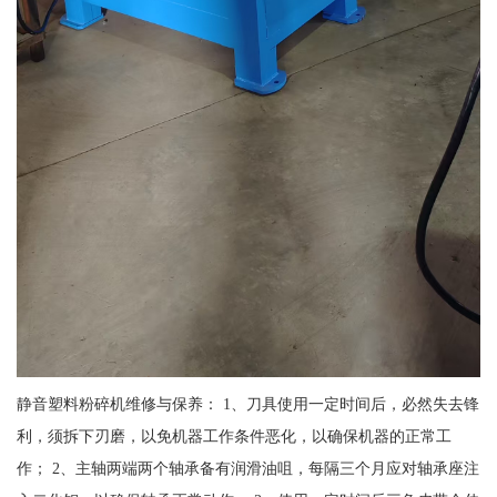
静音塑料粉碎机维修与保养： 1、刀具使用一定时间后，必然失去锋
利，须拆下刃磨，以免机器工作条件恶化，以确保机器的正常工
作； 2、主轴两端两个轴承备有润滑油咀，每隔三个月应对轴承座注