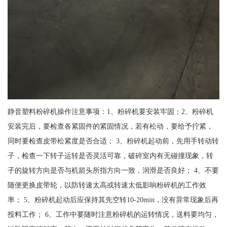
静音塑料粉碎机操作注意事项：1、粉碎机要安装牢固；2、粉碎机
安装完后，要检查各紧固件的紧固情况，若有松动，要给予拧紧，
同时要检查皮带松紧度是否合适； 3、粉碎机起动前，先用手转动转
子，检查一下转子运转是否灵活可靠，破碎室内有无碰撞现象，转
子的旋转方向是否与机箭头所指方向一致，润滑是否良好； 4、不要
随便更换皮带轮，以防转速太高或转速太低影响粉碎机的工作效
率； 5、粉碎机起动后应保持其先空转10-20min，没有异常现象后再
投料工作； 6、工作中要随时注意粉碎机的运转情况，送料要均匀，