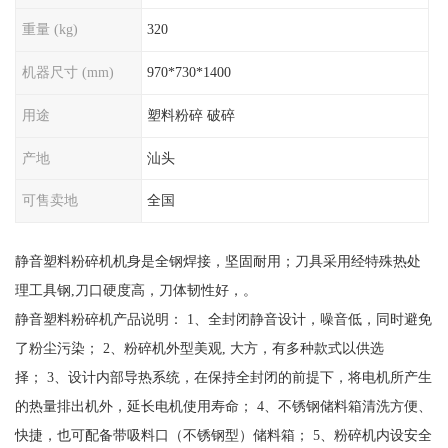
重量 (kg)
320
机器尺寸 (mm)
970*730*1400
用途
塑料粉碎 破碎
产地
汕头
可售卖地
全国
静音塑料粉碎机机身是全钢焊接，坚固耐用；刀具采用经特殊热处
理工具钢,刀口硬度高，刀体韧性好，。
静音塑料粉碎机产品说明： 1、全封闭静音设计，噪音低，同时避免
了粉尘污染； 2、粉碎机外型美观, 大方，有多种款式以供选
择； 3、设计内部导热系统，在保持全封闭的前提下，将电机所产生
的热量排出机外，延长电机使用寿命； 4、不锈钢储料箱清洗方便、
快捷，也可配备带吸料口（不锈钢型）储料箱； 5、粉碎机内设安全