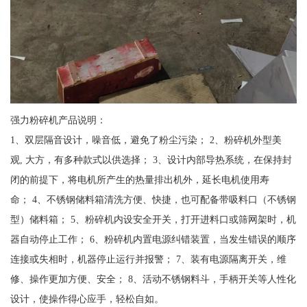
强力粉碎机产品说明：
1、双层隔音设计，噪音低，避免了粉尘污染； 2、粉碎机外型美
观, 大方，有多种款式以供选择； 3、设计内部导热系统，在保持封
闭的前提下，将电机所产生的热量排出机外，延长电机使用寿
命； 4、不锈钢储料箱清洗方便、快捷，也可配备带吸料口（不锈钢
型）储料箱； 5、粉碎机内设安全开关，打开进料口或筛网架时，机
器自动停止工作； 6、粉碎机内置电源纠错装置，当发生错误的顺序
连接或失相时，机器停止运行并报警； 7、装有电源隔离开关，维
修、操作更加方便、安全； 8、活动不锈钢料斗，手柄开关等人性化
设计，使操作得心应手，轻松自如。