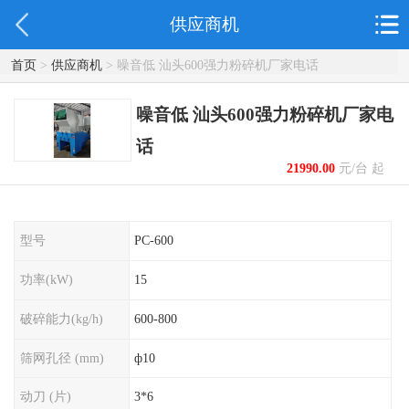
供应商机
首页
>
供应商机
> 噪音低 汕头600强力粉碎机厂家电话
噪音低 汕头600强力粉碎机厂家电
话
21990.00
元/台 起
型号
PC-600
功率(kW)
15
破碎能力(kg/h)
600-800
筛网孔径 (mm)
ф10
动刀 (片)
3*6