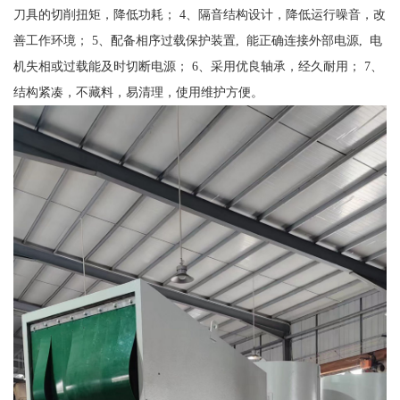
刀具的切削扭矩，降低功耗； 4、隔音结构设计，降低运行噪音，改
善工作环境； 5、配备相序过载保护装置, 能正确连接外部电源, 电
机失相或过载能及时切断电源； 6、采用优良轴承，经久耐用； 7、
结构紧凑，不藏料，易清理，使用维护方便。