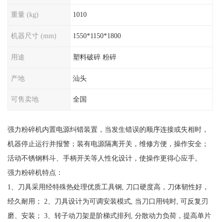
重量 (kg)
1010
机器尺寸 (mm)
1550*1150*1800
用途
塑料破碎 粉碎
产地
汕头
可售卖地
全国
强力粉碎机内置电源纠错装置，当发生错误的顺序连接或失相时，
机器停止运行并报警；装有电源隔离开关，维修方便，操作安全；
活动不锈钢料斗、手柄开关等人性化设计，使操作更得心应手。
强力粉碎机特点：
1、刀具采用经特殊热处理优质工具钢, 刀口硬度高，刀体韧性好，
经久耐用； 2、刀具设计为可调安装模式, 当刀口用钝时, 可反复刃
磨、安装； 3、转子动刀架是阶梯式排列, 分散动力负荷，提高单片