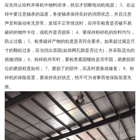
应先停止给料并将机中物料排净，然后才切断电动机电源； 3、在运
转中要注意轴承的温度，务使轴承保持良好的润滑状态，并且注意
声音和振动有无异常。发现不正常情况时，应停车检查是否被不易
破碎的物件卡住，或机件是否损坏； 4、要保持粉碎机的给料均匀，
防止过载； 5、检查破碎产物的粒度是否符合要求。如果超过规定尺
寸的颗粒过多，应当找出原因(如筛网孔隙是否过大)，并采取适当的
措施消除； 6、粉碎机停车时，要检查紧固螺栓是否牢固，易磨损部
位的磨损程度如何； 7、磨损了的部件，应及时更换或修复； 8、粉
碎机的保险装置，要保持良好状态，绝不可为省事而使保险装置失
效。