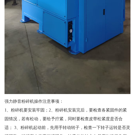
强力静音粉碎机操作注意事项：
1、粉碎机要安装牢固；2、粉碎机安装完后，要检查各紧固件的紧
固情况，若有松动，要给予拧紧，同时要检查皮带松紧度是否合
适； 3、粉碎机起动前，先用手转动转子，检查一下转子运转是否灵