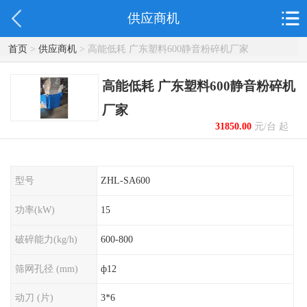
供应商机
首页
>
供应商机
> 高能低耗 广东塑料600静音粉碎机厂家
高能低耗 广东塑料600静音粉碎机
厂家
31850.00
元/台 起
型号
ZHL-SA600
功率(kW)
15
破碎能力(kg/h)
600-800
筛网孔径 (mm)
ф12
动刀 (片)
3*6