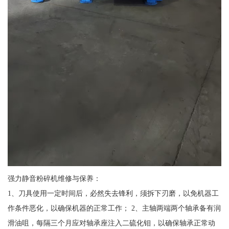
强力静音粉碎机维修与保养：
1、刀具使用一定时间后，必然失去锋利，须拆下刃磨，以免机器工
作条件恶化，以确保机器的正常工作； 2、主轴两端两个轴承备有润
滑油咀，每隔三个月应对轴承座注入二硫化钼，以确保轴承正常动