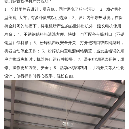
强力静音粉碎机产品说明：
1、全封闭静音设计，噪音低，同时避免了粉尘污染； 2、粉碎机外
型美观, 大方，有多种款式以供选择； 3、设计内部导热系统，在保
持全封闭的前提下，将电机所产生的热量排出机外，延长电机使用
寿命； 4、不锈钢储料箱清洗方便、快捷，也可配备带吸料口（不锈
钢型）储料箱； 5、粉碎机内设安全开关，打开进料口或筛网架时，
机器自动停止工作； 6、粉碎机内置电源纠错装置，当发生错误的顺
序连接或失相时，机器停止运行并报警； 7、装有电源隔离开关，维
修、操作更加方便、安全； 8、活动不锈钢料斗，手柄开关等人性化
设计，使得操作时得心应手，轻松自如。