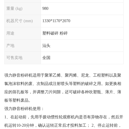
重量 (kg)
980
机器尺寸 (mm)
1330*1170*2070
用途
塑料破碎 粉碎
产地
汕头
可售卖地
全国
强力静音粉碎机适用于聚苯乙烯、聚丙烯、尼龙、工程塑料以及聚
氯泡沫软料的废、次制品或注射喷头等塑料的破碎之用。如更换相
应的筛孔板等，并调整刀片间隙，还可破碎各种吹塑瓶、薄片、薄
板等塑料废品。
强力静音粉碎机使用：
1、在起动前，先用手拨动惯性轮观察机内是否有异物存在，然后开
机运转10-20分钟，确认运转正常后才投料加工； 2、停止运转前，