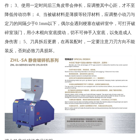
作； 3、使用一定时间后三角皮带会伸长，应调整其中心距，才不至
降低传动功率； 4、当被破材料是薄膜等轻浮材料，应调整小动刀与
定刀的间隔少于0.1mm以下，偶尔会遇到梗塞在破碎室中，可打开破
碎室顶门，用小木棍向室底搅动，切不可伸手入室底，以免造成人
身伤害； 5、刀具拆后更磨，在再装配时，一定要注意刀刃方向不能
装反，否则必致刀具损坏。