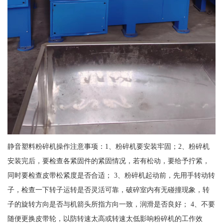
静音塑料粉碎机操作注意事项：1、粉碎机要安装牢固；2、粉碎机
安装完后，要检查各紧固件的紧固情况，若有松动，要给予拧紧，
同时要检查皮带松紧度是否合适； 3、粉碎机起动前，先用手转动转
子，检查一下转子运转是否灵活可靠，破碎室内有无碰撞现象，转
子的旋转方向是否与机箭头所指方向一致，润滑是否良好； 4、不要
随便更换皮带轮，以防转速太高或转速太低影响粉碎机的工作效