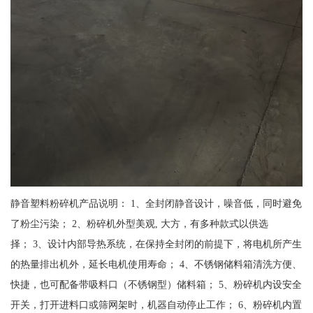
静音塑料粉碎机产品说明： 1、全封闭静音设计，噪音低，同时避免
了粉尘污染； 2、粉碎机外型美观, 大方，有多种款式以供选
择； 3、设计内部导热系统，在保持全封闭的前提下，将电机所产生
的热量排出机外，延长电机使用寿命； 4、不锈钢储料箱清洗方便、
快捷，也可配备带吸料口（不锈钢型）储料箱； 5、粉碎机内设安全
开关，打开进料口或筛网架时，机器自动停止工作； 6、粉碎机内置