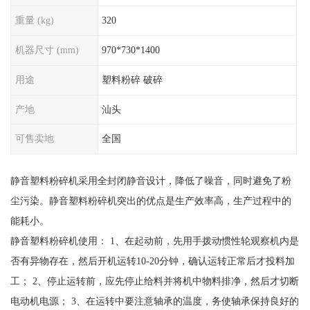
重量 (kg)
320
机器尺寸 (mm)
970*730*1400
用途
塑料粉碎 破碎
产地
汕头
可售卖地
全国
静音塑料粉碎机采用全封闭静音设计，降低了噪音，同时避免了粉
尘污染。静音塑料粉碎机突出的优点是生产效率高，生产过程中的
能耗小。
静音塑料粉碎机使用： 1、在起动前，先用手拨动惯性轮观察机内是
否有异物存在，然后开机运转10-20分钟，确认运转正常后才投料加
工； 2、停止运转前，应先停止给料并将机中物料排净，然后才切断
电动机电源； 3、在运转中要注意轴承的温度，务使轴承保持良好的