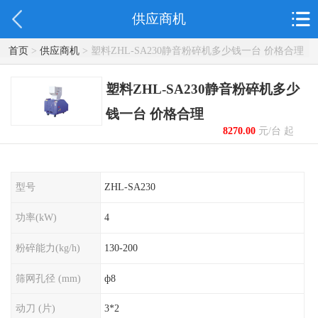
供应商机
首页
>
供应商机
> 塑料ZHL-SA230静音粉碎机多少钱一台 价格合理
塑料ZHL-SA230静音粉碎机多少
钱一台 价格合理
8270.00
元/台 起
型号
ZHL-SA230
功率(kW)
4
粉碎能力(kg/h)
130-200
筛网孔径 (mm)
ф8
动刀 (片)
3*2