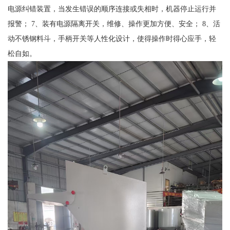
电源纠错装置，当发生错误的顺序连接或失相时，机器停止运行并
报警； 7、装有电源隔离开关，维修、操作更加方便、安全； 8、活
动不锈钢料斗，手柄开关等人性化设计，使得操作时得心应手，轻
松自如。