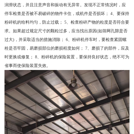
润滑状态，并且注意声音和振动有无异常。发现不正常情况时，应
停车检查是否被不易破碎的物件卡住，或机件是否损坏； 4、要保持
粉碎机的给料均匀，防止过载； 5、检查粉碎产物的粒度是否符合要
求。如果超过规定尺寸的颗粒过多，应当找出原因(如筛网孔隙是否
过大)，并采取适当的措施消除； 6、粉碎机停车时，要检查紧固螺
栓是否牢固，易磨损部位的磨损程度如何； 7、磨损了的部件，应及
时更换或修复； 8、粉碎机的保险装置，要保持良好状态，绝不可为
省事而使保险装置失效。