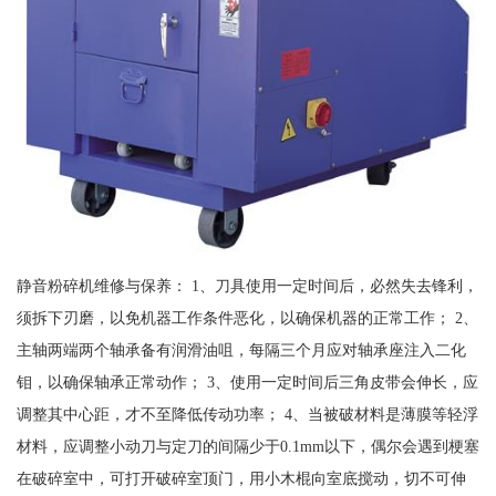
静音粉碎机维修与保养： 1、刀具使用一定时间后，必然失去锋利，
须拆下刃磨，以免机器工作条件恶化，以确保机器的正常工作； 2、
主轴两端两个轴承备有润滑油咀，每隔三个月应对轴承座注入二化
钼，以确保轴承正常动作； 3、使用一定时间后三角皮带会伸长，应
调整其中心距，才不至降低传动功率； 4、当被破材料是薄膜等轻浮
材料，应调整小动刀与定刀的间隔少于0.1mm以下，偶尔会遇到梗塞
在破碎室中，可打开破碎室顶门，用小木棍向室底搅动，切不可伸