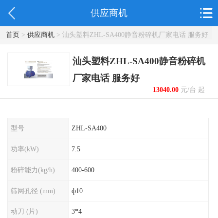
供应商机
首页
>
供应商机
> 汕头塑料ZHL-SA400静音粉碎机厂家电话 服务好
汕头塑料ZHL-SA400静音粉碎机
厂家电话 服务好
13040.00
元/台 起
型号
ZHL-SA400
功率(kW)
7.5
粉碎能力(kg/h)
400-600
筛网孔径 (mm)
ф10
动刀 (片)
3*4