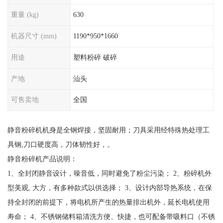
重量 (kg)
630
机器尺寸 (mm)
1190*950*1660
用途
塑料粉碎 破碎
产地
汕头
可售卖地
全国
静音粉碎机机身是全钢焊接，坚固耐用；刀具采用经特殊热处理工
具钢,刀口硬度高，刀体韧性好，。
静音粉碎机产品说明：
1、全封闭静音设计，噪音低，同时避免了粉尘污染； 2、粉碎机外
型美观, 大方，有多种款式以供选择； 3、设计内部导热系统，在保
持全封闭的前提下，将电机所产生的热量排出机外，延长电机使用
寿命； 4、不锈钢储料箱清洗方便、快捷，也可配备带吸料口（不锈