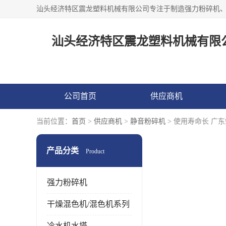
汕头经济特区震
公司首页
供应商机
当前位置：
首页
>
供应商机
>
静音粉碎机
> 使用寿命长 广
产品分类
Product
强力粉碎机
干燥混色机/混色机系列
冷水机水塔