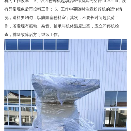
机的工作效率； 5、强力粉碎机起动后应保持其先空转10-20min，没
有异常现象后再投料工作； 6、工作中要随时注意粉碎机的运转情
况，送料要均匀，以防阻塞粉料室；其次，不要长时间超负荷工
作，若发现有振动、杂音、轴承与机体温度过高，应立即停机检
查，排除故障后方可继续工作。