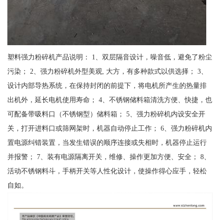
塑料强力粉碎机产品说明： 1、双层隔音设计，噪音低，避免了粉尘
污染； 2、强力粉碎机外型美观, 大方，有多种款式以供选择； 3、
设计内部导热系统，在保持封闭的前提下，将电机所产生的热量排
出机外，延长电机使用寿命； 4、不锈钢储料箱清洗方便、快捷，也
可配备带吸料口（不锈钢型）储料箱； 5、强力粉碎机内设安全开
关，打开进料口或筛网架时，机器自动停止工作； 6、强力粉碎机内
置电源纠错装置，当发生错误的顺序连接或失相时，机器停止运行
并报警； 7、装有电源隔离开关，维修、操作更加方便、安全； 8、
活动不锈钢料斗，手柄开关等人性化设计，使操作得心应手，轻松
自如。