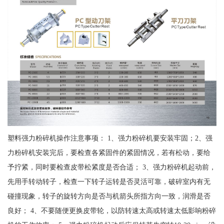
塑料强力粉碎机操作注意事项： 1、强力粉碎机要安装牢固；2、强
力粉碎机安装完后，要检查各紧固件的紧固情况，若有松动，要给
予拧紧，同时要检查皮带松紧度是否合适； 3、强力粉碎机起动前，
先用手转动转子，检查一下转子运转是否灵活可靠，破碎室内有无
碰撞现象，转子的旋转方向是否与机箭头所指方向一致，润滑是否
良好； 4、不要随便更换皮带轮，以防转速太高或转速太低影响粉碎