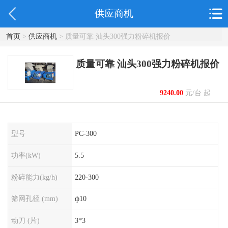
供应商机
首页
>
供应商机
> 质量可靠 汕头300强力粉碎机报价
质量可靠 汕头300强力粉碎机报价
9240.00
元/台 起
型号
PC-300
功率(kW)
5.5
粉碎能力(kg/h)
220-300
筛网孔径 (mm)
ф10
动刀 (片)
3*3