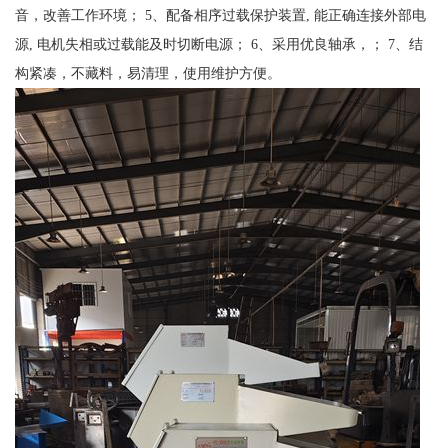
音，改善工作环境； 5、配备相序过载保护装置, 能正确连接外部电
源, 电机失相或过载能及时切断电源； 6、采用优良轴承，； 7、结
构紧凑，不藏料，易清理，使用维护方便。