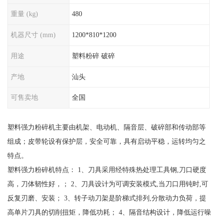
重量 (kg)
480
机器尺寸 (mm)
1200*810*1200
用途
塑料粉碎 破碎
产地
汕头
可售卖地
全国
塑料强力粉碎机主要由机架、电动机、隔音层、破碎部和传动部等
组成；皮带轮设有保护层，安全可靠，具有启动平稳，运转均匀之
特点。
塑料强力粉碎机特点： 1、刀具采用经特殊热处理工具钢,刀口硬度
高，刀体韧性好，； 2、刀具设计为可调安装模式,当刀口用钝时,可
反复刃磨、安装； 3、转子动刀架是阶梯式排列,分散动力负荷，提
高单片刀具的切削扭矩，降低功耗； 4、隔音结构设计，降低运行噪