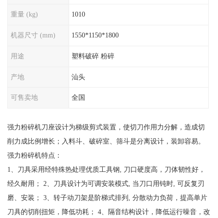
重量 (kg)
1010
机器尺寸 (mm)
1550*1150*1800
用途
塑料破碎 粉碎
产地
汕头
可售卖地
全国
强力粉碎机刀座设计为梯级剪式装置，使切刀作用力分解，造成切
削力成比例增长；入料斗、破碎室、筛斗是分离设计，装卸容易。
强力粉碎机特点：
1、刀具采用经特殊热处理优质工具钢, 刀口硬度高，刀体韧性好，
经久耐用； 2、刀具设计为可调安装模式, 当刀口用钝时, 可反复刃
磨、安装； 3、转子动刀架是阶梯式排列, 分散动力负荷，提高单片
刀具的切削扭矩，降低功耗； 4、隔音结构设计，降低运行噪音，改