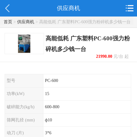
供应商机
首页
>
供应商机
> 高能低耗 广东塑料PC-600强力粉碎机多少钱一台
高能低耗 广东塑料PC-600强力粉
碎机多少钱一台
21990.00
元/台 起
型号
PC-600
功率(kW)
15
破碎能力(kg/h)
600-800
筛网孔径 (mm)
ф10
动刀 (片)
3*6