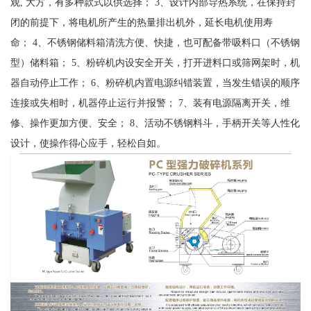
观, 大方，有多种款式以供选择； 3、设计内部导热系统，在保持封
闭的前提下，将电机所产生的热量排出机外，延长电机使用寿
命； 4、不锈钢储料箱清洗方便、快捷，也可配备带吸料口（不锈钢
型）储料箱； 5、粉碎机内设安全开关，打开进料口或筛网架时，机
器自动停止工作； 6、粉碎机内置电源纠错装置，当发生错误的顺序
连接或失相时，机器停止运行并报警； 7、装有电源隔离开关，维
修、操作更加方便、安全； 8、活动不锈钢料斗，手柄开关等人性化
设计，使操作得心应手，轻松自如。