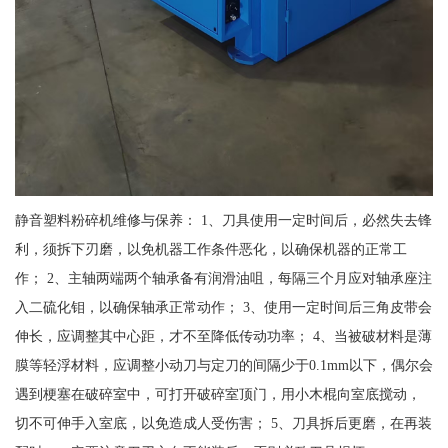
静音塑料粉碎机维修与保养： 1、刀具使用一定时间后，必然失去锋
利，须拆下刃磨，以免机器工作条件恶化，以确保机器的正常工
作； 2、主轴两端两个轴承备有润滑油咀，每隔三个月应对轴承座注
入二硫化钼，以确保轴承正常动作； 3、使用一定时间后三角皮带会
伸长，应调整其中心距，才不至降低传动功率； 4、当被破材料是薄
膜等轻浮材料，应调整小动刀与定刀的间隔少于0.1mm以下，偶尔会
遇到梗塞在破碎室中，可打开破碎室顶门，用小木棍向室底搅动，
切不可伸手入室底，以免造成人受伤害； 5、刀具拆后更磨，在再装