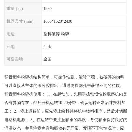
重量 (kg)
1950
机器尺寸 (mm)
1880*1520*2430
用途
塑料破碎 粉碎
产地
汕头
可售卖地
全国
静音塑料粉碎机结构简单，可操作性强，运转平稳，被破碎的物料
可以直接从主体的破碎腔排出，通过更换网孔来获得不同的粒度。
静音塑料粉碎机使用： 1、在起动前，先用手拨动惯性轮观察机内是
否有异物存在，然后开机运转10-20分钟，确认运转正常后才投料加
工； 2、停止运转前，应先停止给料并将机中物料排净，然后才切断
电动机电源； 3、在运转中要注意轴承的温度，务使轴承保持良好的
润滑状态，并且注意声音和振动有无异常。发现不正常情况时，应