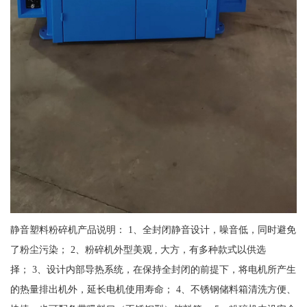
静音塑料粉碎机产品说明： 1、全封闭静音设计，噪音低，同时避免
了粉尘污染； 2、粉碎机外型美观 , 大方，有多种款式以供选
择； 3、设计内部导热系统，在保持全封闭的前提下，将电机所产生
的热量排出机外，延长电机使用寿命； 4、不锈钢储料箱清洗方便、