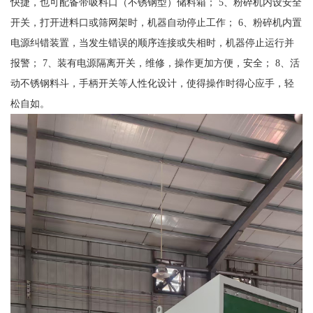
快捷，也可配备带吸料口（不锈钢型）储料箱； 5、粉碎机内设安全
开关，打开进料口或筛网架时，机器自动停止工作； 6、粉碎机内置
电源纠错装置，当发生错误的顺序连接或失相时，机器停止运行并
报警； 7、装有电源隔离开关，维修，操作更加方便，安全； 8、活
动不锈钢料斗，手柄开关等人性化设计，使得操作时得心应手，轻
松自如。