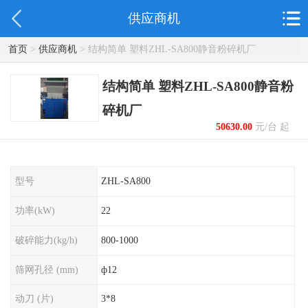
供应商机
首页
>
供应商机
> 结构简单 塑料ZHL-SA800静音粉碎机厂
结构简单 塑料ZHL-SA800静音粉
碎机厂
50630.00
元/台 起
型号
ZHL-SA800
功率(kW)
22
破碎能力(kg/h)
800-1000
筛网孔径 (mm)
ф12
动刀 (片)
3*8