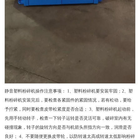
静音塑料粉碎机操作注意事项： 1、塑料粉碎机要安装牢固；2、塑
料粉碎机安装完后，要检查各紧固件的紧固情况，若有松动，要给
予拧紧，同时要检查皮带松紧度是否合适； 3、塑料粉碎机起动前，
先用手转动转子，检查一下转子运转是否灵活可靠，破碎室内有无
碰撞现象，转子的旋转方向是否与机箭头所指方向一致，润滑是否
良好； 4、不要随便更换皮带轮，以防转速太高或转速太低影响粉碎