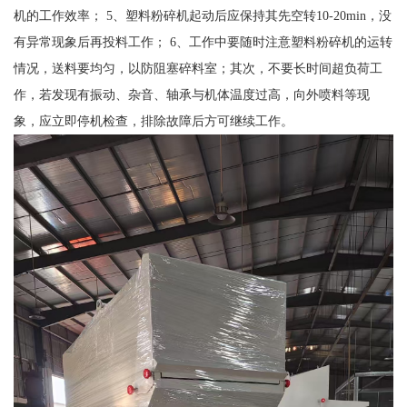
机的工作效率； 5、塑料粉碎机起动后应保持其先空转10-20min，没
有异常现象后再投料工作； 6、工作中要随时注意塑料粉碎机的运转
情况，送料要均匀，以防阻塞碎料室；其次，不要长时间超负荷工
作，若发现有振动、杂音、轴承与机体温度过高，向外喷料等现
象，应立即停机检查，排除故障后方可继续工作。