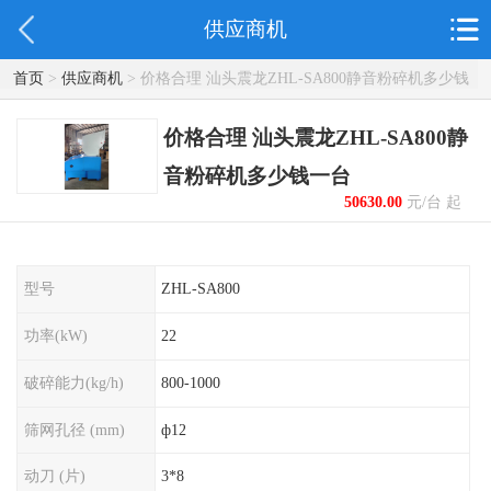
供应商机
首页
>
供应商机
> 价格合理 汕头震龙ZHL-SA800静音粉碎机多少钱
一台
价格合理 汕头震龙ZHL-SA800静
音粉碎机多少钱一台
50630.00
元/台 起
型号
ZHL-SA800
功率(kW)
22
破碎能力(kg/h)
800-1000
筛网孔径 (mm)
ф12
动刀 (片)
3*8