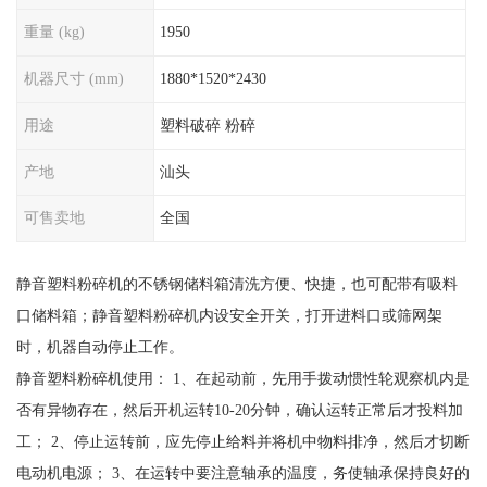
重量 (kg)
1950
机器尺寸 (mm)
1880*1520*2430
用途
塑料破碎 粉碎
产地
汕头
可售卖地
全国
静音塑料粉碎机的不锈钢储料箱清洗方便、快捷，也可配带有吸料
口储料箱；静音塑料粉碎机内设安全开关，打开进料口或筛网架
时，机器自动停止工作。
静音塑料粉碎机使用： 1、在起动前，先用手拨动惯性轮观察机内是
否有异物存在，然后开机运转10-20分钟，确认运转正常后才投料加
工； 2、停止运转前，应先停止给料并将机中物料排净，然后才切断
电动机电源； 3、在运转中要注意轴承的温度，务使轴承保持良好的