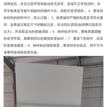
润滑状态，并且注意声音和振动有无异常。发现不正常情况时，应
停车检查是否被不易破碎的物件卡住，或机件是否损坏； 4、要保持
粉碎机的给料均匀，防止过载； 5、检查破碎产物的粒度是否符合要
求。如果超过规定尺寸的颗粒过多，应当找出原因(如筛网孔隙是否
过大)，并采取适当的措施消除； 6、粉碎机停车时，要检查紧固螺
栓是否牢固，易磨损部位的磨损程度如何； 7、磨损了的部件，应及
时更换或修复； 8、粉碎机的保险装置，要保持良好状态，绝不可为
省事而使保险装置失效。