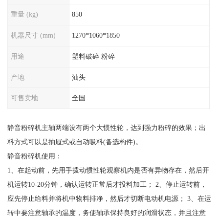
重量 (kg)
850
机器尺寸 (mm)
1270*1060*1850
用途
塑料破碎 粉碎
产地
汕头
可售卖地
全国
静音粉碎机主轴两端设有两个大惯性轮，达到强力粉碎的效果；出
料方式可以是抽屉式或自动吸料(备选构件)。
静音粉碎机使用：
1、在起动前，先用手拨动惯性轮观察机内是否有异物存在，然后开
机运转10-20分钟，确认运转正常后才投料加工； 2、停止运转前，
应先停止给料并将机中物料排净，然后才切断电动机电源； 3、在运
转中要注意轴承的温度，务使轴承保持良好的润滑状态，并且注意