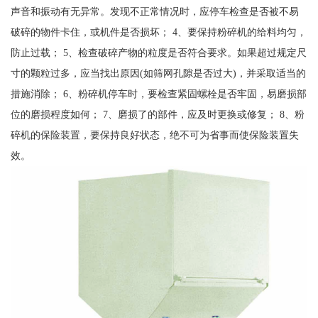
声音和振动有无异常。发现不正常情况时，应停车检查是否被不易
破碎的物件卡住，或机件是否损坏； 4、要保持粉碎机的给料均匀，
防止过载； 5、检查破碎产物的粒度是否符合要求。如果超过规定尺
寸的颗粒过多，应当找出原因(如筛网孔隙是否过大)，并采取适当的
措施消除； 6、粉碎机停车时，要检查紧固螺栓是否牢固，易磨损部
位的磨损程度如何； 7、磨损了的部件，应及时更换或修复； 8、粉
碎机的保险装置，要保持良好状态，绝不可为省事而使保险装置失
效。