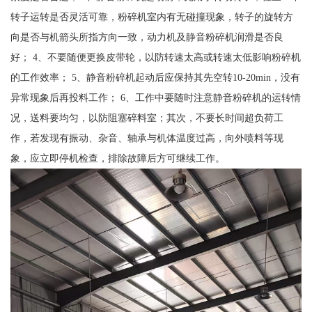
转子运转是否灵活可靠，粉碎机室内有无碰撞现象，转子的旋转方
向是否与机箭头所指方向一致，动力机及静音粉碎机润滑是否良
好； 4、不要随便更换皮带轮，以防转速太高或转速太低影响粉碎机
的工作效率； 5、静音粉碎机起动后应保持其先空转10-20min，没有
异常现象后再投料工作； 6、工作中要随时注意静音粉碎机的运转情
况，送料要均匀，以防阻塞碎料室；其次，不要长时间超负荷工
作，若发现有振动、杂音、轴承与机体温度过高，向外喷料等现
象，应立即停机检查，排除故障后方可继续工作。