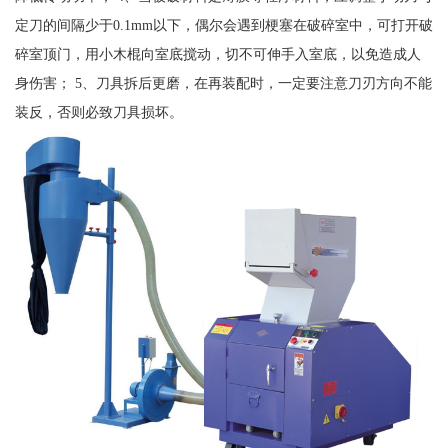
定刀的间隔少于0.1mm以下，偶尔会遇到梗塞在破碎室中，可打开破
碎室顶门，用小木棍向室底搅动，切不可伸手入室底，以免造成人
身伤害； 5、刀具拆后更磨，在再装配时，一定要注意刀刃方向不能
装反，否则必致刀具损坏。