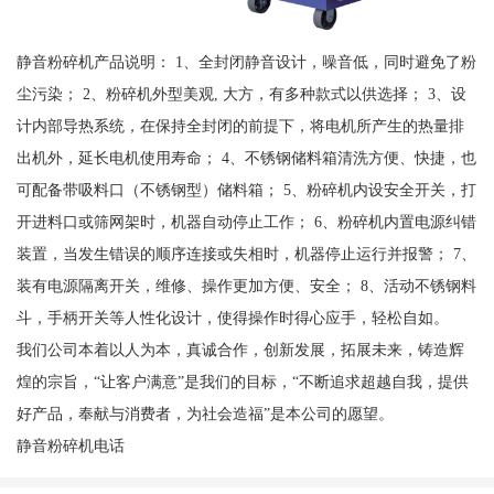
静音粉碎机产品说明： 1、全封闭静音设计，噪音低，同时避免了粉
尘污染； 2、粉碎机外型美观, 大方，有多种款式以供选择； 3、设
计内部导热系统，在保持全封闭的前提下，将电机所产生的热量排
出机外，延长电机使用寿命； 4、不锈钢储料箱清洗方便、快捷，也
可配备带吸料口（不锈钢型）储料箱； 5、粉碎机内设安全开关，打
开进料口或筛网架时，机器自动停止工作； 6、粉碎机内置电源纠错
装置，当发生错误的顺序连接或失相时，机器停止运行并报警； 7、
装有电源隔离开关，维修、操作更加方便、安全； 8、活动不锈钢料
斗，手柄开关等人性化设计，使得操作时得心应手，轻松自如。
我们公司本着以人为本，真诚合作，创新发展，拓展未来，铸造辉
煌的宗旨，“让客户满意”是我们的目标，“不断追求超越自我，提供
好产品，奉献与消费者，为社会造福”是本公司的愿望。
静音粉碎机电话