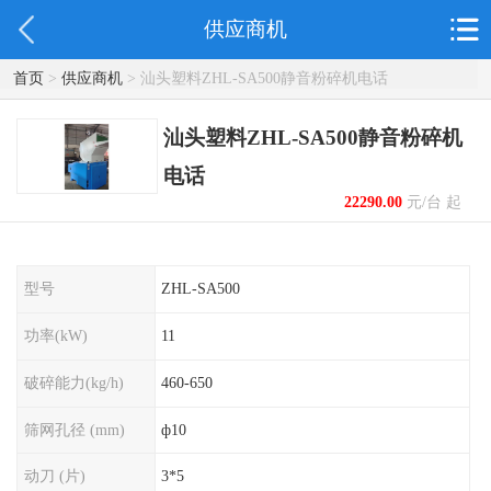
供应商机
首页
>
供应商机
> 汕头塑料ZHL-SA500静音粉碎机电话
汕头塑料ZHL-SA500静音粉碎机
电话
22290.00
元/台 起
型号
ZHL-SA500
功率(kW)
11
破碎能力(kg/h)
460-650
筛网孔径 (mm)
ф10
动刀 (片)
3*5