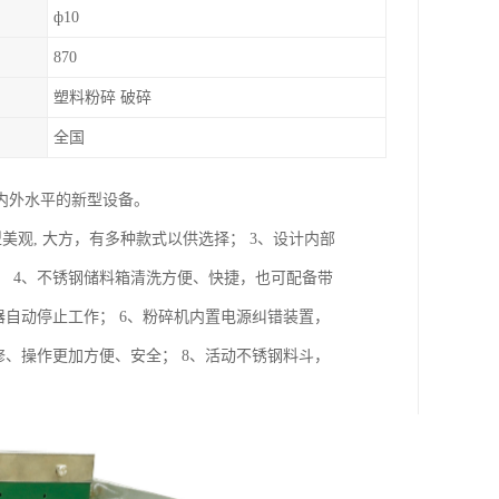
ф10
870
塑料粉碎 破碎
全国
内外水平的新型设备。
美观, 大方，有多种款式以供选择； 3、设计内部
 4、不锈钢储料箱清洗方便、快捷，也可配备带
器自动停止工作； 6、粉碎机内置电源纠错装置，
修、操作更加方便、安全； 8、活动不锈钢料斗，