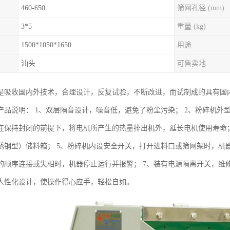
460-650
筛网孔径 (mm)
3*5
重量 (kg)
1500*1050*1650
用途
汕头
可售卖地
是吸收国内外技术，合理设计，反复试验，不断改进，而试制成的具有国
产品说明： 1、双层隔音设计，噪音低，避免了粉尘污染； 2、粉碎机外型
在保持封闭的前提下，将电机所产生的热量排出机外，延长电机使用寿命；
锈钢型）储料箱； 5、粉碎机内设安全开关，打开进料口或筛网架时，机
的顺序连接或失相时，机器停止运行并报警； 7、装有电源隔离开关，维
人性化设计，使操作得心应手，轻松自如。