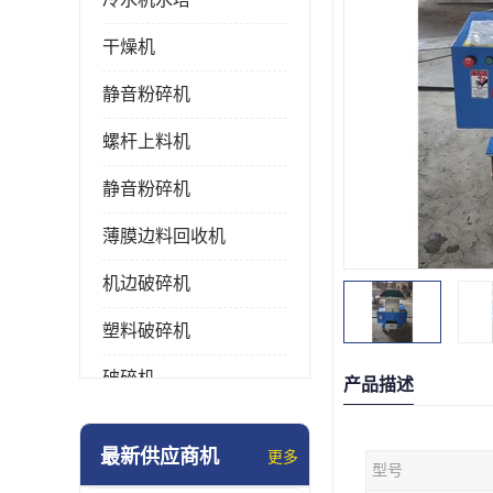
干燥机
静音粉碎机
螺杆上料机
静音粉碎机
薄膜边料回收机
机边破碎机
塑料破碎机
破碎机
产品描述
强力粉碎机
最新供应商机
更多
型号
塑料粉碎机