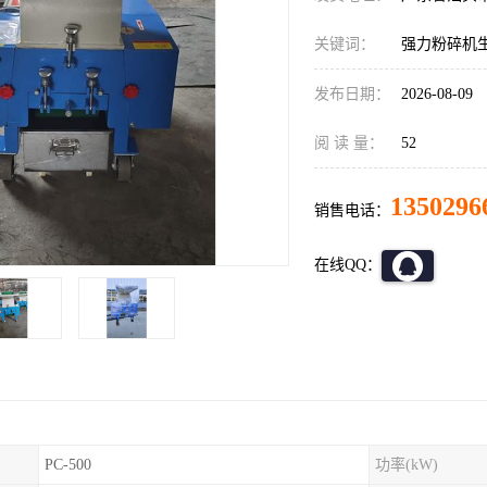
关键词：
强力粉碎机
发布日期：
2026-08-09
阅 读 量：
52
1350296
销售电话：
在线QQ：
PC-500
功率(kW)