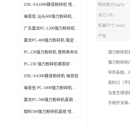
ZHL-SA1000静音粉碎机 性能稳定
粉碎能力(kg/h)
动刀 (片)
噪音低 汕头600强力粉碎机直供
机器尺寸 (mm)
广东震龙PC-1200强力粉碎机 物超所值
产地
震龙PC-400强力粉碎机 稳定性好
PC-230强力粉碎机 使用寿命长
强力粉碎机
强力粉碎机
PC-230 强力粉碎机哪家好
导热系统，
ZHL-SA300静音粉碎机 噪音低
吸料口（不
噪音低 PC-1000强力粉碎机直供
当发生错误
震龙PC-500强力粉碎机直销 性价比高
手柄开关等
塑料300强力粉碎机直销 性价比高