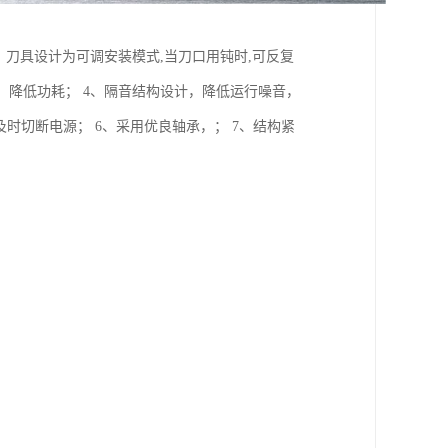
、刀具设计为可调安装模式,当刀口用钝时,可反复
，降低功耗； 4、隔音结构设计，降低运行噪音，
及时切断电源； 6、采用优良轴承，； 7、结构紧