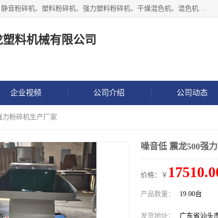
汕头经济特区震龙塑料机械有限公司专注于制造强力粉碎机、静音粉碎机、塑料粉碎机、强力塑料粉碎机、干燥混色机、混色机、冷水机、上料机等塑料辅助机械。
龙塑料机械有限公司
企业视频
公司介绍
公司动态
0强力粉碎机生产厂家
噪音低 震龙500强
17510.0
价格：￥
产品数量：
19.00台
发货地址：
广东省汕头