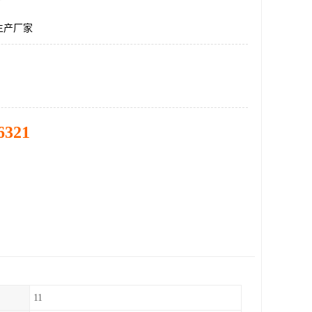
生产厂家
6321
11