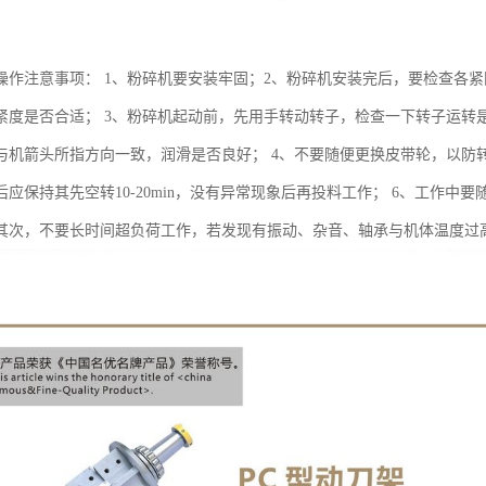
操作注意事项： 1、粉碎机要安装牢固；2、粉碎机安装完后，要检查各
紧度是否合适； 3、粉碎机起动前，先用手转动转子，检查一下转子运转
与机箭头所指方向一致，润滑是否良好； 4、不要随便更换皮带轮，以防
后应保持其先空转10-20min，没有异常现象后再投料工作； 6、工作
其次，不要长时间超负荷工作，若发现有振动、杂音、轴承与机体温度过