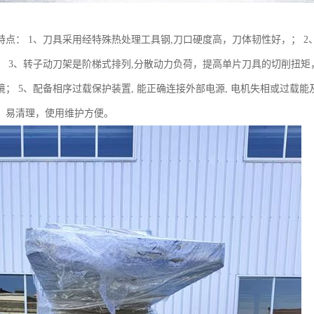
特点： 1、刀具采用经特殊热处理工具钢,刀口硬度高，刀体韧性好，； 2
； 3、转子动刀架是阶梯式排列,分散动力负荷，提高单片刀具的切削扭矩
； 5、配备相序过载保护装置, 能正确连接外部电源, 电机失相或过载能
，易清理，使用维护方便。