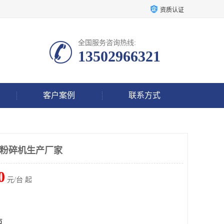
资质认证
全国服务咨询热线:
13502966321
客户案例
联系方式
力粉碎机生产厂家
0
元/台 起
市