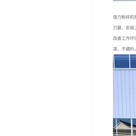
强力粉碎机
刃磨、安装
改善工作环境
凑，不藏料