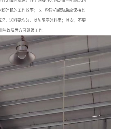
内有无碰撞现象，转子的旋转方向是否与机箭头所
响粉碎机的工作效率； 5、粉碎机起动后应保持其
运转情况，送料要均匀，以防阻塞碎料室；其次，不要
排除故障后方可继续工作。