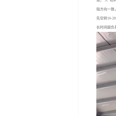
适； 3、
指方向一致
先空转10
长时间超负