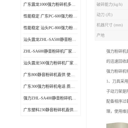
广东震龙1000强力粉碎机多少钱一台 使用方便
破碎能力(kg/h)
动刀 (片)
性能稳定 广东PC-600强力粉碎机电话
机器尺寸 (mm)
性能稳定 汕头PC-800强力粉碎机厂家批发
产地
汕头震龙ZHL-SA500静音粉碎机多少钱一台
ZHL-SA600静音粉碎机厂家电话 质量可靠
强力粉碎机
的迅速回收
汕头震龙500强力粉碎机厂家批发 噪音低
强力粉碎机
广东800静音粉碎机直供 使用寿命长
1、刀具采
广东300强力粉碎机电话 质量可靠
子动刀架是
强力ZHL-SA400静音粉碎机多少钱一台 密封防尘
配备相序过
广东塑料230静音粉碎机直供 使用寿命长
理，使用维