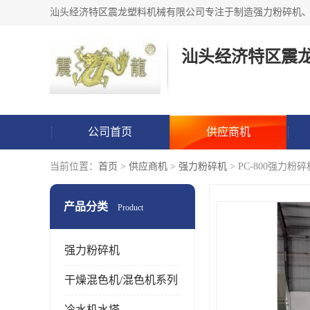
汕头经济特区震
公司首页
供应商机
当前位置：
首页
>
供应商机
>
强力粉碎机
> PC-800强力粉
产品分类
Product
强力粉碎机
干燥混色机/混色机系列
冷水机水塔