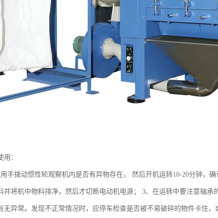
使用：
先用手拨动惯性轮观察机内是否有异物存在， 然后开机运转10-20分钟，
料并将机中物料排净，然后才切断电动机电源； 3、在运转中要注意轴承
有无异常。发现不正常情况时，应停车检查是否被不易破碎的物件卡住，或