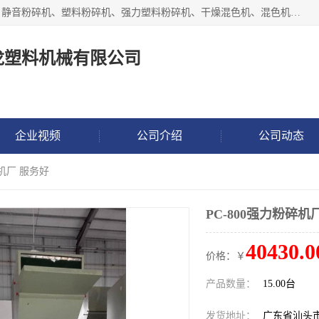
汕头经济特区震龙塑料机械有限公司专注于制造强力粉碎机、静音粉碎机、塑料粉碎机、强力塑料粉碎机、干燥混色机、混色机、冷水机、上料机等塑料辅助机械。
龙塑料机械有限公司
企业视频
公司介绍
公司动态
碎机厂 服务好
PC-800强力粉碎机
40430.0
价格：￥
产品数量：
15.00台
发货地址：
广东省汕头