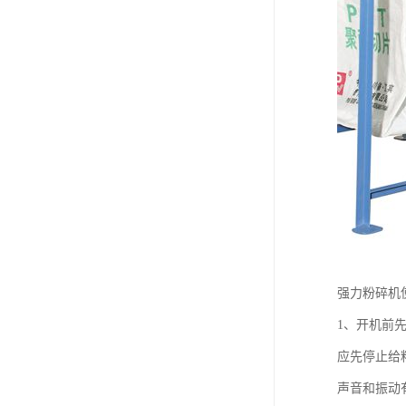
强力粉碎机
1、开机前
应先停止给
声音和振动