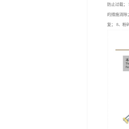
防止过载；
的措施消除
复； 8、