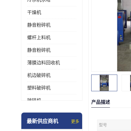
干燥机
静音粉碎机
螺杆上料机
静音粉碎机
薄膜边料回收机
机边破碎机
塑料破碎机
破碎机
产品描述
强力粉碎机
最新供应商机
更多
型号
塑料粉碎机