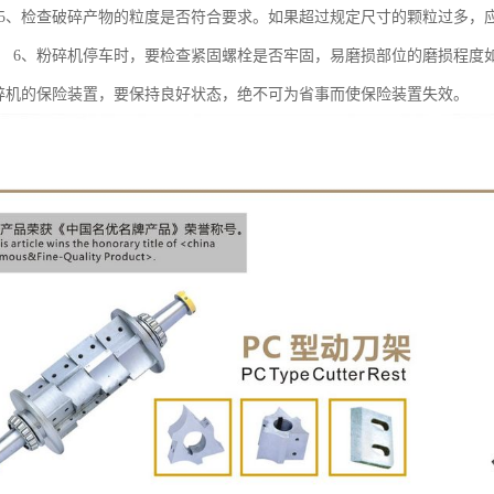
 5、检查破碎产物的粒度是否符合要求。如果超过规定尺寸的颗粒过多，应
； 6、粉碎机停车时，要检查紧固螺栓是否牢固，易磨损部位的磨损程度如
粉碎机的保险装置，要保持良好状态，绝不可为省事而使保险装置失效。