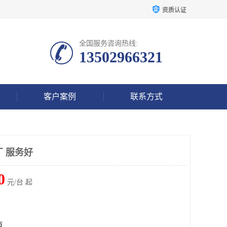
资质认证
全国服务咨询热线:
13502966321
客户案例
联系方式
厂 服务好
0
元/台 起
市