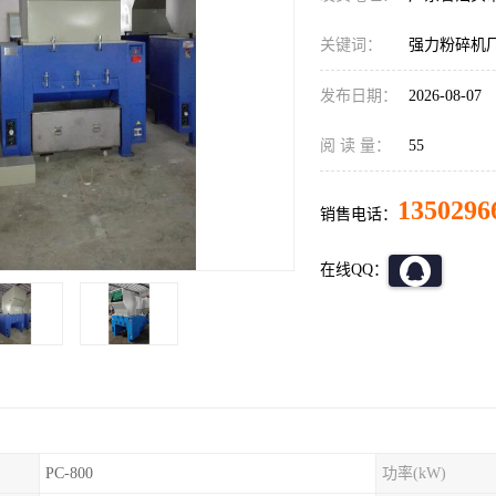
关键词：
强力粉碎机
发布日期：
2026-08-07
阅 读 量：
55
1350296
销售电话：
在线QQ：
PC-800
功率(kW)