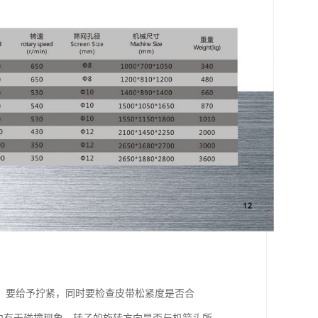
，要给予拧紧，同时要检查皮带松紧度是否合