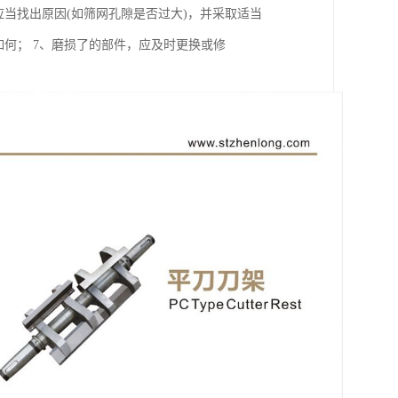
当找出原因(如筛网孔隙是否过大)，并采取适当
何； 7、磨损了的部件，应及时更换或修