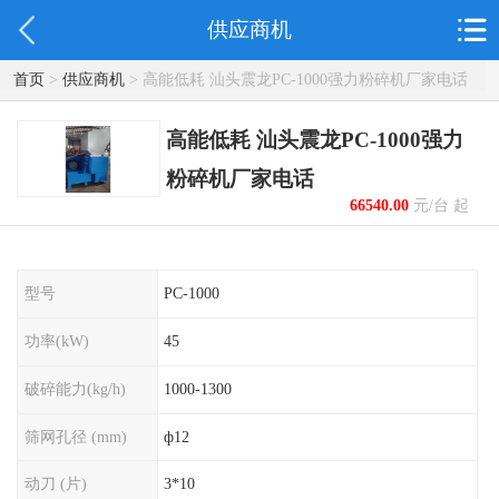
供应商机
首页
>
供应商机
> 高能低耗 汕头震龙PC-1000强力粉碎机厂家电话
高能低耗 汕头震龙PC-1000强力
粉碎机厂家电话
66540.00
元/台 起
型号
PC-1000
功率(kW)
45
破碎能力(kg/h)
1000-1300
筛网孔径 (mm)
ф12
动刀 (片)
3*10