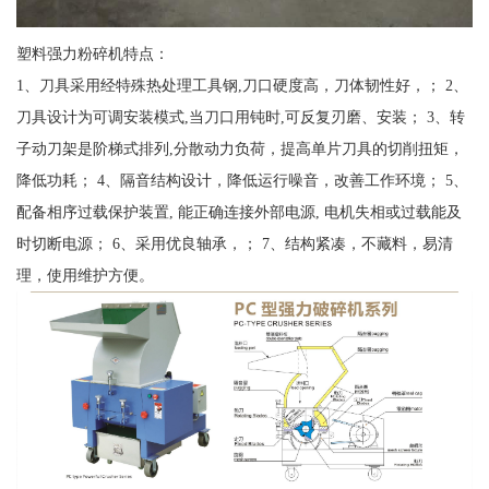
塑料强力粉碎机特点：
1、刀具采用经特殊热处理工具钢,刀口硬度高，刀体韧性好，； 2、
刀具设计为可调安装模式,当刀口用钝时,可反复刃磨、安装； 3、转
子动刀架是阶梯式排列,分散动力负荷，提高单片刀具的切削扭矩，
降低功耗； 4、隔音结构设计，降低运行噪音，改善工作环境； 5、
配备相序过载保护装置, 能正确连接外部电源, 电机失相或过载能及
时切断电源； 6、采用优良轴承，； 7、结构紧凑，不藏料，易清
理，使用维护方便。