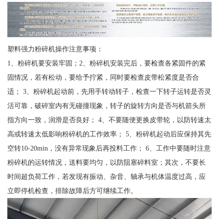
塑料强力粉碎机操作注意事项：
1、粉碎机要安装牢固；2、粉碎机安装完后，要检查各紧固件的紧
固情况，若有松动，要给予拧紧，同时要检查皮带松紧度是否合
适； 3、粉碎机起动前，先用手转动转子，检查一下转子运转是否灵
活可靠，破碎室内有无碰撞现象，转子的旋转方向是否与机箭头所
指方向一致，润滑是否良好； 4、不要随便更换皮带轮，以防转速太
高或转速太低影响粉碎机的工作效率； 5、粉碎机起动后应保持其先
空转10-20min，没有异常现象后再投料工作； 6、工作中要随时注意
粉碎机的运转情况，送料要均匀，以防阻塞碎料室；其次，不要长
时间超负荷工作，若发现有振动、杂音、轴承与机体温度过高，应
立即停机检查，排除故障后方可继续工作。