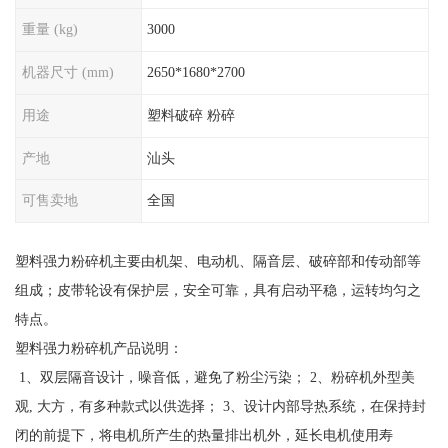
重量 (kg)
3000
机器尺寸 (mm)
2650*1680*2700
用途
塑料破碎 粉碎
产地
汕头
可售卖地
全国
塑料强力粉碎机主要由机架、电动机、隔音层、破碎部和传动部等
组成；皮带轮设有保护层，安全可靠，具有启动平稳，运转均匀之
特点。
塑料强力粉碎机产品说明：
1、双层隔音设计，噪音低，避免了粉尘污染； 2、粉碎机外型美
观, 大方，有多种款式以供选择； 3、设计内部导热系统，在保持封
闭的前提下，将电机所产生的热量排出机外，延长电机使用寿