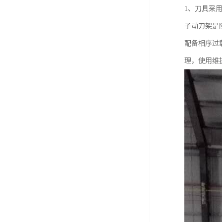
1、刀具采
子动刀架是
配备相序过
理，使用维