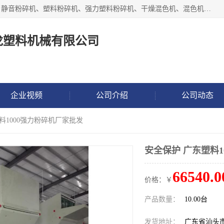
汕头经济特区震龙塑料机械有限公司专注于制造强力粉碎机、静音粉碎机、塑料粉碎机、强力塑料粉碎机、干燥混色机、混色机、冷水机、上料机等塑料辅助机械。
龙塑料机械有限公司
企业视频
公司介绍
公司动态
料1000强力粉碎机厂家批发
安全保护 广东塑料1
66540.0
价格：￥
产品数量：
10.00台
发货地址：
广东省汕头