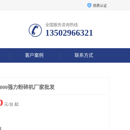
资质认证
全国服务咨询热线:
13502966321
客户案例
联系方式
000强力粉碎机厂家批发
0
元/台 起
市