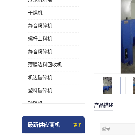
干燥机
静音粉碎机
螺杆上料机
静音粉碎机
薄膜边料回收机
机边破碎机
塑料破碎机
破碎机
产品描述
强力粉碎机
最新供应商机
更多
型号
塑料粉碎机