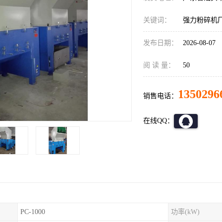
关键词：
强力粉碎机
发布日期：
2026-08-07
阅 读 量：
50
1350296
销售电话：
在线QQ：
PC-1000
功率(kW)