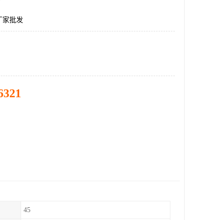
厂家批发
6321
45