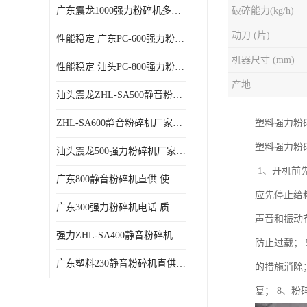
广东震龙1000强力粉碎机多少钱一台 使用方便
破碎能力(kg/h)
动刀 (片)
性能稳定 广东PC-600强力粉碎机电话
机器尺寸 (mm)
性能稳定 汕头PC-800强力粉碎机厂家批发
产地
汕头震龙ZHL-SA500静音粉碎机多少钱一台
ZHL-SA600静音粉碎机厂家电话 质量可靠
塑料强力粉
塑料强力粉
汕头震龙500强力粉碎机厂家批发 噪音低
1、开机前
广东800静音粉碎机直供 使用寿命长
应先停止给
广东300强力粉碎机电话 质量可靠
声音和振动
强力ZHL-SA400静音粉碎机多少钱一台 密封防尘
防止过载；
广东塑料230静音粉碎机直供 使用寿命长
的措施消除
复； 8、