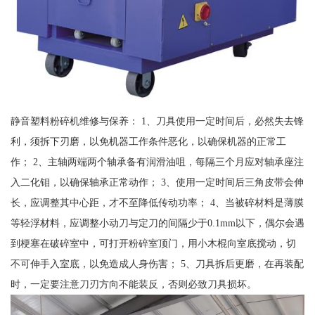
静音塑料粉碎机维修与保养： 1、刀具使用一定时间后，必然失去锋
利，须拆下刃磨，以免机器工作条件恶化，以确保机器的正常工
作； 2、主轴两端两个轴承备有润滑油咀，每隔三个月应对轴承座注
入二化钼，以确保轴承正常动作； 3、使用一定时间后三角皮带会伸
长，应调整其中心距，才不至降低传动功率； 4、当被碎材料是薄膜
等轻浮材料，应调整小动刀与定刀的间隔少于0.1mm以下，偶尔会遇
到梗塞在破碎室中，可打开粉碎室顶门，用小木棍向室底搅动，切
不可伸手入室底，以免造成人身伤害； 5、刀具拆后更磨，在再装配
时，一定要注意刀刃方向不能装反，否则必致刀具损坏。