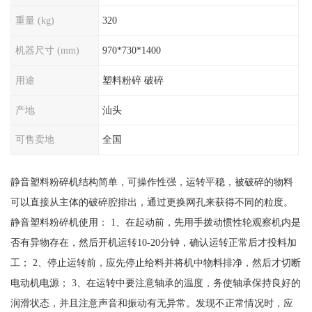
重量 (kg)
320
机器尺寸 (mm)
970*730*1400
用途
塑料粉碎 破碎
产地
汕头
可售卖地
全国
静音塑料粉碎机结构简单，可操作性强，运转平稳，被破碎的物料
可以直接从主体的破碎腔排出，通过更换网孔来获得不同的粒度。
静音塑料粉碎机使用： 1、在起动前，先用手拨动惯性轮观察机内是
否有异物存在，然后开机运转10-20分钟，确认运转正常后才投料加
工； 2、停止运转前，应先停止给料并将机中物料排净，然后才切断
电动机电源； 3、在运转中要注意轴承的温度，务使轴承保持良好的
润滑状态，并且注意声音和振动有无异常。发现不正常情况时，应