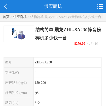
供应商机
首页
>
供应商机
> 结构简单 震龙ZHL-SA230静音粉碎机多少钱一台
结构简单 震龙ZHL-SA230静音粉
碎机多少钱一台
8270.00
元/台 起
型号
ZHL-SA230
功率(kW)
4
粉碎能力(kg/h)
130-200
筛网孔径 (mm)
ф8
动刀 (片)
3*2