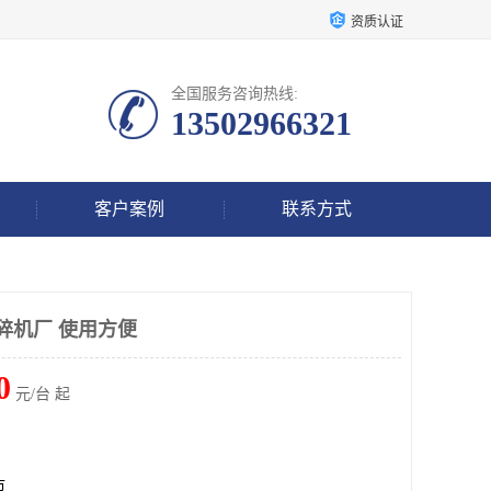
资质认证
全国服务咨询热线:
13502966321
客户案例
联系方式
碎机厂 使用方便
0
元/台 起
市