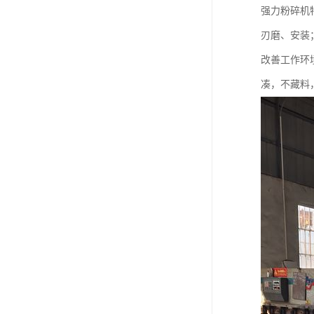
强力粉碎机
刃磨、安装
改善工作环境
凑，不藏料