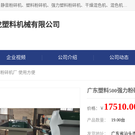
汕头经济特区震龙塑料机械有限公司专注于制造强力粉碎机、静音粉碎机、塑料粉碎机、强力塑料粉碎机、干燥混色机、混色机、冷水机、上料机等塑料辅助机械。
龙塑料机械有限公司
企业视频
公司介绍
公司动态
力粉碎机厂 使用方便
广东塑料500强力粉
17510.0
价格：￥
产品数量：
19.00台
发货地址：
广东省汕头