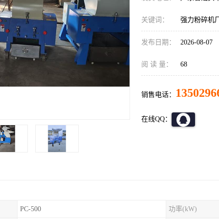
关键词：
强力粉碎机
发布日期：
2026-08-07
阅 读 量：
68
1350296
销售电话：
在线QQ：
PC-500
功率(kW)