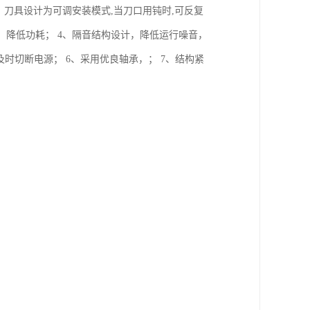
、刀具设计为可调安装模式,当刀口用钝时,可反复
，降低功耗； 4、隔音结构设计，降低运行噪音，
及时切断电源； 6、采用优良轴承，； 7、结构紧