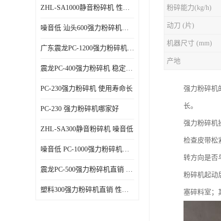
ZHL-SA1000静音粉碎机 性能稳定
粉碎能力(kg/h)
动刀 (片)
噪音低 汕头600强力粉碎机直供
机器尺寸 (mm)
广东震龙PC-1200强力粉碎机 物超所值
产地
震龙PC-400强力粉碎机 稳定性好
PC-230强力粉碎机 使用寿命长
强力粉碎机
长。
PC-230 强力粉碎机哪家好
强力粉碎机
ZHL-SA300静音粉碎机 噪音低
检查皮带松
噪音低 PC-1000强力粉碎机直供
转方向是否
震龙PC-500强力粉碎机直销 性价比高
粉碎机起动
塑料300强力粉碎机直销 性价比高
塞碎料室；