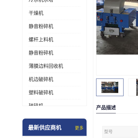
干燥机
静音粉碎机
螺杆上料机
静音粉碎机
薄膜边料回收机
机边破碎机
塑料破碎机
破碎机
产品描述
强力粉碎机
最新供应商机
更多
型号
塑料粉碎机