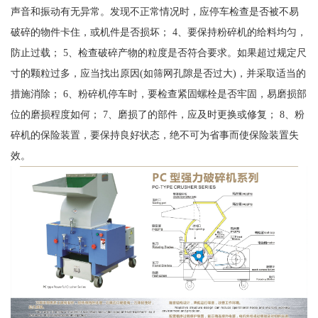
声音和振动有无异常。发现不正常情况时，应停车检查是否被不易
破碎的物件卡住，或机件是否损坏； 4、要保持粉碎机的给料均匀，
防止过载； 5、检查破碎产物的粒度是否符合要求。如果超过规定尺
寸的颗粒过多，应当找出原因(如筛网孔隙是否过大)，并采取适当的
措施消除； 6、粉碎机停车时，要检查紧固螺栓是否牢固，易磨损部
位的磨损程度如何； 7、磨损了的部件，应及时更换或修复； 8、粉
碎机的保险装置，要保持良好状态，绝不可为省事而使保险装置失
效。