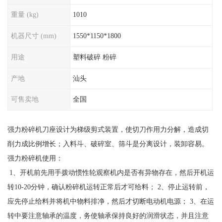
重量 (kg)
1010
机器尺寸 (mm)
1550*1150*1800
用途
塑料破碎 粉碎
产地
汕头
可售卖地
全国
强力粉碎机刀座设计为梯级剪式装置，使切刀作用力分解，造成切
削力成比例增长；入料斗、破碎室、筛斗是分离设计，装卸容易。
强力粉碎机使用：
1、开机前先用手拨动惯性轮观察机内是否有异物存在，然后开机运
转10-20分钟，确认粉碎机运转正常后才可给料； 2、停止运转前，
应先停止给料并将机中物料排净，然后才切断电动机电源； 3、在运
转中要注意轴承的温度，务使轴承保持良好的润滑状态，并且注意