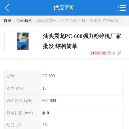
供应商机
首页
>
供应商机
> 汕头震龙PC-600强力粉碎机厂家批发 结构简单
汕头震龙PC-600强力粉碎机厂家
批发 结构简单
21990.00
元/台 起
型号
PC-600
功率(kW)
15
破碎能力(kg/h)
600-800
筛网孔径 (mm)
ф10
动刀 (片)
3*6