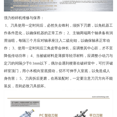
强力粉碎机维修与保养：
1、刀具使用一定时间后，必然失去锋利，须拆下刃磨，以免机器工
作条件恶化，以确保机器的正常工作； 2、主轴两端两个轴承备有润
滑油咀，每隔三个月应对轴承座注入二硫化钼，以确保轴承正常动
作； 3、使用一定时间后三角皮带会伸长，应调整其中心距，才不至
降低传动功率； 4、当被破材料是薄膜等轻浮材料，应调整小动刀与
定刀的间隔少于0.1mm以下，偶尔会遇到梗塞在破碎室中，可打开破
碎室顶门，用小木棍向室底搅动，切不可伸手入室底，以免造成人
身伤害； 5、刀具拆后更磨，在再装配时，一定要注意刀刃方向不能
装反，否则必致刀具损坏。