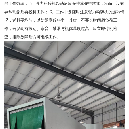
的工作效率； 5、强力粉碎机起动后应保持其先空转10-20min，没有
异常现象后再投料工作； 6、工作中要随时注意强力粉碎机的运转情
况，送料要均匀，以防阻塞碎料室；其次，不要长时间超负荷工
作，若发现有振动、杂音、轴承与机体温度过高，应立即停机检
查，排除故障后方可继续工作。