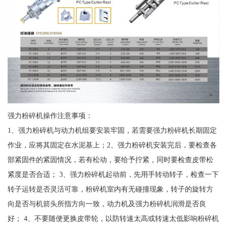
强力粉碎机操作注意事项：
1、强力粉碎机与动力机组要安装牢固，若需要强力粉碎机长期固定
作业，应将其固定在水泥基上；2、强力粉碎机安装完后，要检查各
部紧固件的紧固情况，若有松动，要给予拧紧，同时要检查皮带松
紧度是否合适； 3、强力粉碎机起动前，先用手转动转子，检查一下
转子运转是否灵活可靠，粉碎机室内有无碰撞现象，转子的旋转方
向是否与机箭头所指方向一致，动力机及强力粉碎机润滑是否良
好； 4、不要随便更换皮带轮，以防转速太高或转速太低影响粉碎机