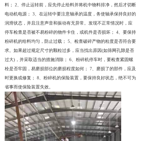
料； 2、停止运转前，应先停止给料并将机中物料排净，然后才切断
电动机电源； 3、在运转中要注意轴承的温度，务使轴承保持良好的
润滑状态，并且注意声音和振动有无异常。发现不正常情况时，应
停车检查是否被不易粉碎的物件卡住，或机件是否损坏； 4、要保持
粉碎机的给料均匀，防止过载； 5、检查破碎产物的粒度是否符合要
求。如果超过规定尺寸的颗粒过多，应当找出原因(如筛网孔隙是否
过大)，并采取适当的措施消除； 6、粉碎机停车时，要检查紧固螺
栓是否牢固，易磨损部位的磨损程度如何； 7、磨损了的部件，应及
时更换或修复； 8、粉碎机的保险装置，要保持良好状态，绝不可为
省事而使保险装置失效。