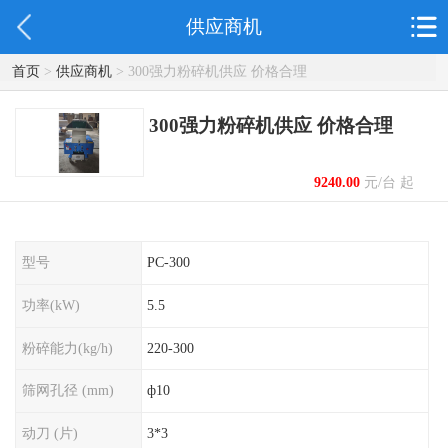
供应商机
首页
>
供应商机
> 300强力粉碎机供应 价格合理
300强力粉碎机供应 价格合理
9240.00
元/台 起
型号
PC-300
功率(kW)
5.5
粉碎能力(kg/h)
220-300
筛网孔径 (mm)
ф10
动刀 (片)
3*3