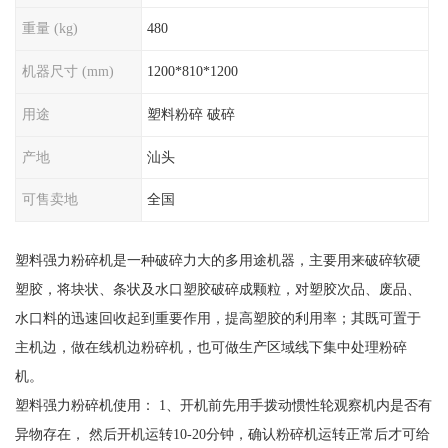
重量 (kg)
480
机器尺寸 (mm)
1200*810*1200
用途
塑料粉碎 破碎
产地
汕头
可售卖地
全国
塑料强力粉碎机是一种破碎力大的多用途机器，主要用来破碎软硬
塑胶，将块状、条状及水口塑胶破碎成颗粒，对塑胶次品、废品、
水口料的迅速回收起到重要作用，提高塑胶的利用率；其既可置于
主机边，做在线机边粉碎机，也可做生产区域线下集中处理粉碎
机。
塑料强力粉碎机使用： 1、开机前先用手拨动惯性轮观察机内是否有
异物存在， 然后开机运转10-20分钟，确认粉碎机运转正常后才可给