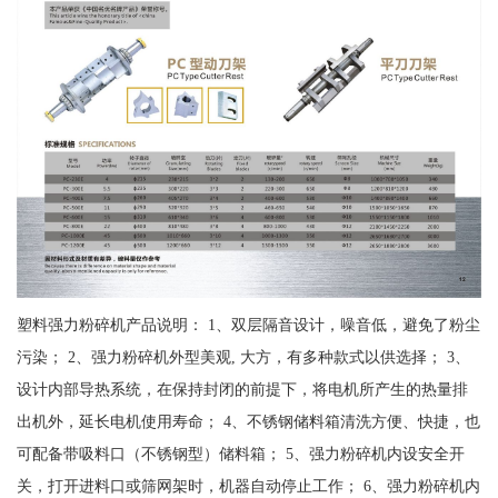
塑料强力粉碎机产品说明： 1、双层隔音设计，噪音低，避免了粉尘
污染； 2、强力粉碎机外型美观, 大方，有多种款式以供选择； 3、
设计内部导热系统，在保持封闭的前提下，将电机所产生的热量排
出机外，延长电机使用寿命； 4、不锈钢储料箱清洗方便、快捷，也
可配备带吸料口（不锈钢型）储料箱； 5、强力粉碎机内设安全开
关，打开进料口或筛网架时，机器自动停止工作； 6、强力粉碎机内