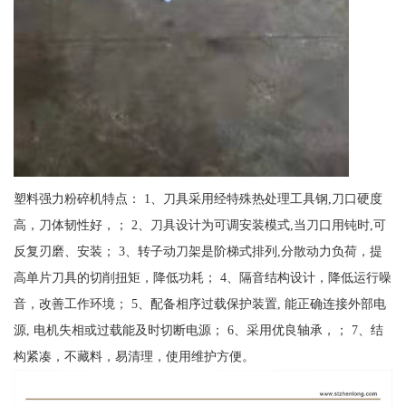
塑料强力粉碎机特点： 1、刀具采用经特殊热处理工具钢,刀口硬度
高，刀体韧性好，； 2、刀具设计为可调安装模式,当刀口用钝时,可
反复刃磨、安装； 3、转子动刀架是阶梯式排列,分散动力负荷，提
高单片刀具的切削扭矩，降低功耗； 4、隔音结构设计，降低运行噪
音，改善工作环境； 5、配备相序过载保护装置, 能正确连接外部电
源, 电机失相或过载能及时切断电源； 6、采用优良轴承，； 7、结
构紧凑，不藏料，易清理，使用维护方便。