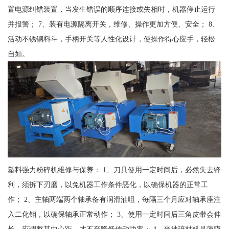
置电源纠错装置，当发生错误的顺序连接或失相时，机器停止运行
并报警； 7、装有电源隔离开关，维修、操作更加方便、安全； 8、
活动不锈钢料斗，手柄开关等人性化设计，使操作得心应手，轻松
自如。
塑料强力粉碎机维修与保养： 1、刀具使用一定时间后，必然失去锋
利，须拆下刃磨，以免机器工作条件恶化，以确保机器的正常工
作； 2、主轴两端两个轴承备有润滑油咀，每隔三个月应对轴承座注
入二化钼，以确保轴承正常动作； 3、使用一定时间后三角皮带会伸