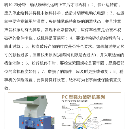
转10-20分钟，确认粉碎机运转正常后才可给料； 2、停止运转前，
应先停止给料并将机中物料排净，然后才切断电动机电源； 3、在运
转中要注意轴承的温度，务使轴承保持良好的润滑状态，并且注意
声音和振动有无异常。发现不正常情况时，应停车检查是否被不易
破碎的物件卡住，或机件是否损坏； 4、要保持粉碎机的给料均匀，
防止过载； 5、检查破碎产物的粒度是否符合要求。如果超过规定尺
寸的颗粒过多，应当找出原因(如筛网孔隙是否过大)，并采取适当的
措施消除； 6、粉碎机停车时，要检查紧固螺栓是否牢固，易磨损部
位的磨损程度如何； 7、磨损了的部件，应及时更换或修复； 8、粉
碎机的保险装置，要保持良好状态，绝不可为省事而使保险装置失
效。