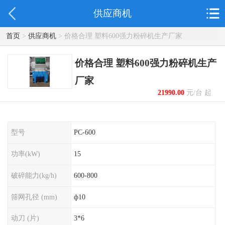
供应商机
首页
>
供应商机
> 价格合理 塑料600强力粉碎机生产厂家
价格合理 塑料600强力粉碎机生产
厂家
21990.00
元/台 起
型号
PC-600
功率(kW)
15
破碎能力(kg/h)
600-800
筛网孔径 (mm)
ф10
动刀 (片)
3*6