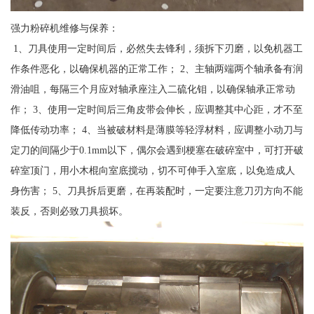
强力粉碎机维修与保养：
1、刀具使用一定时间后，必然失去锋利，须拆下刃磨，以免机器工
作条件恶化，以确保机器的正常工作； 2、主轴两端两个轴承备有润
滑油咀，每隔三个月应对轴承座注入二硫化钼，以确保轴承正常动
作； 3、使用一定时间后三角皮带会伸长，应调整其中心距，才不至
降低传动功率； 4、当被破材料是薄膜等轻浮材料，应调整小动刀与
定刀的间隔少于0.1mm以下，偶尔会遇到梗塞在破碎室中，可打开破
碎室顶门，用小木棍向室底搅动，切不可伸手入室底，以免造成人
身伤害； 5、刀具拆后更磨，在再装配时，一定要注意刀刃方向不能
装反，否则必致刀具损坏。