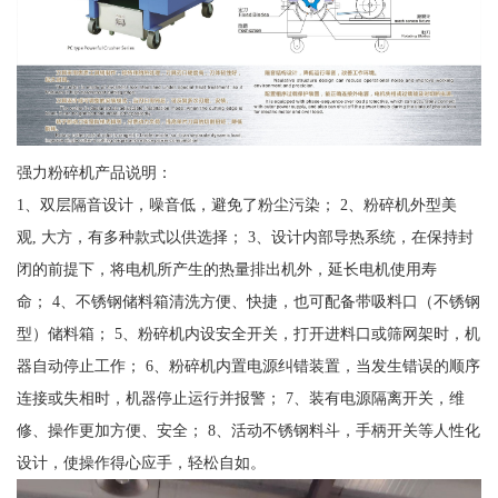
强力粉碎机产品说明：
1、双层隔音设计，噪音低，避免了粉尘污染； 2、粉碎机外型美
观, 大方，有多种款式以供选择； 3、设计内部导热系统，在保持封
闭的前提下，将电机所产生的热量排出机外，延长电机使用寿
命； 4、不锈钢储料箱清洗方便、快捷，也可配备带吸料口（不锈钢
型）储料箱； 5、粉碎机内设安全开关，打开进料口或筛网架时，机
器自动停止工作； 6、粉碎机内置电源纠错装置，当发生错误的顺序
连接或失相时，机器停止运行并报警； 7、装有电源隔离开关，维
修、操作更加方便、安全； 8、活动不锈钢料斗，手柄开关等人性化
设计，使操作得心应手，轻松自如。