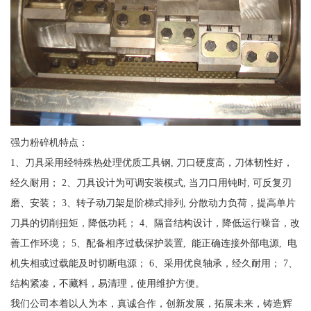
强力粉碎机特点：
1、刀具采用经特殊热处理优质工具钢, 刀口硬度高，刀体韧性好，
经久耐用； 2、刀具设计为可调安装模式, 当刀口用钝时, 可反复刃
磨、安装； 3、转子动刀架是阶梯式排列, 分散动力负荷，提高单片
刀具的切削扭矩，降低功耗； 4、隔音结构设计，降低运行噪音，改
善工作环境； 5、配备相序过载保护装置, 能正确连接外部电源, 电
机失相或过载能及时切断电源； 6、采用优良轴承，经久耐用； 7、
结构紧凑，不藏料，易清理，使用维护方便。
我们公司本着以人为本，真诚合作，创新发展，拓展未来，铸造辉