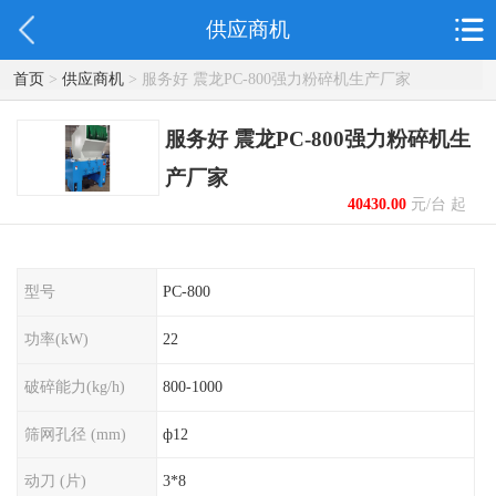
供应商机
首页
>
供应商机
> 服务好 震龙PC-800强力粉碎机生产厂家
服务好 震龙PC-800强力粉碎机生
产厂家
40430.00
元/台 起
型号
PC-800
功率(kW)
22
破碎能力(kg/h)
800-1000
筛网孔径 (mm)
ф12
动刀 (片)
3*8