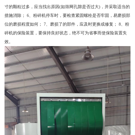
寸的颗粒过多，应当找出原因(如筛网孔隙是否过大)，并采取适当的
措施消除； 6、粉碎机停车时，要检查紧固螺栓是否牢固，易磨损部
位的磨损程度如何； 7、磨损了的部件，应及时更换或修复； 8、粉
碎机的保险装置，要保持良好状态，绝不可为省事而使保险装置失
效。