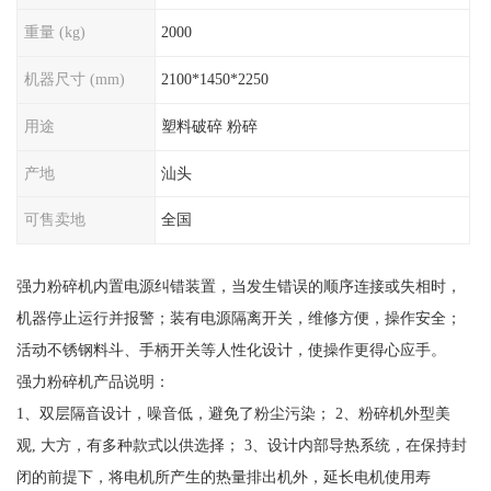
重量 (kg)
2000
机器尺寸 (mm)
2100*1450*2250
用途
塑料破碎 粉碎
产地
汕头
可售卖地
全国
强力粉碎机内置电源纠错装置，当发生错误的顺序连接或失相时，
机器停止运行并报警；装有电源隔离开关，维修方便，操作安全；
活动不锈钢料斗、手柄开关等人性化设计，使操作更得心应手。
强力粉碎机产品说明：
1、双层隔音设计，噪音低，避免了粉尘污染； 2、粉碎机外型美
观, 大方，有多种款式以供选择； 3、设计内部导热系统，在保持封
闭的前提下，将电机所产生的热量排出机外，延长电机使用寿