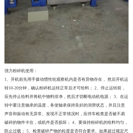
强力粉碎机使用：
1、开机前先用手拨动惯性轮观察机内是否有异物存在， 然后开机运
转10-20分钟，确认粉碎机运转正常后才可给料； 2、停止运转前，
应先停止给料并将机中物料排净，然后才切断电动机电源； 3、在运
转中要注意轴承的温度，务使轴承保持良好的润滑状态，并且注意
声音和振动有无异常。发现不正常情况时，应停车检查是否被不易
破碎的物件卡住，或机件是否损坏； 4、要保持粉碎机的给料均匀，
防止过载； 5、检查破碎产物的粒度是否符合要求。如果超过规定尺