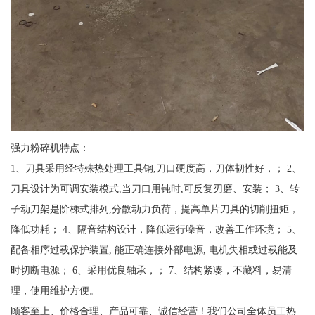
强力粉碎机特点：
1、刀具采用经特殊热处理工具钢,刀口硬度高，刀体韧性好，； 2、
刀具设计为可调安装模式,当刀口用钝时,可反复刃磨、安装； 3、转
子动刀架是阶梯式排列,分散动力负荷，提高单片刀具的切削扭矩，
降低功耗； 4、隔音结构设计，降低运行噪音，改善工作环境； 5、
配备相序过载保护装置, 能正确连接外部电源, 电机失相或过载能及
时切断电源； 6、采用优良轴承，； 7、结构紧凑，不藏料，易清
理，使用维护方便。
顾客至上、价格合理、产品可靠、诚信经营！我们公司全体员工热