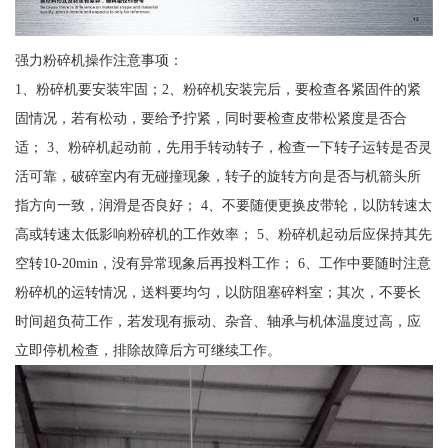
强力粉碎机操作注意事项：
1、粉碎机要安装牢固；2、粉碎机安装完后，要检查各紧固件的紧
固情况，若有松动，要给予拧紧，同时要检查皮带松紧度是否合
适； 3、粉碎机起动前，先用手转动转子，检查一下转子运转是否灵
活可靠，破碎室内有无碰撞现象，转子的旋转方向是否与机箭头所
指方向一致，润滑是否良好； 4、不要随便更换皮带轮，以防转速太
高或转速太低影响粉碎机的工作效率； 5、粉碎机起动后应保持其先
空转10-20min，没有异常现象后再投料工作； 6、工作中要随时注意
粉碎机的运转情况，送料要均匀，以防阻塞碎料室；其次，不要长
时间超负荷工作，若发现有振动、杂音、轴承与机体温度过高，应
立即停机检查，排除故障后方可继续工作。