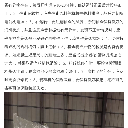
否有异物存在，然后开机运转10-20分钟，确认运转正常后才投料加
工； 2、停止运转前，应先停止给料并将机中物料排净，然后才切断
电动机电源； 3、在运转中要注意轴承的温度，务使轴承保持良好的
润滑状态，并且注意声音和振动有无异常。发现不正常情况时，应
停车检查是否被不易破碎的物件卡住，或机件是否损坏； 4、要保持
粉碎机的给料均匀，防止过载； 5、检查粉碎产物的粒度是否符合要
求。如果超过规定尺寸的颗粒过多，应当找出原因(如筛网孔隙是否
过大)，并采取适当的措施消除； 6、粉碎机停车时，要检查紧固螺
栓是否牢固，易磨损部位的磨损程度如何； 7、磨损了的部件，应及
时更换或修复； 8、粉碎机的保险装置，要保持良好状态，绝不可为
省事而使保险装置失效。