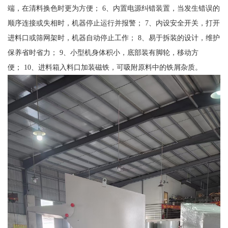
端，在清料换色时更为方便； 6、内置电源纠错装置，当发生错误的
顺序连接或失相时，机器停止运行并报警； 7、内设安全开关，打开
进料口或筛网架时，机器自动停止工作； 8、易于拆装的设计，维护
保养省时省力； 9、小型机身体积小，底部装有脚轮，移动方
便； 10、进料箱入料口加装磁铁，可吸附原料中的铁屑杂质。