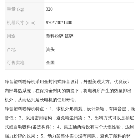
重量 (kg)
320
机器尺寸 (mm)
970*730*1400
用途
塑料粉碎 破碎
产地
汕头
可售卖地
全国
静音塑料粉碎机采用全封闭式静音设计，外型美观大方。优良设计
内部导热系统，在保持全封闭的前提下，将电机所产生的热量排出
机外，从而达到延长电机的使用寿命。
静音塑料粉碎机特点： 1、该机外形美观，设计新颖，有隔音层，噪
音低； 2、采用密封结构，避免粉尘污染； 3、出料方式可以是抽屉
式或自动吸料(备选构件)； 4、集主轴两端设有两个大惯性轮，达到
强力粉碎的效果； 5、动力架整体实心没有间隙，避免了藏料的弊