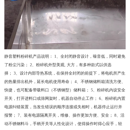
静音塑料粉碎机产品说明： 1、全封闭静音设计，噪音低，同时避免
了粉尘污染； 2、粉碎机外型美观, 大方，有多种款式以供选
择； 3、设计内部导热系统，在保持全封闭的前提下，将电机所产生
的热量排出机外，延长电机使用寿命； 4、不锈钢储料箱清洗方便、
快捷，也可配备带吸料口（不锈钢型）储料箱； 5、粉碎机内设安全
开关，打开进料口或筛网架时，机器自动停止工作； 6、粉碎机内置
电源纠错装置，当发生错误的顺序连接或失相时，机器停止运行并
报警； 7、装有电源隔离开关，维修、操作更加方便、安全； 8、活
动不锈钢料斗，手柄开关等人性化设计，使得操作时得心应手，轻