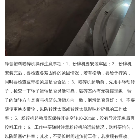
静音塑料粉碎机操作注意事项：1、粉碎机要安装牢固；2、粉碎机
安装完后，要检查各紧固件的紧固情况，若有松动，要给予拧紧，
同时要检查皮带松紧度是否合适； 3、粉碎机起动前，先用手转动转
子，检查一下转子运转是否灵活可靠，破碎室内有无碰撞现象，转
子的旋转方向是否与机箭头所指方向一致，润滑是否良好； 4、不要
随便更换皮带轮，以防转速太高或转速太低影响粉碎机的工作效
率； 5、粉碎机起动后应保持其先空转10-20min，没有异常现象后再
投料工作； 6、工作中要随时注意粉碎机的运转情况，送料要均匀，
以防阻塞碎料室；其次，不要长时间超负荷工作，若发现有振动、