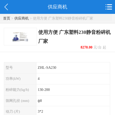
供应商机
首页
>
供应商机
> 使用方便 广东塑料230静音粉碎机厂家
使用方便 广东塑料230静音粉碎机
厂家
8270.00
元/台 起
型号
ZHL-SA230
功率(kW)
4
粉碎能力(kg/h)
130-200
筛网孔径 (mm)
ф8
动刀 (片)
3*2