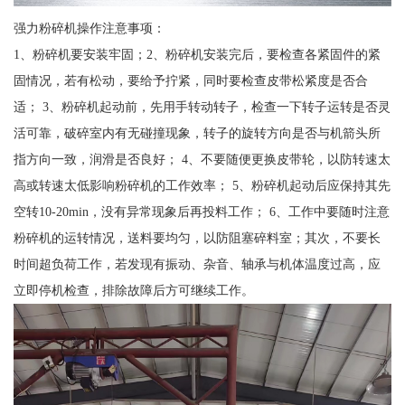
强力粉碎机操作注意事项：
1、粉碎机要安装牢固；2、粉碎机安装完后，要检查各紧固件的紧
固情况，若有松动，要给予拧紧，同时要检查皮带松紧度是否合
适； 3、粉碎机起动前，先用手转动转子，检查一下转子运转是否灵
活可靠，破碎室内有无碰撞现象，转子的旋转方向是否与机箭头所
指方向一致，润滑是否良好； 4、不要随便更换皮带轮，以防转速太
高或转速太低影响粉碎机的工作效率； 5、粉碎机起动后应保持其先
空转10-20min，没有异常现象后再投料工作； 6、工作中要随时注意
粉碎机的运转情况，送料要均匀，以防阻塞碎料室；其次，不要长
时间超负荷工作，若发现有振动、杂音、轴承与机体温度过高，应
立即停机检查，排除故障后方可继续工作。