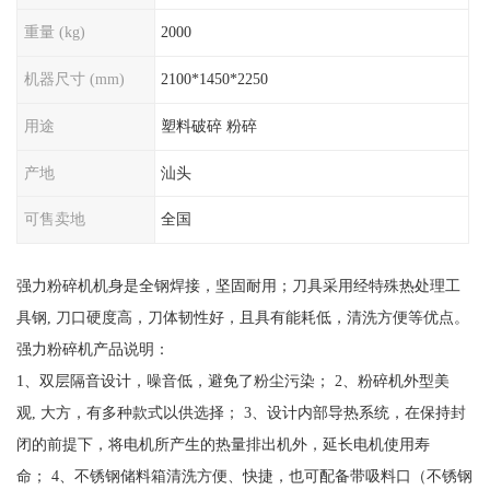
重量 (kg)
2000
机器尺寸 (mm)
2100*1450*2250
用途
塑料破碎 粉碎
产地
汕头
可售卖地
全国
强力粉碎机机身是全钢焊接，坚固耐用；刀具采用经特殊热处理工
具钢, 刀口硬度高，刀体韧性好，且具有能耗低，清洗方便等优点。
强力粉碎机产品说明：
1、双层隔音设计，噪音低，避免了粉尘污染； 2、粉碎机外型美
观, 大方，有多种款式以供选择； 3、设计内部导热系统，在保持封
闭的前提下，将电机所产生的热量排出机外，延长电机使用寿
命； 4、不锈钢储料箱清洗方便、快捷，也可配备带吸料口（不锈钢