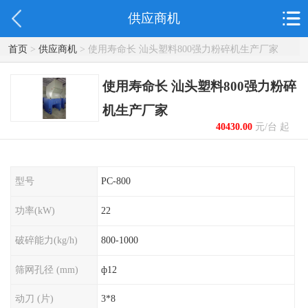
供应商机
首页
>
供应商机
> 使用寿命长 汕头塑料800强力粉碎机生产厂家
使用寿命长 汕头塑料800强力粉碎
机生产厂家
40430.00
元/台 起
型号
PC-800
功率(kW)
22
破碎能力(kg/h)
800-1000
筛网孔径 (mm)
ф12
动刀 (片)
3*8