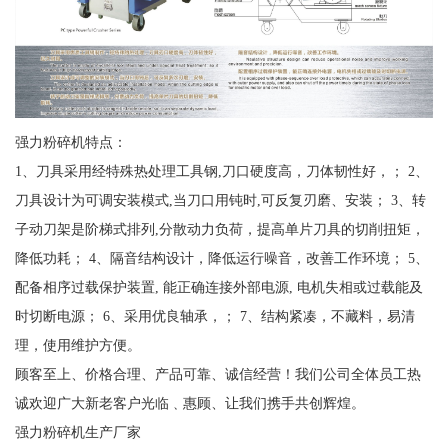
强力粉碎机特点：
1、刀具采用经特殊热处理工具钢,刀口硬度高，刀体韧性好，； 2、
刀具设计为可调安装模式,当刀口用钝时,可反复刃磨、安装； 3、转
子动刀架是阶梯式排列,分散动力负荷，提高单片刀具的切削扭矩，
降低功耗； 4、隔音结构设计，降低运行噪音，改善工作环境； 5、
配备相序过载保护装置, 能正确连接外部电源, 电机失相或过载能及
时切断电源； 6、采用优良轴承，； 7、结构紧凑，不藏料，易清
理，使用维护方便。
顾客至上、价格合理、产品可靠、诚信经营！我们公司全体员工热
诚欢迎广大新老客户光临﹑惠顾、让我们携手共创辉煌。
强力粉碎机生产厂家