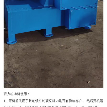
强力粉碎机使用：
1、开机前先用手拨动惯性轮观察机内是否有异物存在， 然后开机运