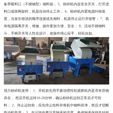
备带吸料口（不锈钢型）储料箱； 5、粉碎机内设安全开关，打开进
料口或筛网架时，机器自动停止工作； 6、粉碎机内置电源纠错装
置，当发生错误的顺序连接或失相时，机器停止运行并报警； 7、装
有电源隔离开关，维修、操作更加方便、安全； 8、活动不锈钢料
斗，手柄开关等人性化设计，使操作得心应手，轻松自如。
强力粉碎机使用： 1、开机前先用手拨动惯性轮观察机内是否有异物
存在， 然后开机运转10-20分钟，确认粉碎机运转正常后才可给
料； 2、停止运转前，应先停止给料并将机中物料排净，然后才切断
电动机电源； 3、在运转中要注意轴承的温度，务使轴承保持良好的