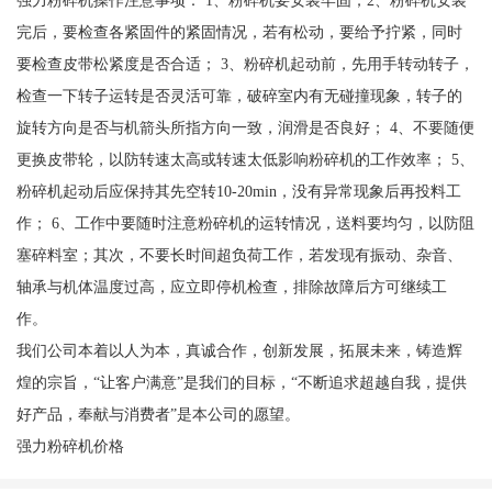
强力粉碎机操作注意事项： 1、粉碎机要安装牢固；2、粉碎机安装
完后，要检查各紧固件的紧固情况，若有松动，要给予拧紧，同时
要检查皮带松紧度是否合适； 3、粉碎机起动前，先用手转动转子，
检查一下转子运转是否灵活可靠，破碎室内有无碰撞现象，转子的
旋转方向是否与机箭头所指方向一致，润滑是否良好； 4、不要随便
更换皮带轮，以防转速太高或转速太低影响粉碎机的工作效率； 5、
粉碎机起动后应保持其先空转10-20min，没有异常现象后再投料工
作； 6、工作中要随时注意粉碎机的运转情况，送料要均匀，以防阻
塞碎料室；其次，不要长时间超负荷工作，若发现有振动、杂音、
轴承与机体温度过高，应立即停机检查，排除故障后方可继续工
作。
我们公司本着以人为本，真诚合作，创新发展，拓展未来，铸造辉
煌的宗旨，“让客户满意”是我们的目标，“不断追求超越自我，提供
好产品，奉献与消费者”是本公司的愿望。
强力粉碎机价格