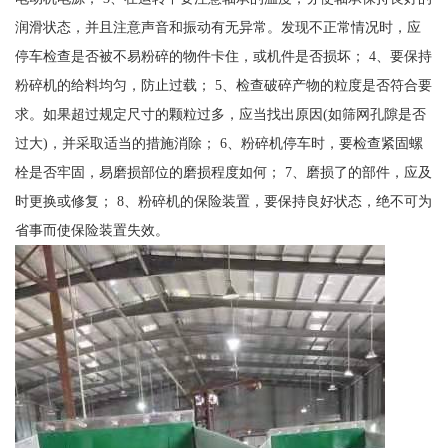
润滑状态，并且注意声音和振动有无异常。发现不正常情况时，应
停车检查是否被不易粉碎的物件卡住，或机件是否损坏； 4、要保持
粉碎机的给料均匀，防止过载； 5、检查破碎产物的粒度是否符合要
求。如果超过规定尺寸的颗粒过多，应当找出原因(如筛网孔隙是否
过大)，并采取适当的措施消除； 6、粉碎机停车时，要检查紧固螺
栓是否牢固，易磨损部位的磨损程度如何； 7、磨损了的部件，应及
时更换或修复； 8、粉碎机的保险装置，要保持良好状态，绝不可为
省事而使保险装置失效。