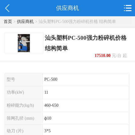
供应商机
首页
>
供应商机
> 汕头塑料PC-500强力粉碎机价格 结构简单
汕头塑料PC-500强力粉碎机价格
结构简单
17510.00
元/台 起
型号
PC-500
功率(kW)
11
粉碎能力(kg/h)
460-650
筛网孔径 (mm)
ф10
动刀 (片)
3*5