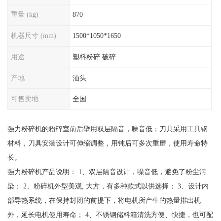
重量 (kg)
870
机器尺寸 (mm)
1500*1050*1650
用途
塑料粉碎 破碎
产地
汕头
可售卖地
全国
强力粉碎机的粉碎室前后壁用双层隔音，噪音低；刀具采用工具钢
材料，刀具安装设计可伸缩调整，用钝后可多次重磨，使用寿命特
长。
强力粉碎机产品说明： 1、双层隔音设计，噪音低，避免了粉尘污
染； 2、粉碎机外型美观, 大方，有多种款式以供选择； 3、设计内
部导热系统，在保持封闭的前提下，将电机所产生的热量排出机
外，延长电机使用寿命； 4、不锈钢储料箱清洗方便、快捷，也可配