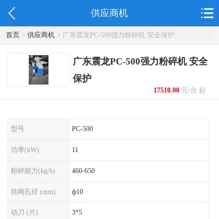
供应商机
首页
>
供应商机
> 广东震龙PC-500强力粉碎机 安全保护
广东震龙PC-500强力粉碎机 安全
保护
17510.00
元/台 起
型号
PC-500
功率(kW)
11
粉碎能力(kg/h)
460-650
筛网孔径 (mm)
ф10
动刀 (片)
3*5