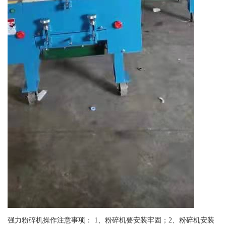
强力粉碎机操作注意事项： 1、粉碎机要安装牢固；2、粉碎机安装