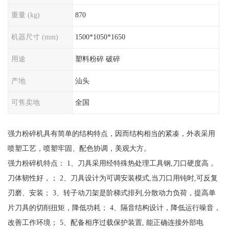
重量 (kg)
870
机器尺寸 (mm)
1500*1050*1650
用途
塑料粉碎 破碎
产地
汕头
可售卖地
全国
强力粉碎机具有简单的结构特点，因而结构相当的紧凑，外表采用
喷塑工艺，喷塑牢固、配色协调，美观大方。
强力粉碎机特点： 1、刀具采用经特殊热处理工具钢,刀口硬度高，
刀体韧性好，； 2、刀具设计为可调安装模式,当刀口用钝时,可反复
刃磨、安装； 3、转子动刀架是阶梯式排列,分散动力负荷，提高单
片刀具的切削扭矩，降低功耗； 4、隔音结构设计，降低运行噪音，
改善工作环境； 5、配备相序过载保护装置, 能正确连接外部电