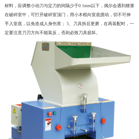
材料，应调整小动刀与定刀的间隔少于0.1mm以下，偶尔会遇到梗塞
在破碎室中，可打开破碎室顶门，用小木棍向室底搅动，切不可伸
手入室底，以免造成人身伤害； 5、刀具拆后更磨，在再装配时，一
定要注意刀刃方向不能装反，否则必致刀具损坏。