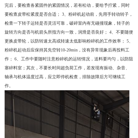
完后，要检查各紧固件的紧固情况，若有松动，要给予拧紧，同时
要检查皮带松紧度是否合适； 3、粉碎机起动前，先用手转动转子，
检查一下转子运转是否灵活可靠，破碎室内有无碰撞现象，转子的
旋转方向是否与机箭头所指方向一致，润滑是否良好； 4、不要随便
更换皮带轮，以防转速太高或转速太低影响粉碎机的工作效率； 5、
粉碎机起动后应保持其先空转10-20min，没有异常现象后再投料工
作； 6、工作中要随时注意粉碎机的运转情况，送料要均匀，以防阻
塞碎料室；其次，不要长时间超负荷工作，若发现有振动、杂音、
轴承与机体温度过高，应立即停机检查，排除故障后方可继续工
作。