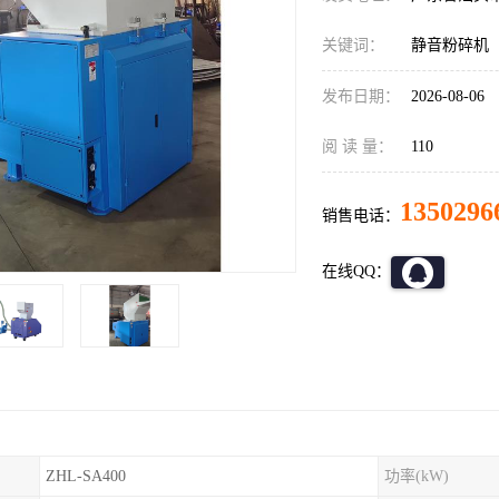
关键词：
静音粉碎机
发布日期：
2026-08-06
阅 读 量：
110
1350296
销售电话：
在线QQ：
ZHL-SA400
功率(kW)