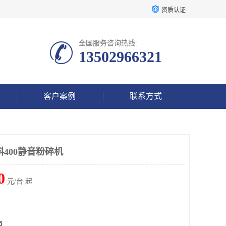
资质认证
全国服务咨询热线:
13502966321
客户案例
联系方式
400静音粉碎机
0
元/台 起
市