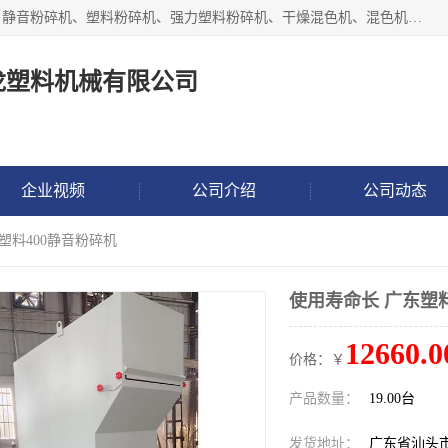
汕头经济特区震龙塑料机械有限公司专注于制造强力粉碎机、静音粉碎机、塑料粉碎机、强力塑料粉碎机、干燥混色机、混色机、冷水机、上料机等塑料辅助机械。
龙塑料机械有限公司
企业视频
公司介绍
公司动态
塑料400静音粉碎机
使用寿命长 广东塑料
12660.0
价格：￥
产品数量：
19.00台
发货地址：
广东省汕头