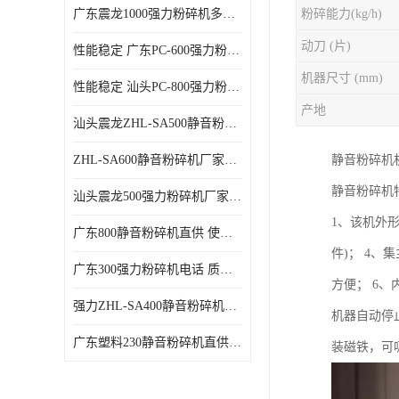
广东震龙1000强力粉碎机多少钱一台 使用方便
粉碎能力(kg/h)
动刀 (片)
性能稳定 广东PC-600强力粉碎机电话
机器尺寸 (mm)
性能稳定 汕头PC-800强力粉碎机厂家批发
产地
汕头震龙ZHL-SA500静音粉碎机多少钱一台
ZHL-SA600静音粉碎机厂家电话 质量可靠
静音粉碎机
静音粉碎机
汕头震龙500强力粉碎机厂家批发 噪音低
1、该机外
广东800静音粉碎机直供 使用寿命长
件)； 4
广东300强力粉碎机电话 质量可靠
方便； 6
强力ZHL-SA400静音粉碎机多少钱一台 密封防尘
机器自动停
广东塑料230静音粉碎机直供 使用寿命长
装磁铁，可