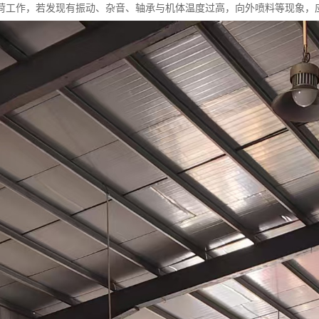
荷工作，若发现有振动、杂音、轴承与机体温度过高，向外喷料等现象，