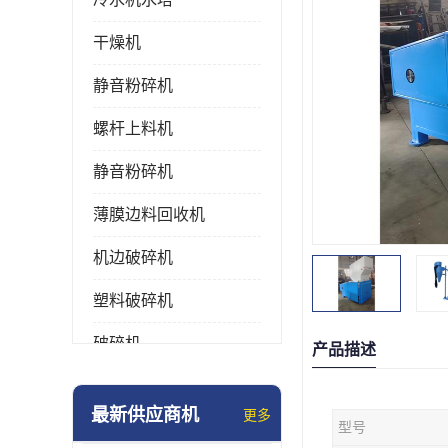
干燥机
静音粉碎机
螺杆上料机
静音粉碎机
薄膜边料回收机
机边破碎机
塑料破碎机
破碎机
产品描述
强力粉碎机
最新供应商机
更多
型号
塑料粉碎机