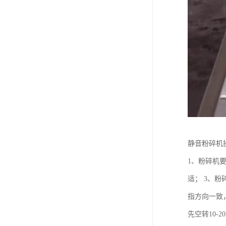
静音粉碎机
1、粉碎机
适； 3、
指方向一致
先空转10