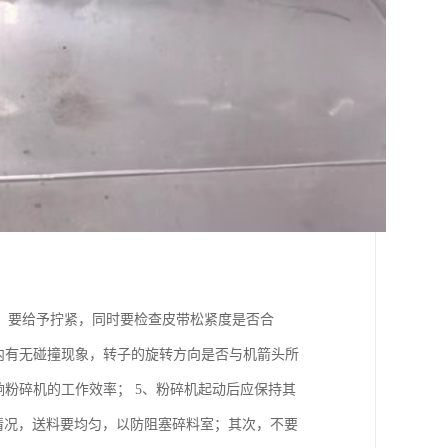
，要给予拧紧，同时要检查皮带松紧度是否合
内有无碰撞现象，转子的旋转方向是否与机箭头所
响粉碎机的工作效率； 5、粉碎机起动后应保持其
运转情况，送料要均匀，以防阻塞碎料室；其次，不要