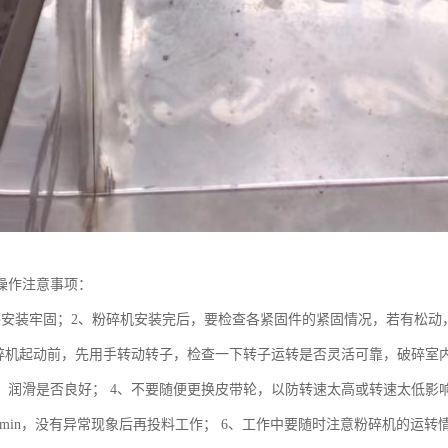
操作注意事项：
要安装牢固；2、粉碎机安装完后，要检查各紧固件的紧固情况，若有松动
粉碎机起动前，先用手转动转子，检查一下转子运转是否灵活可靠，破碎室
，润滑是否良好； 4、不要随便更换皮带轮，以防转速太高或转速太低影
-20min，没有异常现象后再投料工作； 6、工作中要随时注意粉碎机的