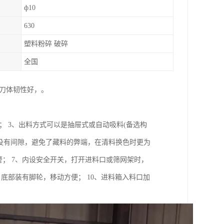
ф10
630
塑料粉碎 破碎
全国
刀体韧性好，。
； 3、出料方式可以是抽屉式或自动吸料(备选构
心没有间隙，避免了藏料的弊端，在清料换色时更为
警； 7、内设安全开关，打开进料口或筛网架时，
底部装有脚轮，移动方便； 10、进料箱入料口加