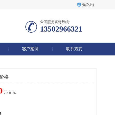
资质认证
全国服务咨询热线:
13502966321
客户案例
联系方式
机价格
0
元/台 起
市