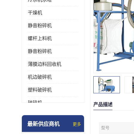
干燥机
静音粉碎机
螺杆上料机
静音粉碎机
薄膜边料回收机
机边破碎机
塑料破碎机
破碎机
产品描述
强力粉碎机
最新供应商机
更多
型号
塑料粉碎机