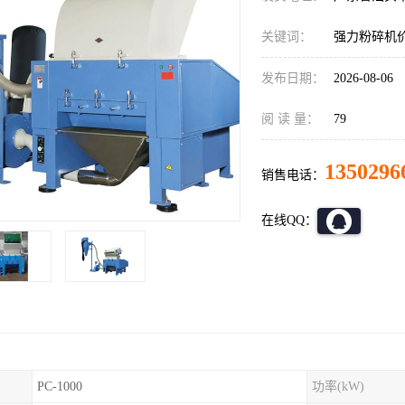
关键词：
强力粉碎机
发布日期：
2026-08-06
阅 读 量：
79
1350296
销售电话：
在线QQ：
PC-1000
功率(kW)