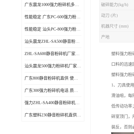
广东震龙1000强力粉碎机多少钱一台 使用方便
破碎能力(kg/h)
动刀 (片)
性能稳定 广东PC-600强力粉碎机电话
机器尺寸 (mm)
性能稳定 汕头PC-800强力粉碎机厂家批发
产地
汕头震龙ZHL-SA500静音粉碎机多少钱一台
ZHL-SA600静音粉碎机厂家电话 质量可靠
塑料强力粉
口料的迅速
汕头震龙500强力粉碎机厂家批发 噪音低
塑料强力粉
广东800静音粉碎机直供 使用寿命长
1、刀具使
广东300强力粉碎机电话 质量可靠
滑油咀，每
强力ZHL-SA400静音粉碎机多少钱一台 密封防尘
低传动功率
广东塑料230静音粉碎机直供 使用寿命长
碎室顶门，
装反，否则