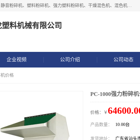
汕头经济特区震龙塑料机械有限公司专注于制造强力粉碎机、静音粉碎机、塑料粉碎机、强力塑料粉碎机、干燥混色机、混色机、冷水机、上料机等塑料辅助机械。
龙塑料机械有限公司
企业视频
公司介绍
公司动态
粉碎机价格
PC-1000强力粉碎
64600.0
价格：￥
产品数量：
10.00台
发货地址：
广东省汕头