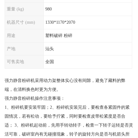
重量 (kg)
980
机器尺寸 (mm)
1330*1170*2070
用途
塑料破碎 粉碎
产地
汕头
可售卖地
全国
强力静音粉碎机采用动力架整体实心没有间隙，避免了藏料的弊
端，在清料换色时更为方便。
强力静音粉碎机操作注意事项：
1、粉碎机要安装牢固；2、粉碎机安装完后，要检查各紧固件的紧
固情况，若有松动，要给予拧紧，同时要检查皮带松紧度是否合
适； 3、粉碎机起动前，先用手转动转子，检查一下转子运转是否灵
活可靠，破碎室内有无碰撞现象，转子的旋转方向是否与机箭头所