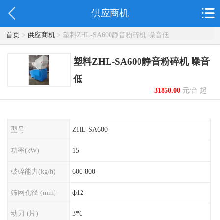
供应商机
首页
>
供应商机
> 塑料ZHL-SA600静音粉碎机 噪音低
塑料ZHL-SA600静音粉碎机 噪音
低
31850.00
元/台 起
型号
ZHL-SA600
功率(kW)
15
破碎能力(kg/h)
600-800
筛网孔径 (mm)
ф12
动刀 (片)
3*6