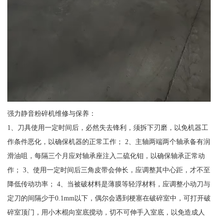
强力静音粉碎机维修与保养：
1、刀具使用一定时间后，必然失去锋利，须拆下刃磨，以免机器工
作条件恶化，以确保机器的正常工作； 2、主轴两端两个轴承备有润
滑油咀，每隔三个月应对轴承座注入二硫化钼，以确保轴承正常动
作； 3、使用一定时间后三角皮带会伸长，应调整其中心距，才不至
降低传动功率； 4、当被破材料是薄膜等轻浮材料，应调整小动刀与
定刀的间隔少于0.1mm以下，偶尔会遇到梗塞在破碎室中，可打开破
碎室顶门，用小木棍向室底搅动，切不可伸手入室底，以免造成人