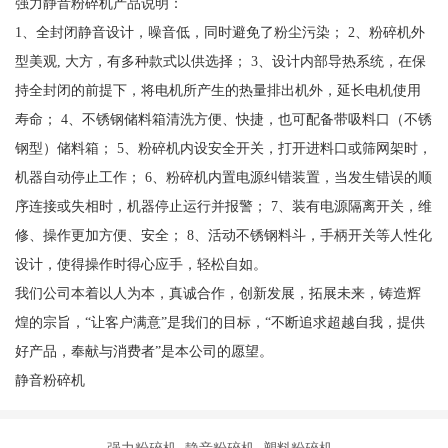
强力静音粉碎机产品说明：
1、全封闭静音设计，噪音低，同时避免了粉尘污染； 2、粉碎机外
型美观, 大方，有多种款式以供选择； 3、设计内部导热系统，在保
持全封闭的前提下，将电机所产生的热量排出机外，延长电机使用
寿命； 4、不锈钢储料箱清洗方便、快捷，也可配备带吸料口（不锈
钢型）储料箱； 5、粉碎机内设安全开关，打开进料口或筛网架时，
机器自动停止工作； 6、粉碎机内置电源纠错装置，当发生错误的顺
序连接或失相时，机器停止运行并报警； 7、装有电源隔离开关，维
修、操作更加方便、安全； 8、活动不锈钢料斗，手柄开关等人性化
设计，使得操作时得心应手，轻松自如。
我们公司本着以人为本，真诚合作，创新发展，拓展未来，铸造辉
煌的宗旨，“让客户满意”是我们的目标，“不断追求超越自我，提供
好产品，奉献与消费者”是本公司的愿望。
静音粉碎机