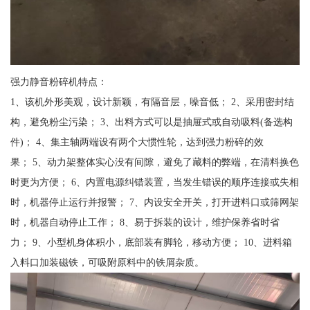
强力静音粉碎机特点：
1、该机外形美观，设计新颖，有隔音层，噪音低； 2、采用密封结
构，避免粉尘污染； 3、出料方式可以是抽屉式或自动吸料(备选构
件)； 4、集主轴两端设有两个大惯性轮，达到强力粉碎的效
果； 5、动力架整体实心没有间隙，避免了藏料的弊端，在清料换色
时更为方便； 6、内置电源纠错装置，当发生错误的顺序连接或失相
时，机器停止运行并报警； 7、内设安全开关，打开进料口或筛网架
时，机器自动停止工作； 8、易于拆装的设计，维护保养省时省
力； 9、小型机身体积小，底部装有脚轮，移动方便； 10、进料箱
入料口加装磁铁，可吸附原料中的铁屑杂质。