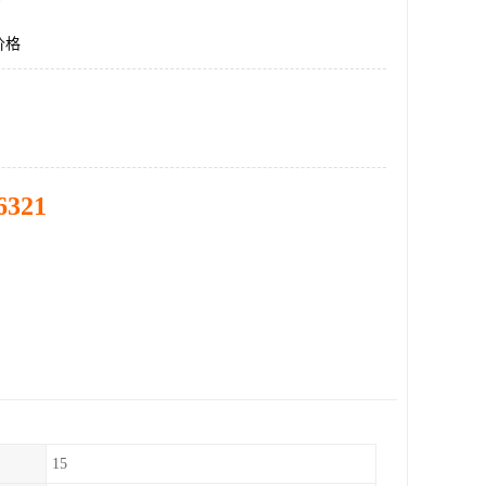
价格
6321
15