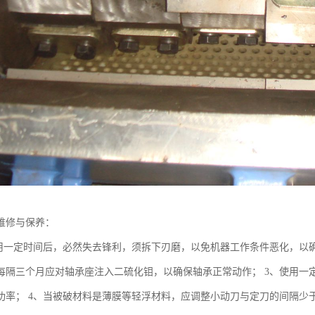
维修与保养：
用一定时间后，必然失去锋利，须拆下刃磨，以免机器工作条件恶化，以确
每隔三个月应对轴承座注入二硫化钼，以确保轴承正常动作； 3、使用一
功率； 4、当被破材料是薄膜等轻浮材料，应调整小动刀与定刀的间隔少于