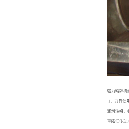
强力粉碎机
1、刀具使
润滑油咀，
至降低传动