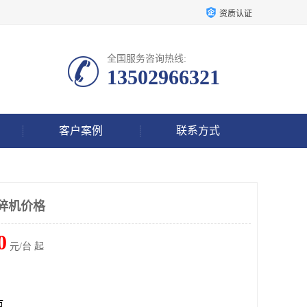
资质认证
全国服务咨询热线:
13502966321
客户案例
联系方式
粉碎机价格
0
元/台 起
市