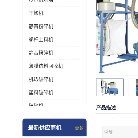
干燥机
静音粉碎机
螺杆上料机
静音粉碎机
薄膜边料回收机
机边破碎机
塑料破碎机
破碎机
产品描述
强力粉碎机
最新供应商机
更多
型号
塑料粉碎机