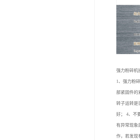
强力粉碎机
1、强力粉
部紧固件的
转子运转是
好； 4、不
有异常现象
作，若发现