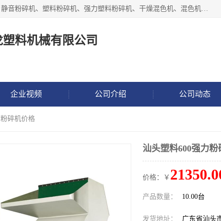
汕头经济特区震龙塑料机械有限公司专注于制造强力粉碎机、静音粉碎机、塑料粉碎机、强力塑料粉碎机、干燥混色机、混色机、冷水机、上料机等塑料辅助机械。
龙塑料机械有限公司
企业视频
公司介绍
公司动态
力粉碎机价格
汕头塑料600强力
21350.0
价格：￥
产品数量：
10.00台
发货地址：
广东省汕头