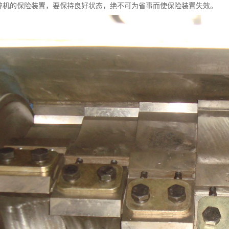
粉碎机的保险装置，要保持良好状态，绝不可为省事而使保险装置失效。