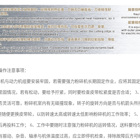
操作注意事项：
碎机与动力机组要安装牢固，若需要强力粉碎机长期固定作业，应将其固定
紧固情况，若有松动，要给予拧紧，同时要检查皮带松紧度是否合适； 3
否灵活可靠，粉碎机室内有无碰撞现象，转子的旋转方向是否与机箭头所
要随便更换皮带轮，以防转速太高或转速太低影响粉碎机的工作效率； 5、强
后再投料工作； 6、工作中要随时注意强力粉碎机的运转情况，送料要均
有振动、杂音、轴承与机体温度过高，应立即停机检查，排除故障后方可