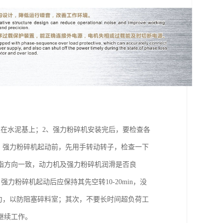
在水泥基上；2、强力粉碎机安装完后，要检查各
、强力粉碎机起动前，先用手转动转子，检查一下
指方向一致，动力机及强力粉碎机润滑是否良
力粉碎机起动后应保持其先空转10-20min，没
匀，以防阻塞碎料室；其次，不要长时间超负荷工
继续工作。