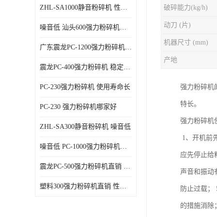
ZHL-SA1000静音粉碎机 性能稳定
破碎能力(kg/h)
动刀 (片)
噪音低 汕头600强力粉碎机直供
机器尺寸 (mm)
广东震龙PC-1200强力粉碎机 物超所值
产地
震龙PC-400强力粉碎机 稳定性好
PC-230强力粉碎机 使用寿命长
强力粉碎机
特长。
PC-230 强力粉碎机哪家好
强力粉碎机
ZHL-SA300静音粉碎机 噪音低
1、开机前
噪音低 PC-1000强力粉碎机直供
应先停止给
震龙PC-500强力粉碎机直销 性价比高
声音和振动
塑料300强力粉碎机直销 性价比高
防止过载；
的措施消除