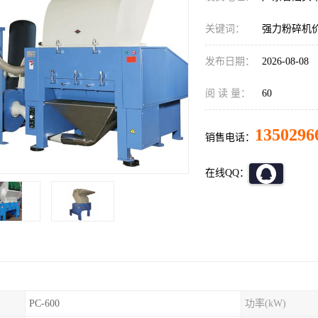
关键词：
强力粉碎机
发布日期：
2026-08-08
阅 读 量：
60
1350296
销售电话：
在线QQ：
PC-600
功率(kW)