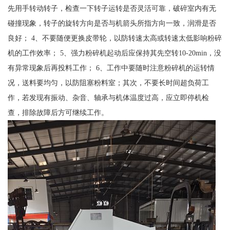
先用手转动转子，检查一下转子运转是否灵活可靠，破碎室内有无
碰撞现象，转子的旋转方向是否与机箭头所指方向一致，润滑是否
良好； 4、不要随便更换皮带轮，以防转速太高或转速太低影响粉碎
机的工作效率； 5、强力粉碎机起动后应保持其先空转10-20min，没
有异常现象后再投料工作； 6、工作中要随时注意粉碎机的运转情
况，送料要均匀，以防阻塞粉料室；其次，不要长时间超负荷工
作，若发现有振动、杂音、轴承与机体温度过高，应立即停机检
查，排除故障后方可继续工作。