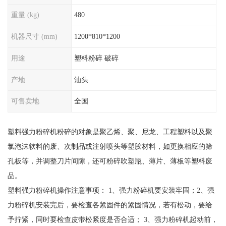
重量 (kg)
480
机器尺寸 (mm)
1200*810*1200
用途
塑料粉碎 破碎
产地
汕头
可售卖地
全国
塑料强力粉碎机粉碎的对象是聚乙烯、聚、尼龙、工程塑料以及聚
氯泡沫软料的废、次制品或注射喷头等塑胶材料，如更换相应的筛
孔板等，并调整刀片间隙，还可粉碎吹塑瓶、薄片、薄板等塑料废
品。
塑料强力粉碎机操作注意事项： 1、强力粉碎机要安装牢固；2、强
力粉碎机安装完后，要检查各紧固件的紧固情况，若有松动，要给
予拧紧，同时要检查皮带松紧度是否合适； 3、强力粉碎机起动前，