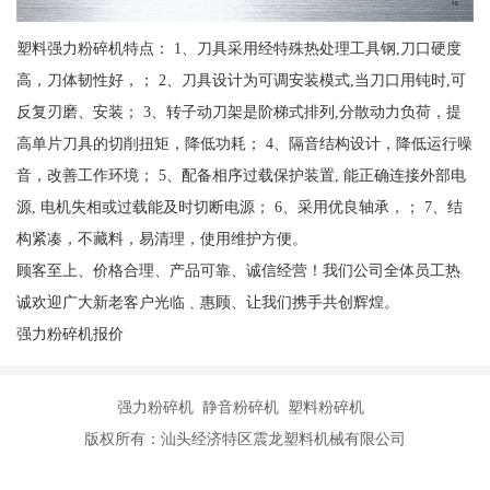
塑料强力粉碎机特点： 1、刀具采用经特殊热处理工具钢,刀口硬度
高，刀体韧性好，； 2、刀具设计为可调安装模式,当刀口用钝时,可
反复刃磨、安装； 3、转子动刀架是阶梯式排列,分散动力负荷，提
高单片刀具的切削扭矩，降低功耗； 4、隔音结构设计，降低运行噪
音，改善工作环境； 5、配备相序过载保护装置, 能正确连接外部电
源, 电机失相或过载能及时切断电源； 6、采用优良轴承，； 7、结
构紧凑，不藏料，易清理，使用维护方便。
顾客至上、价格合理、产品可靠、诚信经营！我们公司全体员工热
诚欢迎广大新老客户光临﹑惠顾、让我们携手共创辉煌。
强力粉碎机报价
强力粉碎机 静音粉碎机 塑料粉碎机
版权所有：汕头经济特区震龙塑料机械有限公司