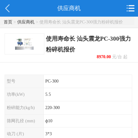
供应商机
首页
>
供应商机
> 使用寿命长 汕头震龙PC-300强力粉碎机报价
使用寿命长 汕头震龙PC-300强力
粉碎机报价
8970.00
元/台 起
型号
PC-300
功率(kW)
5.5
粉碎能力(kg/h)
220-300
筛网孔径 (mm)
ф10
动刀 (片)
3*3