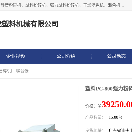
汕头经济特区震龙塑料机械有限公司专注于制造强力粉碎机、静音粉碎机、塑料粉碎机、强力塑料粉碎机、干燥混色机、混色机、冷水机、上料机等塑料辅助机械。
龙塑料机械有限公司
企业视频
公司介绍
公司动态
力粉碎机厂 噪音低
塑料PC-800强力粉
39250.0
价格：￥
产品数量：
15.00台
发货地址：
广东省汕头