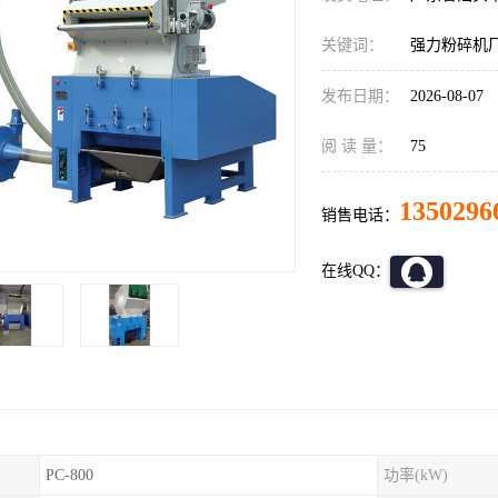
关键词：
强力粉碎机
发布日期：
2026-08-07
阅 读 量：
75
1350296
销售电话：
在线QQ：
PC-800
功率(kW)