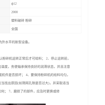
ф12
2000
塑料破碎 粉碎
全国
内外水平的新型设备。
确认粉碎机运转正常后才可给料； 2、停止运转前，
的温度，务使轴承保持良好的润滑状态，并且注意
机件是否损坏； 4、要保持粉碎机的给料均匀，
当找出原因(如筛网孔隙是否过大)，并采取适当
何； 7、磨损了的部件，应及时更换或修