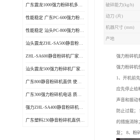
广东震龙1000强力粉碎机多少钱一台 使用方便
破碎能力(kg/h)
动刀 (片)
性能稳定 广东PC-600强力粉碎机电话
机器尺寸 (mm)
性能稳定 汕头PC-800强力粉碎机厂家批发
产地
汕头震龙ZHL-SA500静音粉碎机多少钱一台
ZHL-SA600静音粉碎机厂家电话 质量可靠
强力粉碎机
强力粉碎机
汕头震龙500强力粉碎机厂家批发 噪音低
1、开机前
广东800静音粉碎机直供 使用寿命长
应先停止给
广东300强力粉碎机电话 质量可靠
声音和振动
强力ZHL-SA400静音粉碎机多少钱一台 密封防尘
防止过载；
广东塑料230静音粉碎机直供 使用寿命长
的措施消除
复； 8、