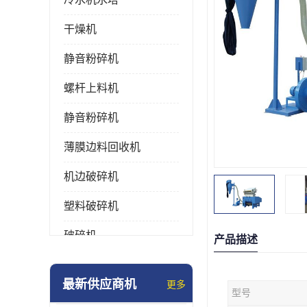
干燥机
静音粉碎机
螺杆上料机
静音粉碎机
薄膜边料回收机
机边破碎机
塑料破碎机
破碎机
产品描述
强力粉碎机
最新供应商机
更多
型号
塑料粉碎机