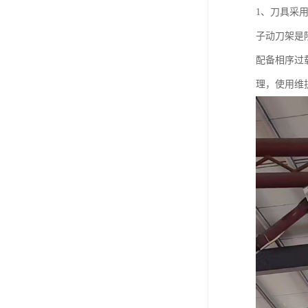
1、刀具采
子动刀架是
配备相序过
理，使用维