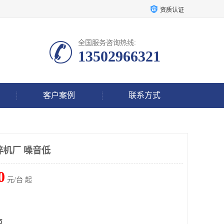
资质认证
全国服务咨询热线:
13502966321
客户案例
联系方式
碎机厂 噪音低
0
元/台 起
市