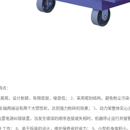
特点：
形美观，设计新颖，有隔音层，噪音低； 2、采用密封结构，避免粉尘污染
、集主轴两端设有两个大惯性轮，达到强力粉碎的效果； 5、动力架整体实
、内置电源纠错装置，当发生错误的顺序连接或失相时，机器停止运行并报
止工作； 8、易于拆装的设计，维护保养省时省力； 9、小型机身体积小，