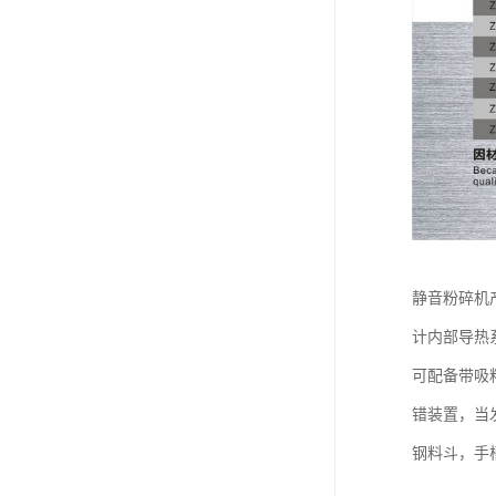
静音粉碎机
计内部导热
可配备带吸
错装置，当
钢料斗，手