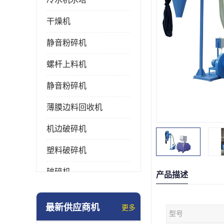
干燥机
静音粉碎机
螺杆上料机
静音粉碎机
薄膜边料回收机
机边破碎机
塑料破碎机
破碎机
产品描述
强力粉碎机
最新供应商机
更多
型号
塑料粉碎机