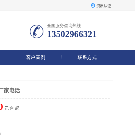
资质认证
全国服务咨询热线:
13502966321
客户案例
联系方式
机厂家电话
0
元/台 起
市