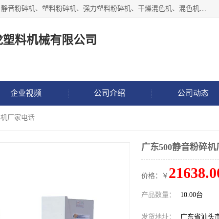
汕头经济特区震龙塑料机械有限公司专注于制造强力粉碎机、静音粉碎机、塑料粉碎机、强力塑料粉碎机、干燥混色机、混色机、冷水机、上料机等塑料辅助机械。
龙塑料机械有限公司
企业视频
公司介绍
公司动态
碎机厂家电话
广东500静音粉碎
21638.0
价格：￥
产品数量：
10.00台
发货地址：
广东省汕头