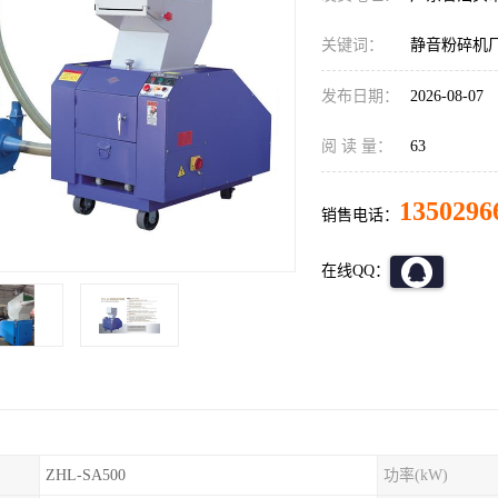
关键词：
静音粉碎机
发布日期：
2026-08-07
阅 读 量：
63
1350296
销售电话：
在线QQ：
ZHL-SA500
功率(kW)