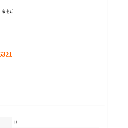
厂家电话
6321
11