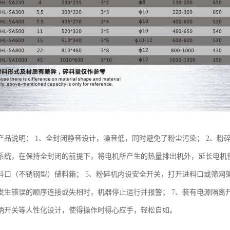
产品说明： 1、全封闭静音设计，噪音低，同时避免了粉尘污染； 2、粉碎
系统，在保持全封闭的前提下，将电机所产生的热量排出机外，延长电机使
料口（不锈钢型）储料箱； 5、粉碎机内设安全开关，打开进料口或筛网
发生错误的顺序连接或失相时，机器停止运行并报警； 7、装有电源隔离
柄开关等人性化设计，使得操作时得心应手，轻松自如。