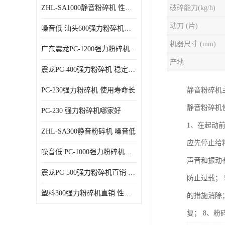
ZHL-SA1000静音粉碎机 性能稳定
破碎能力(kg/h)
动刀 (片)
噪音低 汕头600强力粉碎机直供
机器尺寸 (mm)
广东震龙PC-1200强力粉碎机 物超所值
产地
震龙PC-400强力粉碎机 稳定性好
PC-230强力粉碎机 使用寿命长
静音粉碎机
静音粉碎机
PC-230 强力粉碎机哪家好
1、在起动
ZHL-SA300静音粉碎机 噪音低
应先停止给
噪音低 PC-1000强力粉碎机直供
声音和振动
震龙PC-500强力粉碎机直销 性价比高
防止过载；
塑料300强力粉碎机直销 性价比高
的措施消除
复； 8、