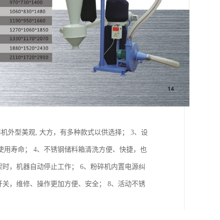
机外型美观, 大方，有多种款式以供选择； 3、设
用寿命； 4、不锈钢储料箱清洗方便、快捷，也
架时，机器自动停止工作； 6、粉碎机内置电源纠
开关，维修、操作更加方便、安全； 8、活动不锈