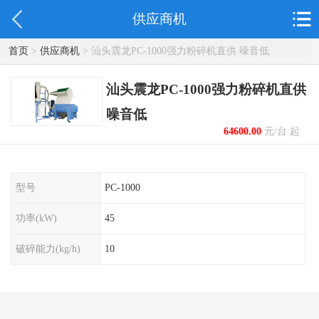
供应商机
首页
>
供应商机
> 汕头震龙PC-1000强力粉碎机直供 噪音低
汕头震龙PC-1000强力粉碎机直供
噪音低
64600.00
元/台 起
型号
PC-1000
功率(kW)
45
破碎能力(kg/h)
10