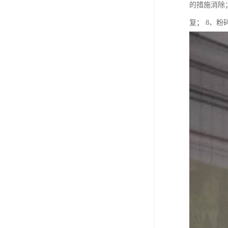
的措施消除
复； 8、