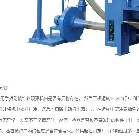
使用：
先用手拨动惯性轮观察机内是否有异物存在， 然后开机运转10-20分钟，
料并将机中物料排净，然后才切断电动机电源； 3、在运转中要注意轴承
有无异常。发现不正常情况时，应停车检查是否被不易破碎的物件卡住，或
 5、检查破碎产物的粒度是否符合要求。如果超过规定尺寸的颗粒过多，应