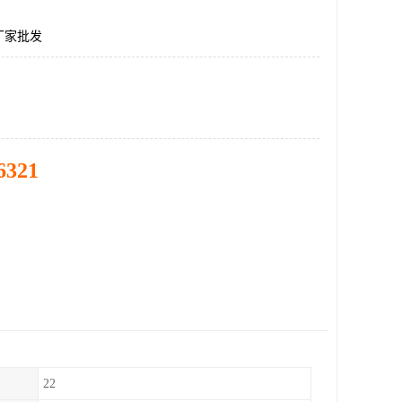
厂家批发
6321
22