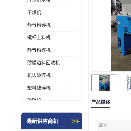
干燥机
静音粉碎机
螺杆上料机
静音粉碎机
薄膜边料回收机
机边破碎机
塑料破碎机
破碎机
产品描述
强力粉碎机
最新供应商机
更多
型号
塑料粉碎机