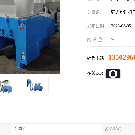
关键词：
强力粉碎机
发布日期：
2026-08-05
阅 读 量：
76
1350296
销售电话：
在线QQ：
PC-800
功率(kW)