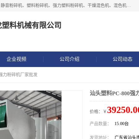
汕头经济特区震龙塑料机械有限公司专注于制造强力粉碎机、静音粉碎机、塑料粉碎机、强力塑料粉碎机、干燥混色机、混色机、冷水机、上料机等塑料辅助机械。
龙塑料机械有限公司
企业视频
公司介绍
公司动态
00强力粉碎机厂家批发
汕头塑料PC-800
39250.0
价格：￥
产品数量：
15.00台
发货地址：
广东省汕头