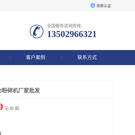
资质认证
全国服务咨询热线:
13502966321
客户案例
联系方式
强力粉碎机厂家批发
0
元/台 起
市