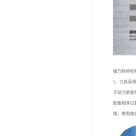
强力粉碎机
1、刀具采
子动刀架是
配备相序过
理，使用维