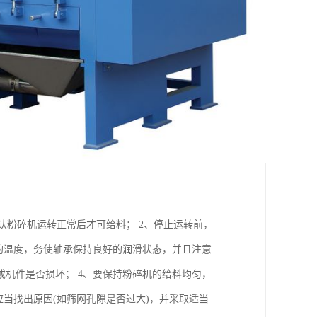
确认粉碎机运转正常后才可给料； 2、停止运转前，
的温度，务使轴承保持良好的润滑状态，并且注意
机件是否损坏； 4、要保持粉碎机的给料均匀，
当找出原因(如筛网孔隙是否过大)，并采取适当