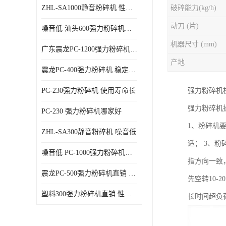
ZHL-SA1000静音粉碎机 性能稳定
破碎能力(kg/h)
动刀 (片)
噪音低 汕头600强力粉碎机直供
机器尺寸 (mm)
广东震龙PC-1200强力粉碎机 物超所值
产地
震龙PC-400强力粉碎机 稳定性好
PC-230强力粉碎机 使用寿命长
强力粉碎机
强力粉碎机
PC-230 强力粉碎机哪家好
1、粉碎机
ZHL-SA300静音粉碎机 噪音低
适； 3、
噪音低 PC-1000强力粉碎机直供
指方向一致
震龙PC-500强力粉碎机直销 性价比高
先空转10
塑料300强力粉碎机直销 性价比高
长时间超负