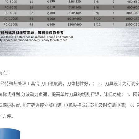
特点：
用经特殊热处理工具钢,刀口硬度高，刀体韧性好，； 2、刀具设计为可调安
阶梯式排列,分散动力负荷，提高单片刀具的切削扭矩，降低功耗； 4、隔
载保护装置, 能正确连接外部电源, 电机失相或过载能及时切断电源； 6
护方便。