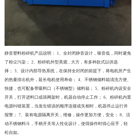
静音塑料粉碎机产品说明： 1、全封闭静音设计，噪音低，同时避免
了粉尘污染； 2、粉碎机外型美观 , 大方，有多种款式以供选
择； 3、设计内部导热系统，在保持全封闭的前提下，将电机所产生
的热量排出机外，延长电机使用寿命； 4、不锈钢储料箱清洗方便、
快捷，也可配备带吸料口（不锈钢型）储料箱； 5、粉碎机内设安全
开关，打开进料口或筛网架时，机器自动停止工作； 6、粉碎机内置
电源纠错装置，当发生错误的顺序连接或失相时，机器停止运行并
报警； 7、装有电源隔离开关，维修，操作更加方便，安全； 8、活
动不锈钢料斗，手柄开关等人性化设计，使得操作时得心应手，轻
松自如。