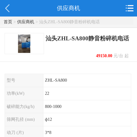
供应商机
首页
>
供应商机
> 汕头ZHL-SA800静音粉碎机电话
汕头ZHL-SA800静音粉碎机电话
49150.00
元/台 起
型号
ZHL-SA800
功率(kW)
22
破碎能力(kg/h)
800-1000
筛网孔径 (mm)
ф12
动刀 (片)
3*8