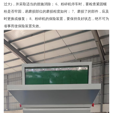
过大)，并采取适当的措施消除； 6、粉碎机停车时，要检查紧固螺
栓是否牢固，易磨损部位的磨损程度如何； 7、磨损了的部件，应及
时更换或修复； 8、粉碎机的保险装置，要保持良好状态，绝不可为
省事而使保险装置失效。