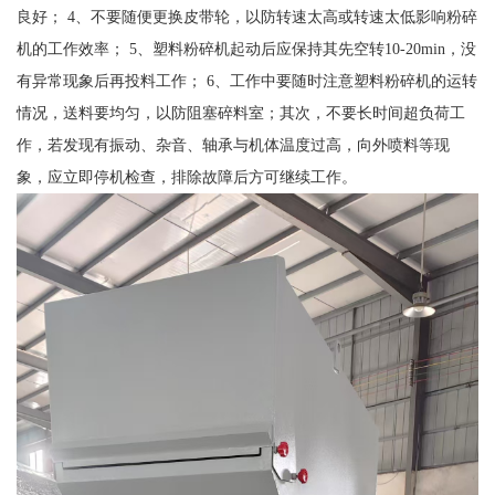
良好； 4、不要随便更换皮带轮，以防转速太高或转速太低影响粉碎
机的工作效率； 5、塑料粉碎机起动后应保持其先空转10-20min，没
有异常现象后再投料工作； 6、工作中要随时注意塑料粉碎机的运转
情况，送料要均匀，以防阻塞碎料室；其次，不要长时间超负荷工
作，若发现有振动、杂音、轴承与机体温度过高，向外喷料等现
象，应立即停机检查，排除故障后方可继续工作。