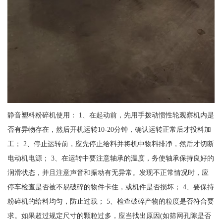
静音塑料粉碎机使用： 1、在起动前，先用手拨动惯性轮观察机内是
否有异物存在，然后开机运转10-20分钟，确认运转正常后才投料加
工； 2、停止运转前，应先停止给料并将机中物料排净，然后才切断
电动机电源； 3、在运转中要注意轴承的温度，务使轴承保持良好的
润滑状态，并且注意声音和振动有无异常。发现不正常情况时，应
停车检查是否被不易破碎的物件卡住，或机件是否损坏； 4、要保持
粉碎机的给料均匀，防止过载； 5、检查破碎产物的粒度是否符合要
求。如果超过规定尺寸的颗粒过多，应当找出原因(如筛网孔隙是否