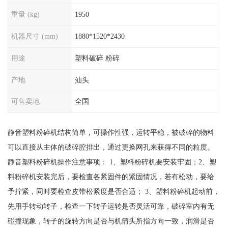
重量 (kg)
1950
机器尺寸 (mm)
1880*1520*2430
用途
塑料破碎 粉碎
产地
汕头
可售卖地
全国
静音塑料粉碎机结构简单，可操作性强，运转平稳，被破碎的物料
可以直接从主体的破碎腔排出，通过更换网孔来获得不同的粒度。
静音塑料粉碎机操作注意事项： 1、塑料粉碎机要安装牢固；2、塑
料粉碎机安装完后，要检查各紧固件的紧固情况，若有松动，要给
予拧紧，同时要检查皮带松紧度是否合适； 3、塑料粉碎机起动前，
先用手转动转子，检查一下转子运转是否灵活可靠，破碎室内有无
碰撞现象，转子的旋转方向是否与机箭头所指方向一致，润滑是否