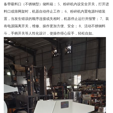
备带吸料口（不锈钢型）储料箱； 5、粉碎机内设安全开关，打开进
料口或筛网架时，机器自动停止工作； 6、粉碎机内置电源纠错装
置，当发生错误的顺序连接或失相时，机器停止运行并报警； 7、装
有电源隔离开关，维修、操作更加方便、安全； 8、活动不锈钢料
斗，手柄开关等人性化设计，使操作得心应手，轻松自如。