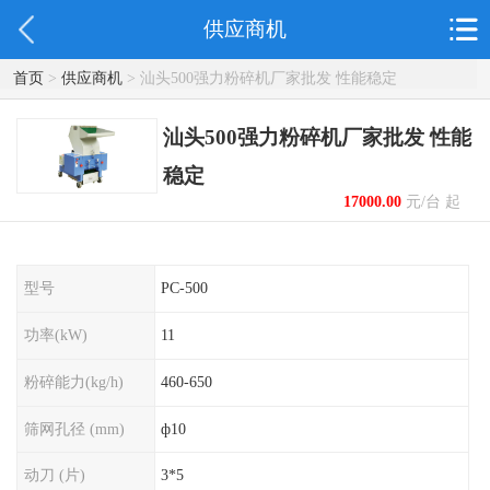
供应商机
首页
>
供应商机
> 汕头500强力粉碎机厂家批发 性能稳定
汕头500强力粉碎机厂家批发 性能
稳定
17000.00
元/台 起
型号
PC-500
功率(kW)
11
粉碎能力(kg/h)
460-650
筛网孔径 (mm)
ф10
动刀 (片)
3*5