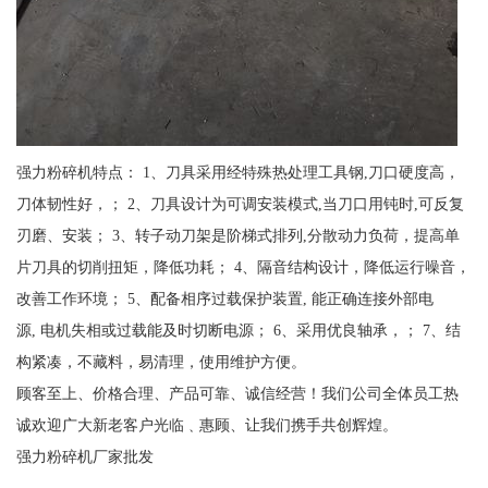
强力粉碎机特点： 1、刀具采用经特殊热处理工具钢,刀口硬度高，
刀体韧性好，； 2、刀具设计为可调安装模式,当刀口用钝时,可反复
刃磨、安装； 3、转子动刀架是阶梯式排列,分散动力负荷，提高单
片刀具的切削扭矩，降低功耗； 4、隔音结构设计，降低运行噪音，
改善工作环境； 5、配备相序过载保护装置, 能正确连接外部电
源, 电机失相或过载能及时切断电源； 6、采用优良轴承，； 7、结
构紧凑，不藏料，易清理，使用维护方便。
顾客至上、价格合理、产品可靠、诚信经营！我们公司全体员工热
诚欢迎广大新老客户光临﹑惠顾、让我们携手共创辉煌。
强力粉碎机厂家批发