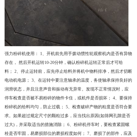
强力粉碎机使用： 1、开机前先用手拨动惯性轮观察机内是否有异物
存在， 然后开机运转10-20分钟，确认粉碎机运转正常后才可给
料； 2、停止运转前，应先停止给料并将机中物料排净，然后才切断
电动机电源； 3、在运转中要注意轴承的温度，务使轴承保持良好的
润滑状态，并且注意声音和振动有无异常。发现不正常情况时，应
停车检查是否被不易粉碎的物件卡住，或机件是否损坏； 4、要保持
粉碎机的给料均匀，防止过载； 5、检查破碎产物的粒度是否符合要
求。如果超过规定尺寸的颗粒过多，应当找出原因(如筛网孔隙是否
过大)，并采取适当的措施消除； 6、粉碎机停车时，要检查紧固螺
栓是否牢固，易磨损部位的磨损程度如何； 7、磨损了的部件，应及