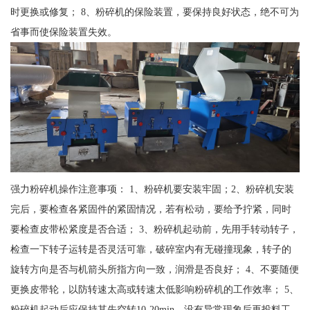
时更换或修复； 8、粉碎机的保险装置，要保持良好状态，绝不可为
省事而使保险装置失效。
强力粉碎机操作注意事项： 1、粉碎机要安装牢固；2、粉碎机安装
完后，要检查各紧固件的紧固情况，若有松动，要给予拧紧，同时
要检查皮带松紧度是否合适； 3、粉碎机起动前，先用手转动转子，
检查一下转子运转是否灵活可靠，破碎室内有无碰撞现象，转子的
旋转方向是否与机箭头所指方向一致，润滑是否良好； 4、不要随便
更换皮带轮，以防转速太高或转速太低影响粉碎机的工作效率； 5、
粉碎机起动后应保持其先空转10-20min，没有异常现象后再投料工