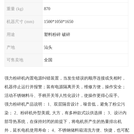
重量 (kg)
870
机器尺寸 (mm)
1500*1050*1650
用途
塑料粉碎 破碎
产地
汕头
可售卖地
全国
强力粉碎机内置电源纠错装置，当发生错误的顺序连接或失相时，
机器停止运行并报警；装有电源隔离开关，维修方便，操作安全；
活动不锈钢料斗、手柄开关等人性化设计，使操作更得心应手。
强力粉碎机产品说明： 1、双层隔音设计，噪音低，避免了粉尘污
染； 2、粉碎机外型美观, 大方，有多种款式以供选择； 3、设计内
部导热系统，在保持封闭的前提下，将电机所产生的热量排出机
外，延长电机使用寿命； 4、不锈钢储料箱清洗方便、快捷，也可配