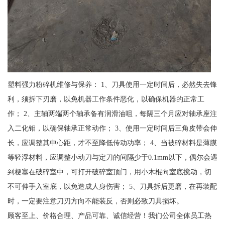
塑料强力粉碎机维修与保养： 1、刀具使用一定时间后，必然失去锋
利，须拆下刃磨，以免机器工作条件恶化，以确保机器的正常工
作； 2、主轴两端两个轴承备有润滑油咀，每隔三个月应对轴承座注
入二化钼，以确保轴承正常动作； 3、使用一定时间后三角皮带会伸
长，应调整其中心距，才不至降低传动功率； 4、当被碎材料是薄膜
等轻浮材料，应调整小动刀与定刀的间隔少于0.1mm以下，偶尔会遇
到梗塞在破碎室中，可打开破碎室顶门，用小木棍向室底搅动，切
不可伸手入室底，以免造成人身伤害； 5、刀具拆后更磨，在再装配
时，一定要注意刀刃方向不能装反，否则必致刀具损坏。
顾客至上、价格合理、产品可靠、诚信经营！我们公司全体员工热