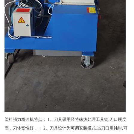
塑料强力粉碎机特点： 1、刀具采用经特殊热处理工具钢,刀口硬度
高，刀体韧性好，； 2、刀具设计为可调安装模式,当刀口用钝时,可