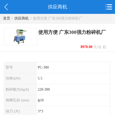
供应商机
首页
>
供应商机
> 使用方便 广东300强力粉碎机厂
使用方便 广东300强力粉碎机厂
8970.00
元/台 起
型号
PC-300
功率(kW)
5.5
粉碎能力(kg/h)
220-300
筛网孔径 (mm)
ф10
动刀 (片)
3*3