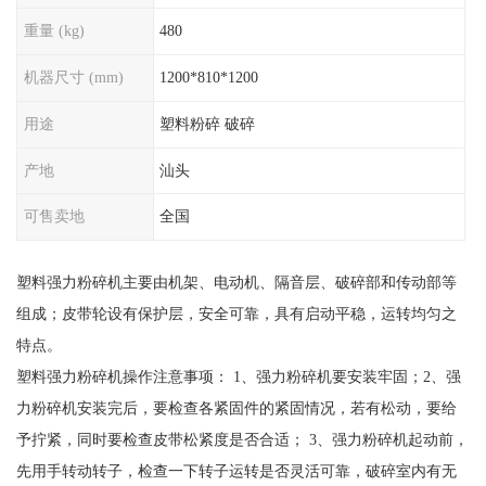
重量 (kg)
480
机器尺寸 (mm)
1200*810*1200
用途
塑料粉碎 破碎
产地
汕头
可售卖地
全国
塑料强力粉碎机主要由机架、电动机、隔音层、破碎部和传动部等
组成；皮带轮设有保护层，安全可靠，具有启动平稳，运转均匀之
特点。
塑料强力粉碎机操作注意事项： 1、强力粉碎机要安装牢固；2、强
力粉碎机安装完后，要检查各紧固件的紧固情况，若有松动，要给
予拧紧，同时要检查皮带松紧度是否合适； 3、强力粉碎机起动前，
先用手转动转子，检查一下转子运转是否灵活可靠，破碎室内有无