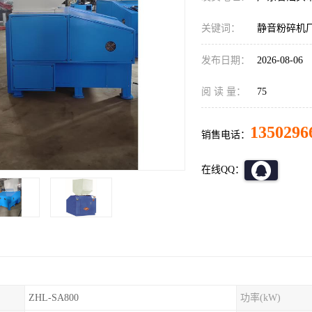
关键词：
静音粉碎机
发布日期：
2026-08-06
阅 读 量：
75
1350296
销售电话：
在线QQ：
ZHL-SA800
功率(kW)