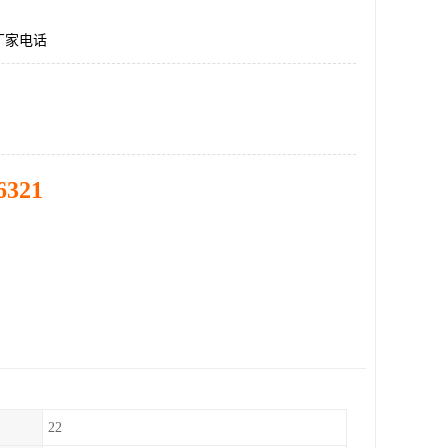
厂家电话
6321
22