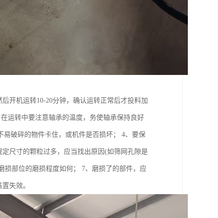
后开机运转10-20分钟，确认运转正常后才投料加
3、在运转中要注意轴承的温度，务使轴承保持良好
易破碎的物件卡住，或机件是否损坏； 4、要保
规定尺寸的颗粒过多，应当找出原因(如筛网孔隙是
磨损部位的磨损程度如何； 7、磨损了的部件，应
装置失效。