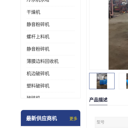
干燥机
静音粉碎机
螺杆上料机
静音粉碎机
薄膜边料回收机
机边破碎机
塑料破碎机
破碎机
产品描述
强力粉碎机
最新供应商机
更多
型号
塑料粉碎机