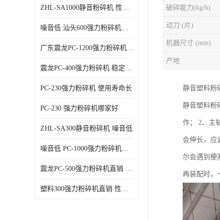
ZHL-SA1000静音粉碎机 性能稳定
破碎能力(kg/h)
动刀 (片)
噪音低 汕头600强力粉碎机直供
机器尺寸 (mm)
广东震龙PC-1200强力粉碎机 物超所值
产地
震龙PC-400强力粉碎机 稳定性好
PC-230强力粉碎机 使用寿命长
静音塑料粉
静音塑料粉
PC-230 强力粉碎机哪家好
作； 2、
ZHL-SA300静音粉碎机 噪音低
会伸长，应
噪音低 PC-1000强力粉碎机直供
尔会遇到梗
震龙PC-500强力粉碎机直销 性价比高
再装配时，
塑料300强力粉碎机直销 性价比高