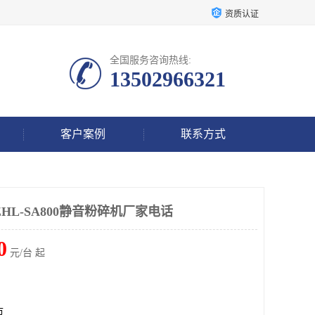
资质认证
全国服务咨询热线:
13502966321
客户案例
联系方式
HL-SA800静音粉碎机厂家电话
0
元/台 起
市