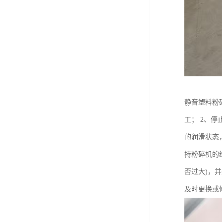
静音塑料粉
工； 2、
的润滑状态
持粉碎机的
否过大)，
及时更换或