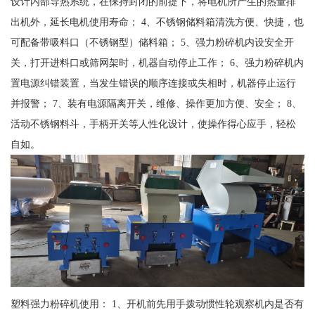
设计内部导热系统，在保持封闭的前提下，将电机所产生的热量排
出机外，延长电机使用寿命； 4、不锈钢储料箱清洗方便、快捷，也
可配备带吸料口（不锈钢型）储料箱； 5、强力粉碎机内设安全开
关，打开进料口或筛网架时，机器自动停止工作； 6、强力粉碎机内
置电源纠错装置，当发生错误的顺序连接或失相时，机器停止运行
并报警； 7、装有电源隔离开关，维修、操作更加方便、安全； 8、
活动不锈钢料斗，手柄开关等人性化设计，使操作得心应手，轻松
自如。
塑料强力粉碎机使用： 1、开机前先用手拨动惯性轮观察机内是否有