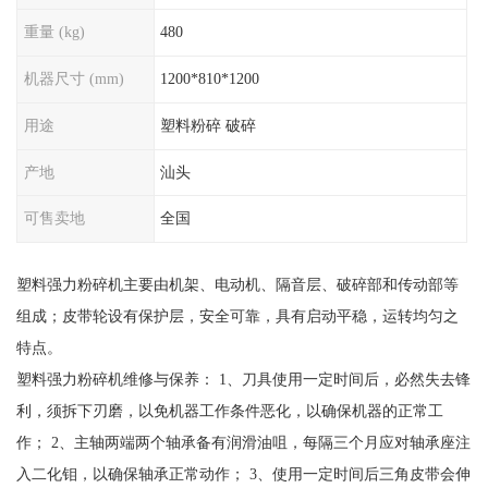
重量 (kg)
480
机器尺寸 (mm)
1200*810*1200
用途
塑料粉碎 破碎
产地
汕头
可售卖地
全国
塑料强力粉碎机主要由机架、电动机、隔音层、破碎部和传动部等
组成；皮带轮设有保护层，安全可靠，具有启动平稳，运转均匀之
特点。
塑料强力粉碎机维修与保养： 1、刀具使用一定时间后，必然失去锋
利，须拆下刃磨，以免机器工作条件恶化，以确保机器的正常工
作； 2、主轴两端两个轴承备有润滑油咀，每隔三个月应对轴承座注
入二化钼，以确保轴承正常动作； 3、使用一定时间后三角皮带会伸