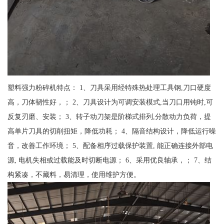
塑料强力粉碎机特点： 1、刀具采用经特殊热处理工具钢,刀口硬度
高，刀体韧性好，； 2、刀具设计为可调安装模式,当刀口用钝时,可
反复刃磨、安装； 3、转子动刀架是阶梯式排列,分散动力负荷，提
高单片刀具的切削扭矩，降低功耗； 4、隔音结构设计，降低运行噪
音，改善工作环境； 5、配备相序过载保护装置, 能正确连接外部电
源, 电机失相或过载能及时切断电源； 6、采用优良轴承，； 7、结
构紧凑，不藏料，易清理，使用维护方便。