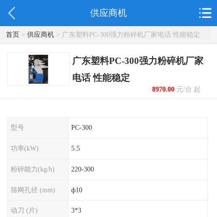
供应商机
首页
>
供应商机
> 广东塑料PC-300强力粉碎机厂家电话 性能稳定
广东塑料PC-300强力粉碎机厂家
电话 性能稳定
8970.00
元/台 起
型号
PC-300
功率(kW)
5.5
粉碎能力(kg/h)
220-300
筛网孔径 (mm)
ф10
动刀 (片)
3*3