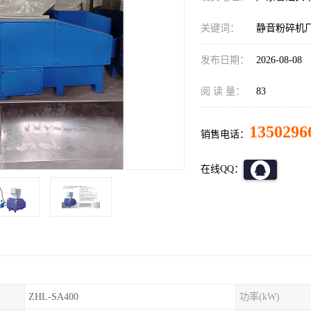
关键词：
静音粉碎机
发布日期：
2026-08-08
阅 读 量：
83
1350296
销售电话：
在线QQ：
ZHL-SA400
功率(kW)