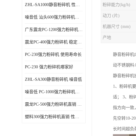
ZHL-SA1000静音粉碎机 性能稳定
粉碎能力(kg/h)
动刀 (片)
噪音低 汕头600强力粉碎机直供
机器尺寸 (mm)
广东震龙PC-1200强力粉碎机 物超所值
产地
震龙PC-400强力粉碎机 稳定性好
PC-230强力粉碎机 使用寿命长
静音粉碎机
动不锈钢料
PC-230 强力粉碎机哪家好
静音粉碎机
ZHL-SA300静音粉碎机 噪音低
1、粉碎机
噪音低 PC-1000强力粉碎机直供
适； 3、
震龙PC-500强力粉碎机直销 性价比高
指方向一致
塑料300强力粉碎机直销 性价比高
先空转10
长时间超负