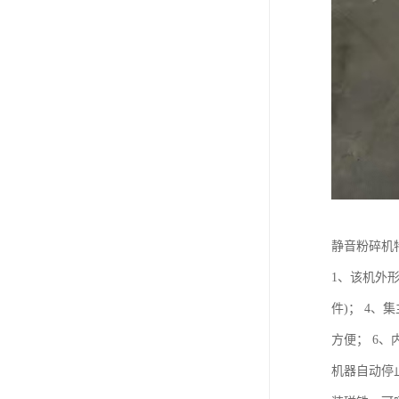
静音粉碎机
1、该机外
件)； 4
方便； 6
机器自动停