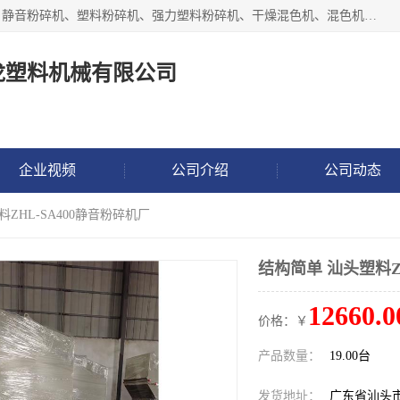
汕头经济特区震龙塑料机械有限公司专注于制造强力粉碎机、静音粉碎机、塑料粉碎机、强力塑料粉碎机、干燥混色机、混色机、冷水机、上料机等塑料辅助机械。
龙塑料机械有限公司
企业视频
公司介绍
公司动态
料ZHL-SA400静音粉碎机厂
结构简单 汕头塑料Z
12660.0
价格：￥
产品数量：
19.00台
发货地址：
广东省汕头