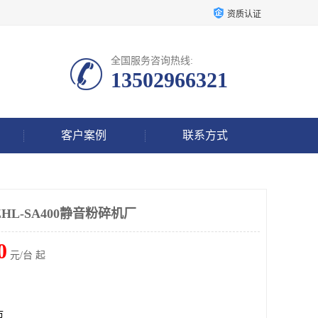
资质认证
全国服务咨询热线:
13502966321
客户案例
联系方式
HL-SA400静音粉碎机厂
0
元/台 起
市