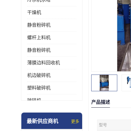
干燥机
静音粉碎机
螺杆上料机
静音粉碎机
薄膜边料回收机
机边破碎机
塑料破碎机
破碎机
产品描述
强力粉碎机
最新供应商机
更多
型号
塑料粉碎机