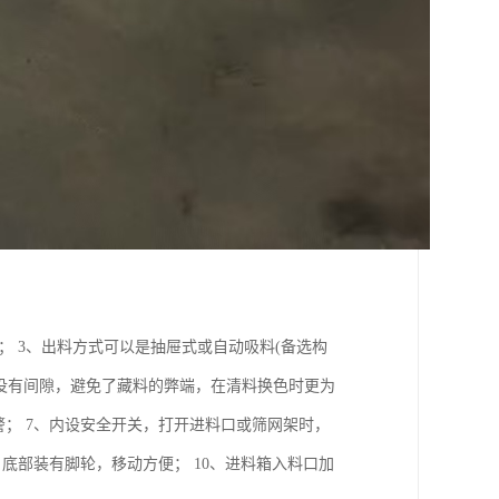
； 3、出料方式可以是抽屉式或自动吸料(备选构
心没有间隙，避免了藏料的弊端，在清料换色时更为
警； 7、内设安全开关，打开进料口或筛网架时，
底部装有脚轮，移动方便； 10、进料箱入料口加