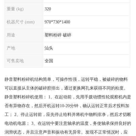
重量 (kg)
320
机器尺寸 (mm)
970*730*1400
用途
塑料粉碎 破碎
产地
汕头
可售卖地
全国
静音塑料粉碎机结构简单，可操作性强，运转平稳，被破碎的物料
可以直接从主体的破碎腔排出，通过更换网孔来获得不同的粒度。
静音塑料粉碎机使用： 1、在起动前，先用手拨动惯性轮观察机内是
否有异物存在，然后开机运转10-20分钟，确认运转正常后才投料加
工； 2、停止运转前，应先停止给料并将机中物料排净，然后才切断
电动机电源； 3、在运转中要注意轴承的温度，务使轴承保持良好的
润滑状态，并且注意声音和振动有无异常。发现不正常情况时，应