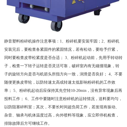
静音塑料粉碎机操作注意事项：1、粉碎机要安装牢固；2、粉碎机
安装完后，要检查各紧固件的紧固情况，若有松动，要给予拧紧，
同时要检查皮带松紧度是否合适； 3、粉碎机起动前，先用手转动转
子，检查一下转子运转是否灵活可靠，破碎室内有无碰撞现象，转
子的旋转方向是否与机箭头所指方向一致，润滑是否良好； 4、不要
随便更换皮带轮，以防转速太高或转速太低影响粉碎机的工作效
率； 5、粉碎机起动后应保持其先空转10-20min，没有异常现象后再
投料工作； 6、工作中要随时注意粉碎机的运转情况，送料要均匀，
以防阻塞碎料室；其次，不要长时间超负荷工作，若发现有振动、
杂音、轴承与机体温度过高，向外喷料等现象，应立即停机检查，
排除故障后方可继续工作。