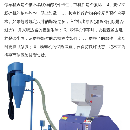
停车检查是否被不易破碎的物件卡住，或机件是否损坏； 4、要保持
粉碎机的给料均匀，防止过载； 5、检查粉碎产物的粒度是否符合要
求。如果超过规定尺寸的颗粒过多，应当找出原因(如筛网孔隙是否
过大)，并采取适当的措施消除； 6、粉碎机停车时，要检查紧固螺
栓是否牢固，易磨损部位的磨损程度如何； 7、磨损了的部件，应及
时更换或修复； 8、粉碎机的保险装置，要保持良好状态，绝不可为
省事而使保险装置失效。