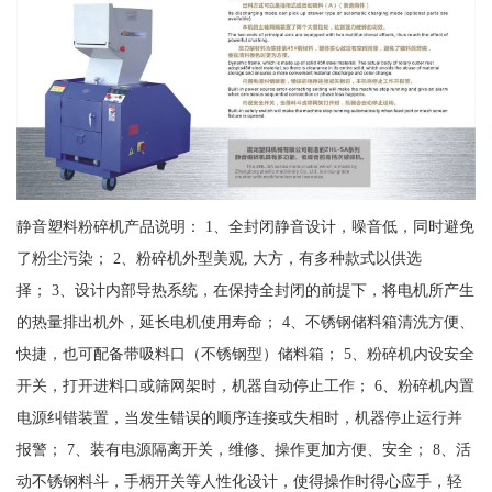
静音塑料粉碎机产品说明： 1、全封闭静音设计，噪音低，同时避免
了粉尘污染； 2、粉碎机外型美观, 大方，有多种款式以供选
择； 3、设计内部导热系统，在保持全封闭的前提下，将电机所产生
的热量排出机外，延长电机使用寿命； 4、不锈钢储料箱清洗方便、
快捷，也可配备带吸料口（不锈钢型）储料箱； 5、粉碎机内设安全
开关，打开进料口或筛网架时，机器自动停止工作； 6、粉碎机内置
电源纠错装置，当发生错误的顺序连接或失相时，机器停止运行并
报警； 7、装有电源隔离开关，维修、操作更加方便、安全； 8、活
动不锈钢料斗，手柄开关等人性化设计，使得操作时得心应手，轻