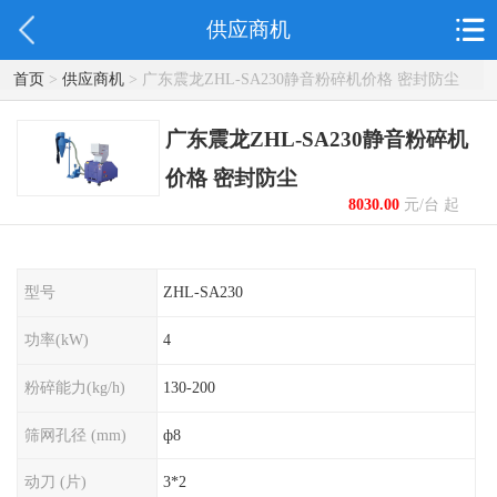
供应商机
首页
>
供应商机
> 广东震龙ZHL-SA230静音粉碎机价格 密封防尘
广东震龙ZHL-SA230静音粉碎机
价格 密封防尘
8030.00
元/台 起
型号
ZHL-SA230
功率(kW)
4
粉碎能力(kg/h)
130-200
筛网孔径 (mm)
ф8
动刀 (片)
3*2