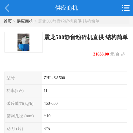
供应商机
首页
>
供应商机
> 震龙500静音粉碎机直供 结构简单
震龙500静音粉碎机直供 结构简单
21638.00
元/台 起
型号
ZHL-SA500
功率(kW)
11
破碎能力(kg/h)
460-650
筛网孔径 (mm)
ф10
动刀 (片)
3*5