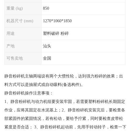
重量 (kg)
850
机器尺寸 (mm)
1270*1060*1850
用途
塑料破碎 粉碎
产地
汕头
可售卖地
全国
静音粉碎机主轴两端设有两个大惯性轮，达到强力粉碎的效果；出
料方式可以是抽屉式或自动吸料(备选构件)。
静音粉碎机操作注意事项：
1、静音粉碎机与动力机组要安装牢固，若需要塑料粉碎机长期固定
作业，应将其固定在水泥基上；2、静音粉碎机安装完后，要检查各
部紧固件的紧固情况，若有松动，要给予拧紧，同时要检查皮带松
紧度是否合适； 3、静音粉碎机起动前，先用手转动转子，检查一下