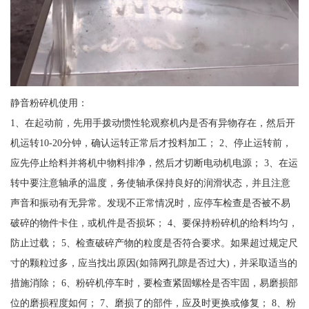
静音粉碎机使用：
1、在起动前，先用手拨动惯性轮观察机内是否有异物存在，然后开
机运转10-20分钟，确认运转正常后才投料加工； 2、停止运转前，
应先停止给料并将机中物料排净，然后才切断电动机电源； 3、在运
转中要注意轴承的温度，务使轴承保持良好的润滑状态，并且注意
声音和振动有无异常。发现不正常情况时，应停车检查是否被不易
破碎的物件卡住，或机件是否损坏； 4、要保持粉碎机的给料均匀，
防止过载； 5、检查破碎产物的粒度是否符合要求。如果超过规定尺
寸的颗粒过多，应当找出原因(如筛网孔隙是否过大)，并采取适当的
措施消除； 6、粉碎机停车时，要检查紧固螺栓是否牢固，易磨损部
位的磨损程度如何； 7、磨损了的部件，应及时更换或修复； 8、粉