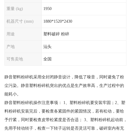
重量 (kg)
1950
机器尺寸 (mm)
1880*1520*2430
用途
塑料破碎 粉碎
产地
汕头
可售卖地
全国
静音塑料粉碎机采用全封闭静音设计，降低了噪音，同时避免了粉
尘污染。静音塑料粉碎机突出的优点是生产效率高，生产过程中的
能耗小。
静音塑料粉碎机操作注意事项： 1、塑料粉碎机要安装牢固；2、塑
料粉碎机安装完后，要检查各紧固件的紧固情况，若有松动，要给
予拧紧，同时要检查皮带松紧度是否合适； 3、塑料粉碎机起动前，
先用手转动转子，检查一下转子运转是否灵活可靠，破碎室内有无