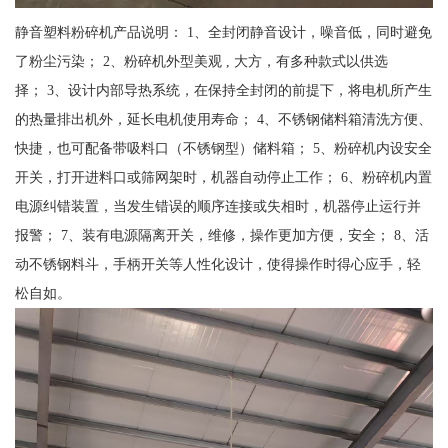
静音塑料粉碎机产品说明： 1、全封闭静音设计，噪音低，同时避免
了粉尘污染； 2、粉碎机外型美观 , 大方，有多种款式以供选
择； 3、设计内部导热系统，在保持全封闭的前提下，将电机所产生
的热量排出机外，延长电机使用寿命； 4、不锈钢储料箱清洗方便、
快捷，也可配备带吸料口（不锈钢型）储料箱； 5、粉碎机内设安全
开关，打开进料口或筛网架时，机器自动停止工作； 6、粉碎机内置
电源纠错装置，当发生错误的顺序连接或失相时，机器停止运行并
报警； 7、装有电源隔离开关，维修，操作更加方便，安全； 8、活
动不锈钢料斗，手柄开关等人性化设计，使得操作时得心应手，轻
松自如。