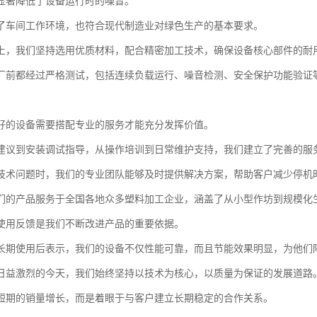
显著降低了设备运行时的噪音。
了车间工作环境，也符合现代制造业对绿色生产的基本要求。
上，我们坚持选用优质材料，配合精密加工技术，确保设备核心部件的耐
厂前都经过严格测试，包括连续负载运行、噪音检测、安全保护功能验证
好的设备需要搭配专业的服务才能充分发挥价值。
建议到安装调试指导，从操作培训到日常维护支持，我们建立了完善的服
技术问题时，我们的专业团队能够及时提供解决方案，帮助客户减少停机
们的产品服务于全国各地众多塑料加工企业，涵盖了从小型作坊到规模化
使用反馈是我们不断改进产品的重要依据。
长期使用后表示，我们的设备不仅性能可靠，而且节能效果明显，为他们
日益激烈的今天，我们始终坚持以技术为核心，以质量为保证的发展道路
短期的销量增长，而是着眼于与客户建立长期稳定的合作关系。