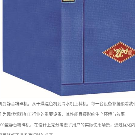
机到静音粉碎机，从干燥混色机到冷水机上料机，每一台设备都凝聚着我
作为现代塑料加工行业的重要设备，其性能直接影响生产环境与效率。
400型静音粉碎机，在设计上充分考虑了用户的实际使用场景，通过优化