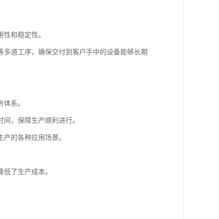
用性和稳定性。
等多道工序，确保交付到客户手中的设备能够长期
务体系。
时间，保障生产顺利进行。
生产的各种应用场景。
降低了生产成本。
。