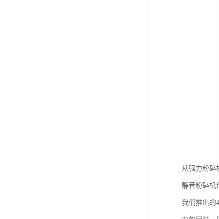
从强力粉碎
静音粉碎机
我们推出的