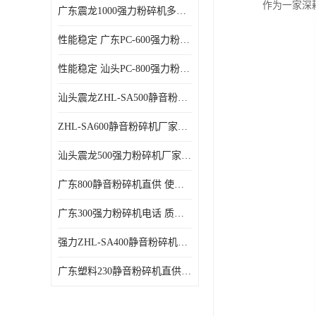
作为一家深
广东震龙1000强力粉碎机多少钱一台 使用方便
性能稳定 广东PC-600强力粉碎机电话
性能稳定 汕头PC-800强力粉碎机厂家批发
汕头震龙ZHL-SA500静音粉碎机多少钱一台
ZHL-SA600静音粉碎机厂家电话 质量可靠
汕头震龙500强力粉碎机厂家批发 噪音低
广东800静音粉碎机直供 使用寿命长
广东300强力粉碎机电话 质量可靠
强力ZHL-SA400静音粉碎机多少钱一台 密封防尘
广东塑料230静音粉碎机直供 使用寿命长