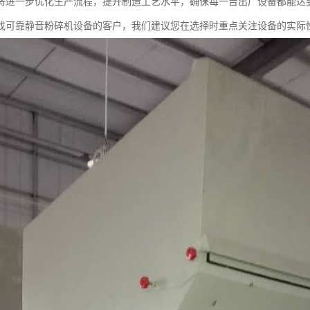
将进一步优化生产流程，提升制造工艺水平，确保每一台出厂设备都能达
找可靠静音粉碎机设备的客户，我们建议您在选择时重点关注设备的实际