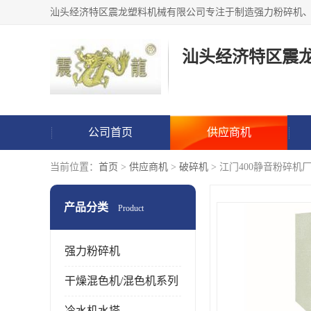
汕头经济特区震
公司首页
供应商机
当前位置：
首页
>
供应商机
>
破碎机
> 江门400静音粉碎机
产品分类
Product
强力粉碎机
干燥混色机/混色机系列
冷水机水塔