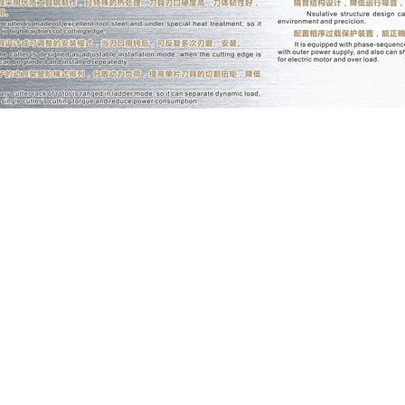
控制：从原材料采购到生产制造，每个环节都实施严格的质量管理体系，
创新：紧跟行业发展趋势，不断优化产品设计和制造工艺，为客户提供技
服务：建立全面的售前、售中和售后服务体系，为客户提供专业咨询、安
理念：以真诚的态度与客户建立长期合作关系，通过实际表现赢得信任，
造业升级