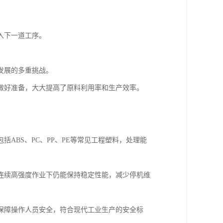
入下一道工序。
发展的多重挑战。
做好准备，大大提高了原料利用率和生产效率。
ABS、PC、PP、PE等常见工程塑料，处理能
连续高强度作业下仍能保持稳定性能，减少停机维
保障操作人员安全，符合现代工业生产的安全标