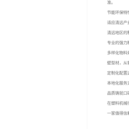
准。
节能环保特
适应清远产
清远地区的
专业的强力
多样化物料
壁型材，从
定制化配置
本地化服务
品质铸就口
在塑料机械
一家值得信