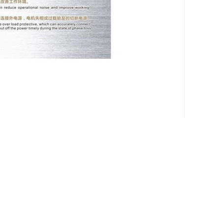
确保出厂设备的可靠性和耐用性。
术领先的塑料机械解决方案。
装指导和维护支持，确保设备发挥较佳性能。
在行业内树立良好声誉。