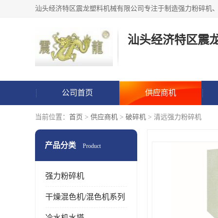
汕头经济特区震
公司首页
供应商机
当前位置：
首页
>
供应商机
>
破碎机
> 清远强力粉碎机
产品分类
Product
强力粉碎机
干燥混色机/混色机系列
冷水机水塔