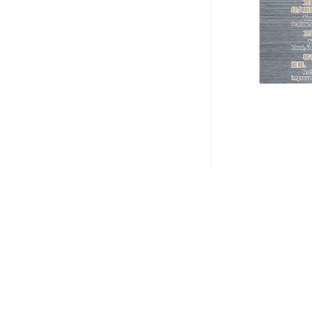
严格的质量
持续的技术
完善的客户
诚信的合作
助力清远制