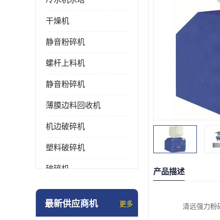
干燥机
静音粉碎机
螺杆上料机
静音粉碎机
薄膜边料回收机
机边破碎机
塑料破碎机
破碎机
产品描述
强力粉碎机
最新供应商机
更多
清远强力粉
塑料粉碎机