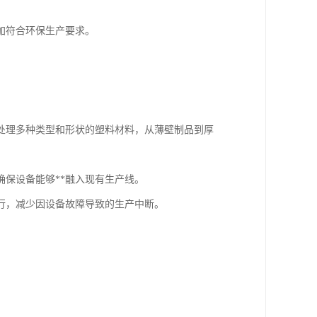
加符合环保生产要求。
处理多种类型和形状的塑料材料，从薄壁制品到厚
保设备能够**融入现有生产线。
行，减少因设备故障导致的生产中断。