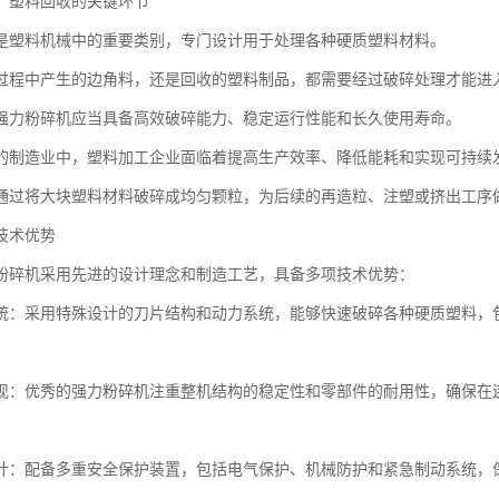
：塑料回收的关键环节
是塑料机械中的重要类别，专门设计用于处理各种硬质塑料材料。
过程中产生的边角料，还是回收的塑料制品，都需要经过破碎处理才能进
强力粉碎机应当具备高效破碎能力、稳定运行性能和长久使用寿命。
的制造业中，塑料加工企业面临着提高生产效率、降低能耗和实现可持续
通过将大块塑料材料破碎成均匀颗粒，为后续的再造粒、注塑或挤出工序
技术优势
粉碎机采用先进的设计理念和制造工艺，具备多项技术优势：
统：采用特殊设计的刀片结构和动力系统，能够快速破碎各种硬质塑料，包括
。
现：优秀的强力粉碎机注重整机结构的稳定性和零部件的耐用性，确保在
计：配备多重安全保护装置，包括电气保护、机械防护和紧急制动系统，