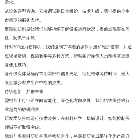
需求。
从设备选型咨询、安装调试到日常维护、技术升级，我们提供全生
命周期的服务支持。
定期回访制度让我们能够持续了解设备运行状况，提前发现潜在问
题，防患于未然。
针对300强力粉碎机，我们编制了详细的操作手册和维护指南，并通
过现场培训、视频教学等多种方式，帮助客户操作人员熟练掌握设
备使用技巧。
备件供应体系确保常用零部件储备充足，缩短维修等待时间，最大
限度减少客户生产中断的损失。
持续创新，共创未来
塑料加工行业正在向智能化、绿色化方向发展，我们始终保持对行
业趋势的敏锐洞察。
研发团队持续进行技术攻关，在材料科学、机械设计、智能控制等
领域不断取得突破。
我们与多家科研机构保持密切合作，将最新研究成果转化为产品升